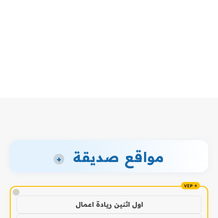
مواقع صديقة
+
!
اول اثنين ريادة اعمال