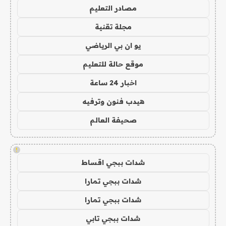
مصادر التعليم
مجلة تقنية
يو ان بي الرياضي
موقع حالة للتعليم
اخبار 24 ساعة
هيدب فنون وترفيه
صحيفة العالم
!
شدات ببجي اقساط
شدات ببجي تمارا
شدات ببجي تمارا
شدات ببجي تابي