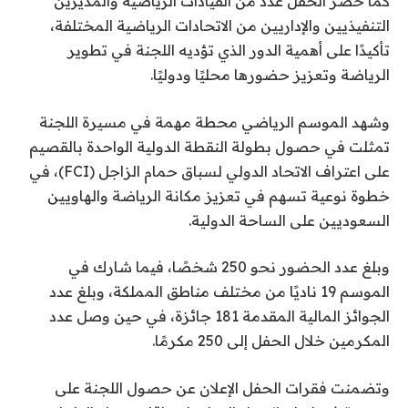
كما حضر الحفل عدد من القيادات الرياضية والمديرين
التنفيذيين والإداريين من الاتحادات الرياضية المختلفة،
تأكيدًا على أهمية الدور الذي تؤديه اللجنة في تطوير
الرياضة وتعزيز حضورها محليًا ودوليًا.
وشهد الموسم الرياضي محطة مهمة في مسيرة اللجنة
تمثلت في حصول بطولة النقطة الدولية الواحدة بالقصيم
على اعتراف الاتحاد الدولي لسباق حمام الزاجل (FCI)، في
خطوة نوعية تسهم في تعزيز مكانة الرياضة والهاويين
السعوديين على الساحة الدولية.
وبلغ عدد الحضور نحو 250 شخصًا، فيما شارك في
الموسم 19 ناديًا من مختلف مناطق المملكة، وبلغ عدد
الجوائز المالية المقدمة 181 جائزة، في حين وصل عدد
المكرمين خلال الحفل إلى 250 مكرمًا.
وتضمنت فقرات الحفل الإعلان عن حصول اللجنة على