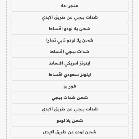
متجر 4u
شدات ببجي عن طريق الايدي
شحن يلا لودو اقساط
شحن يلا لودو تابي تمارا
شدات ببجي اقساط
ايتونز امريكي اقساط
ايتونز سعودي اقساط
فور يو
شحن شدات ببجي
شدات ببجي عن طريق الايدي
شحن يلا لودو
شحن لودو عن طريق الايدي