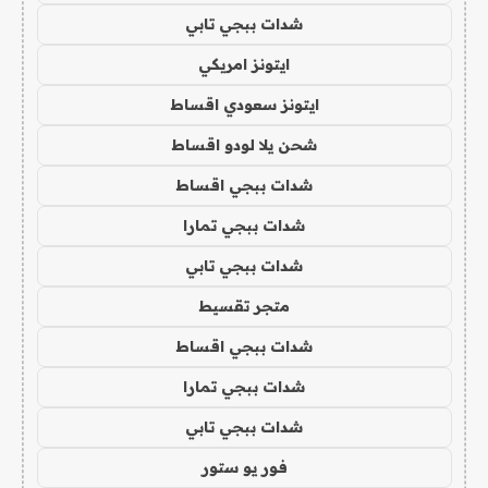
شدات ببجي تابي
ايتونز امريكي
ايتونز سعودي اقساط
شحن يلا لودو اقساط
شدات ببجي اقساط
شدات ببجي تمارا
شدات ببجي تابي
متجر تقسيط
شدات ببجي اقساط
شدات ببجي تمارا
شدات ببجي تابي
فور يو ستور