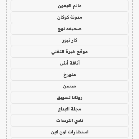
عالم الايفون
مدونة كوكان
صحيفة نهج
كار نيوز
موقع خبرة التقني
أناقة أنثى
متورخ
مدسن
روتانا تسويق
مجلة الابداع
نادي الترددات
استشارات اون لاين