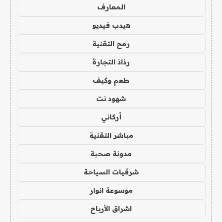
المعارف
هيدب فيديو
رمح التقنية
رذاذ التجارة
طعم وكيف
شهود نت
أركاني
مباشر التقنية
مدونة صحبة
شرقيات السياحة
موسوعة انوار
اشراق الأرباح