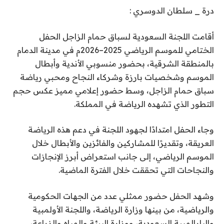
درة _ سلطان الدوسري :
أقامت اللجنة السعودية لسباق حمام الزاجل الحفل
الختامي للموسم الرياضي 2025–2026م في مدينة الدمام
بالمنطقة الشرقية، بحضور منسوبي الأندية وأبطال
الموسم وشخصيات بارزة وشركاء النجاح ومحبي رياضة
سباق حمام الزاجل، وسط حضور إعلامي مميز عكس حجم
التطور الذي تشهده الرياضة في المملكة.
وجاء الحفل امتدادًا لجهود اللجنة في دعم هذه الرياضة
العريقة، وتقديرًا للمشاركين والفائزين والأبطال خلال
الموسم الرياضي، إلى جانب استعراض أبرز الإنجازات
والنجاحات التي تحققت خلال الفترة الماضية.
وشهد الحفل حضور ممثلي عدد من الجهات الحكومية
والرياضية، من بينها وزارة الرياضة، واللجنة الأولمبية
والبارالمبية السعودية، ووزارة البيئة والمياه والزراعة،