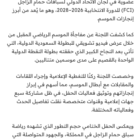
عضوية في لجان الاتحاد الدولي لسباقات حمام الزاجل
(FCI) للدورة الانتخابية 2026–2028، وهو ما يُعد من أبرز
إنجازات الموسم.
كما كشفت اللجنة عن مفاجأة الموسم الرياضي المقبل من
خلال عرض فيديو تشويقي للبطولة السعودية الدولية، التي
تأتي بعد النجاح الكبير الذي حققته بطولة النقطة الدولية
الواحدة بالقصيم على مدى موسمين متتاليين.
وخصصت اللجنة ركنًا للتغطية الإعلامية وإجراء اللقاءات
والمقابلات مع أبطال الموسم، مما أسهم في إبراز
إنجازاتهم وتوثيق فعاليات الحفل، في ظل مشاركة سبع
جهات إعلامية وقنوات متخصصة نقلت تفاصيل الحدث
وفعالياته المختلفة.
ويعكس الحفل الختامي حجم التطور الذي تشهده رياضة
سباق حمام الزاجل في المملكة، والجهود المتواصلة التي