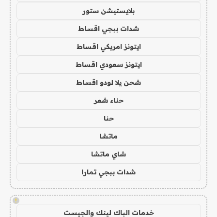
بلايستيشن ستور
شدات ببجي اقساط
ايتونز امريكي اقساط
ايتونز سعودي اقساط
شحن يلا لودو اقساط
حناء شعر
حنا
ماتشا
شاي ماتشا
شدات ببجي تمارا
!
خدمات الباك لينك والجيست