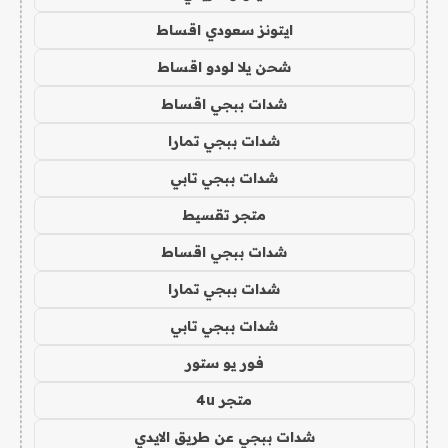
ايتونز سعودي اقساط
شحن يلا لودو اقساط
شدات ببجي اقساط
شدات ببجي تمارا
شدات ببجي تابي
متجر تقسيط
شدات ببجي اقساط
شدات ببجي تمارا
شدات ببجي تابي
فور يو ستور
متجر 4u
شدات ببجي عن طريق الايدي