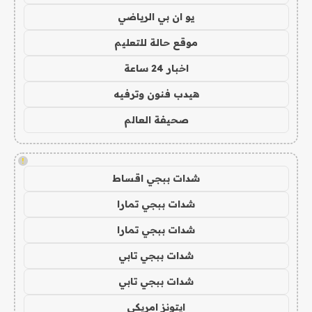
يو ان بي الرياضي
موقع حالة للتعليم
اخبار 24 ساعة
هيدب فنون وترفيه
صحيفة العالم
!
شدات ببجي اقساط
شدات ببجي تمارا
شدات ببجي تمارا
شدات ببجي تابي
شدات ببجي تابي
ايتونز امريكي