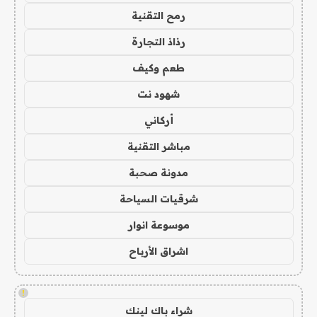
رمح التقنية
رذاذ التجارة
طعم وكيف
شهود نت
أركاني
مباشر التقنية
مدونة صحبة
شرقيات السياحة
موسوعة انوار
اشراق الأرباح
!
شراء باك لينك