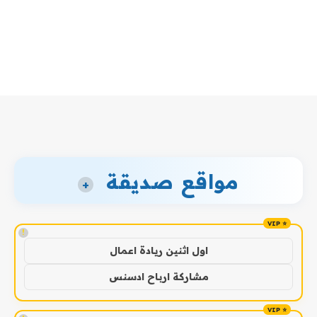
مواقع صديقة
+
!
اول اثنين ريادة اعمال
مشاركة ارباح ادسنس