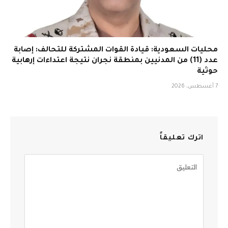
محليات السعودية: قيادة القوات المشتركة للتحالف: إصابة
عدد (11) من المدنيين بمنطقة نجران نتيجة اعتداءات إرهابية
حوثية
7 أغسطس، 2026
اترك تعليقاً