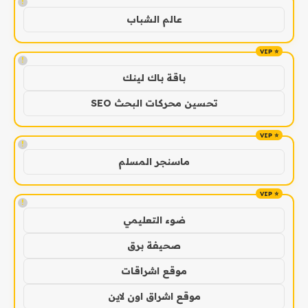
!
عالم الشباب
!
باقة باك لينك
تحسين محركات البحث SEO
!
ماسنجر المسلم
!
ضوء التعليمي
صحيفة برق
موقع اشراقات
موقع اشراق اون لاين