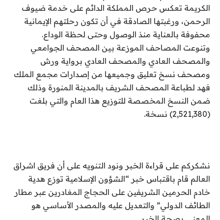
الكريمة تعكس حرص المملكة الدائم على خدمة ضيوف
الرحمن، ورغبتها الصادقة في أن تكون رحلتهم الإيمانية
محفوفة بالعناية منذ الوصول وحتى لحظة الوداع.
وتنوعت المصاحف الموزعة بين المصحف الجوامعي
والمصحف العادي والمصحف العادي برواية ورش
ومصحف نسخ تعليق وجميعها من إصدارات مجمع الملك
فهد لطباعة المصحف الشريف بالمدينة المنورة وذلك
ضمن النسخ المخصصة للتوزيع هذا العام والتي بلغت
(2,521,380) نسخة.
نشكركم على قراءة الخبر ونود التنويه على أن فريق اشراق
العالم قام باقتباس خبر “الشؤون الإسلامية توزع هدية
خادم الحرمين الشريفين على الحجاج المغادرين عبر مطار
الطائف الدولي” والتعديل عليه والمصدر الأساسي هو
المعني بصحة الخبر