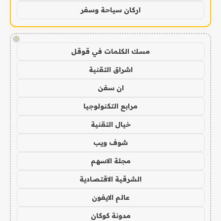
اركان سياحة وسفر
!
مسك الكلمات في قوقل
اشراق التقنية
ان سفن
مرابع التكنولوجيا
خيال التقنية
شوف ويب
مجلة الاسهم
الشرقية الاقتصادية
عالم الايفون
مدونة كوكان