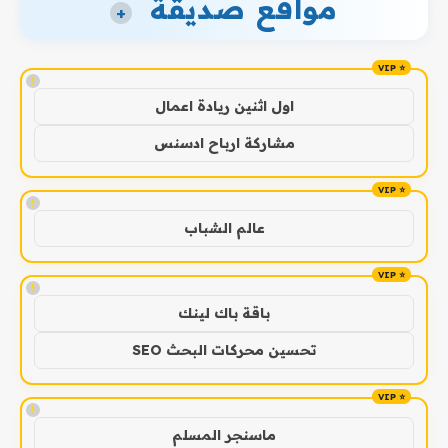
مواقع صديقة
+
!
اول اثنين ريادة اعمال
مشاركة ارباح ادسنس
!
عالم الشباب
!
باقة باك لينك
تحسين محركات البحث SEO
!
ماسنجر المسلم