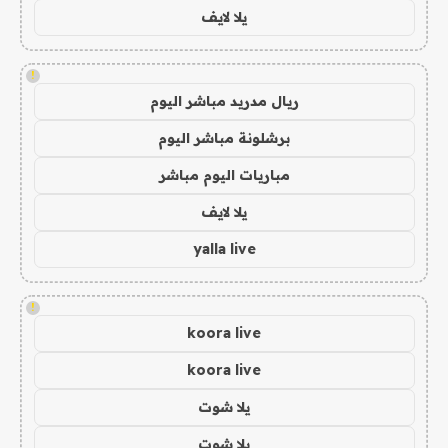
يلا لايف
!
ريال مدريد مباشر اليوم
برشلونة مباشر اليوم
مباريات اليوم مباشر
يلا لايف
yalla live
!
koora live
koora live
يلا شوت
يلا شوت