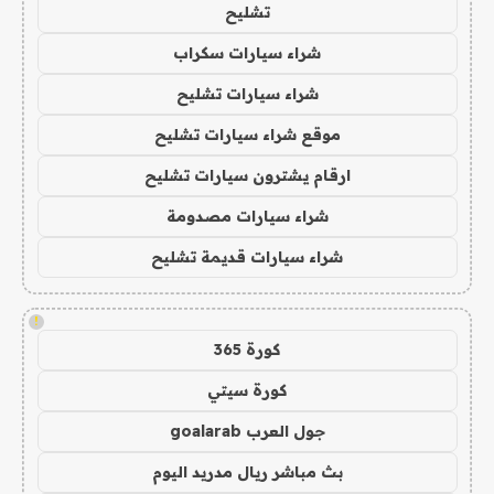
تشليح
شراء سيارات سكراب
شراء سيارات تشليح
موقع شراء سيارات تشليح
ارقام يشترون سيارات تشليح
شراء سيارات مصدومة
شراء سيارات قديمة تشليح
!
كورة 365
كورة سيتي
جول العرب goalarab
بث مباشر ريال مدريد اليوم