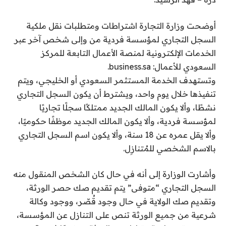
أوضحت وزارة التجارة اشتراطات ومتطلبات نقل ملكية
السجل التجاري لمؤسسة فردية من وإلى شخص آخر عبر
الخدمات الإلكترونية لمنصة الأعمال التابعة للمركز
السعودي للأعمال: business.sa.
وتستهدف الخدمة المستثمر السعودي أو الخليجي، ويتم
تنفيذها خلال يوم واحد، ويشترط أن يكون السجل التجاري
نشطًا، وألا يكون المالك الجديد ممتلكًا سجلًا تجاريًا
لمؤسسة فردية، وألا يكون المالك الجديد موظفًا حكوميًا،
وألا يقل عمره عن 18 سنة، وألا يكون اسم السجل التجاري
بالاسم الشخصي للمُتنازِل.
وأشارت الوزارة إلى أنه في حال كان الشخص المنقول منه
السجل التجاري “متوفى” يتم تقديم صك حصر الورثة،
وتقديم صك الولاية في حال وجود قُصّر، ووجود وكالة
شرعية من جميع الورثة تنص على التنازل عن المؤسسة،