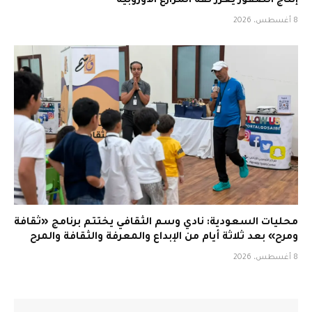
إنتاج الصقور يعزز ثقة المزارع الأوروبية
8 أغسطس، 2026
محليات السعودية: نادي وسم الثقافي يختتم برنامج «ثقافة
ومرح» بعد ثلاثة أيام من الإبداع والمعرفة والثقافة والمرح
8 أغسطس، 2026