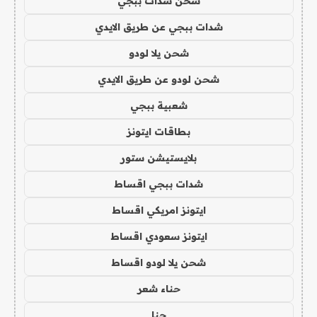
شحن شدات ببجي
شدات ببجي عن طريق الايدي
شحن يلا لودو
شحن لودو عن طريق الايدي
شعبية ببجي
بطاقات ايتونز
بلايستيشن ستور
شدات ببجي اقساط
ايتونز امريكي اقساط
ايتونز سعودي اقساط
شحن يلا لودو اقساط
حناء شعر
حنا