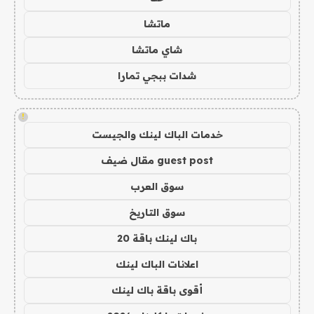
ماتشا
شاي ماتشا
شدات ببجي تمارا
!
خدمات الباك لينك والجيست
guest post مقال ضيف
سوق العرب
سوق التاريخ
باك لينك باقة 20
اعلانات الباك لينك
أقوى باقة باك لينك