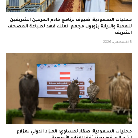
محليات السعودية: ضيوف برنامج خادم الحرمين الشريفين
للعمرة والزيارة يزورون مجمع الملك فهد لطباعة المصحف
الشريف
8 أغسطس، 2026
محليات السعودية: صقار نمساوي: المزاد الدولي لمزارع