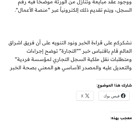
ووجود عقد مبايعة وتنازل من الورثة موضحًا فيه رقم
السجل، ويتم تقديم ذلك إلكترونياً عبر “منصة الأعمال”.
نشكركم على قراءة الخبر ونود التنويه على أن فريق اشراق
العالم قام باقتباس خبر “”التجارة” توضح إجراءات
ومتطلبات نقل ملكية السجل التجاري لمؤسسة فردية”
والتعديل عليه والمصدر الأساسي هو المعني بصحة الخبر
شارك هذا الموضوع:
فيس بوك
X
معجب بهذه: