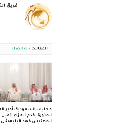
فريق الت
المقالات
ذات الصلة
محليات السعودية: أمير الم
المنورة يقدم العزاء لأمين
المهندس فهد البليهشي