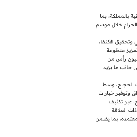
ية بالمملكة، بما
 الحرام خلال موسم
 وتحقيق الاكتفاء
تعزيز منظومة
وقاية من الأمراض، مشيرة إلى أن القطاع يضم أكثر من (22) مليون رأس من
يون رأس من الإبل، إلى جانب ما يزيد
ات الحجاج، وسط
ق وتوفير خيارات
، عبر تكثيف
ات العلاقة؛
لمعتمدة، بما يضمن