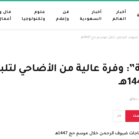
أخبار
أخبار
فن
علوم
مال و
العالم
السعودية
وإعلام
وتكنولوجيا
أعمال
 ضيوف الرحمن خلال موسم حج 1447هـ
”: وفرة عالية من الأضاحي لتل
ئق
ست