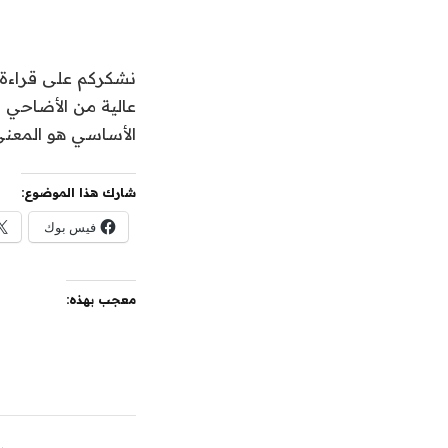
نشكركم على قراءة ا
الأساسي هو المعن
شارك هذا الموضوع:
فيس بوك
معجب بهذه: