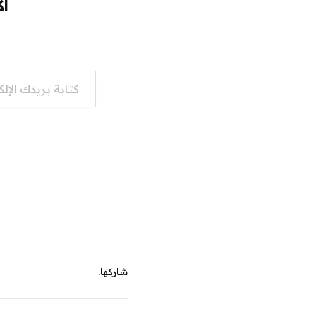
اك
كتابة بريدك الإلكتروني...
شاركها.