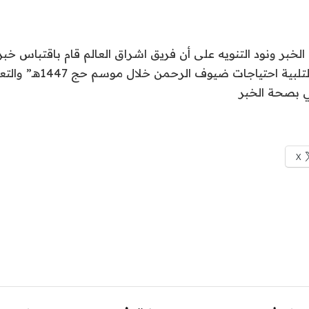
لخبر ونود التنويه على أن فريق اشراق العالم قام باقتباس خبر 
عالية من الأضاحي لتلبية احت
ي بصحة الخبر
X