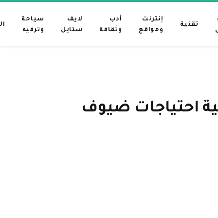
إنترنت
أدب
لايف
سياحة
تقنية
ال
ومواقع
وثقافة
ستايل
وترفيه
بية احتياجات ضيوف