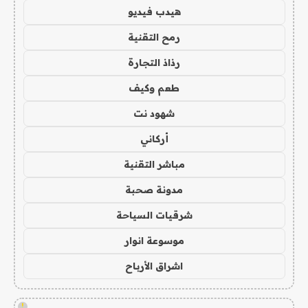
هيدب فيديو
رمح التقنية
رذاذ التجارة
طعم وكيف
شهود نت
أركاني
مباشر التقنية
مدونة صحبة
شرقيات السياحة
موسوعة انوار
اشراق الأرباح
!