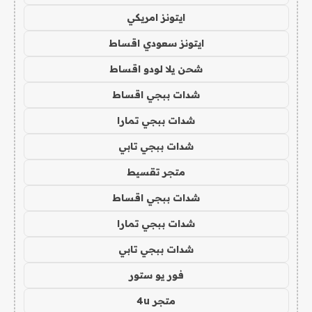
ايتونز امريكي
ايتونز سعودي اقساط
شحن يلا لودو اقساط
شدات ببجي اقساط
شدات ببجي تمارا
شدات ببجي تابي
متجر تقسيط
شدات ببجي اقساط
شدات ببجي تمارا
شدات ببجي تابي
فور يو ستور
متجر 4u