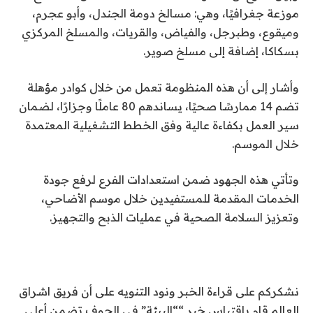
موزعة جغرافيًا، وهي: مسالخ دومة الجندل، وأبو عجرم،
وميقوع، وطبرجل، والفياض، والقريات، والمسلخ المركزي
بسكاكا، إضافة إلى مسلخ صوير.
وأشار إلى أن هذه المنظومة تعمل من خلال كوادر مؤهلة
تضم 14 ممارسًا صحيًا، يساندهم 80 عاملًا وجزارًا، لضمان
سير العمل بكفاءة عالية وفق الخطط التشغيلية المعتمدة
خلال الموسم.
وتأتي هذه الجهود ضمن استعدادات الفرع لرفع جودة
الخدمات المقدمة للمستفيدين خلال موسم الأضاحي،
وتعزيز السلامة الصحية في عمليات الذبح والتجهيز.
نشكركم على قراءة الخبر ونود التنويه على أن فريق اشراق
العالم قام باقتباس خبر ““البيئة” في الجوف تضمن أعلى