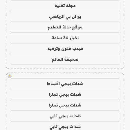
مجلة تقنية
يو ان بي الرياضي
موقع حالة للتعليم
اخبار 24 ساعة
هيدب فنون وترفيه
صحيفة العالم
!
شدات ببجي اقساط
شدات ببجي تمارا
شدات ببجي تمارا
شدات ببجي تابي
شدات ببجي تابي