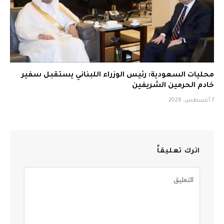
محليات السعودية: رئيس الوزراء اللبناني يستقبل سفير
خادم الحرمين الشريفين
7 أغسطس، 2026
اترك تعليقاً