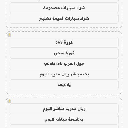
شراء سيارات مصدومة
شراء سيارات قديمة تشليح
!
كورة 365
كورة سيتي
جول العرب goalarab
بث مباشر ريال مدريد اليوم
يلا لايف
!
ريال مدريد مباشر اليوم
برشلونة مباشر اليوم