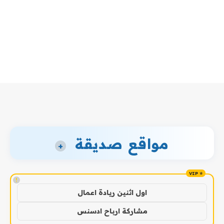
مواقع صديقة
+
!
اول اثنين ريادة اعمال
مشاركة ارباح ادسنس