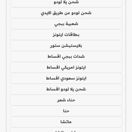
شحن يلا لودو
شحن لودو عن طريق الايدي
شعبية ببجي
بطاقات ايتونز
بلايستيشن ستور
شدات ببجي اقساط
ايتونز امريكي اقساط
ايتونز سعودي اقساط
شحن يلا لودو اقساط
حناء شعر
حنا
ماتشا