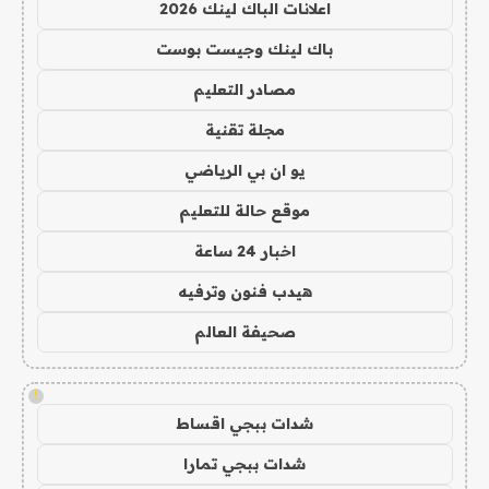
اعلانات الباك لينك 2026
باك لينك وجيست بوست
مصادر التعليم
مجلة تقنية
يو ان بي الرياضي
موقع حالة للتعليم
اخبار 24 ساعة
هيدب فنون وترفيه
صحيفة العالم
!
شدات ببجي اقساط
شدات ببجي تمارا