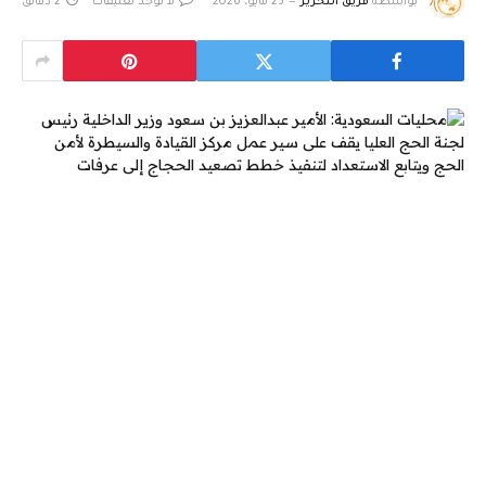
بواسطة
فريق التحرير
25 مايو، 2026
لا توجد تعليقات
2 دقائق