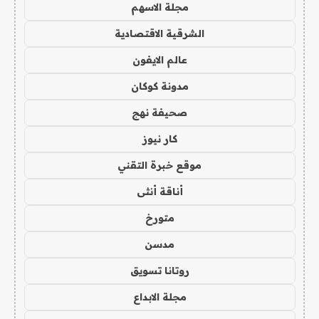
مجلة الاسهم
الشرقية الاقتصادية
عالم الايفون
مدونة كوكان
صحيفة نهج
كار نيوز
موقع خبرة التقني
أناقة أنثى
متورخ
مدسن
روتانا تسويق
مجلة الابداع