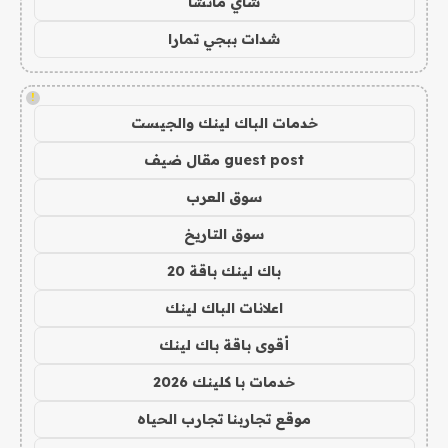
شاي ماتشا
شدات ببجي تمارا
!
خدمات الباك لينك والجيست
guest post مقال ضيف
سوق العرب
سوق التاريخ
باك لينك باقة 20
اعلانات الباك لينك
أقوى باقة باك لينك
خدمات با كلينك 2026
موقع تجاربنا تجارب الحياه