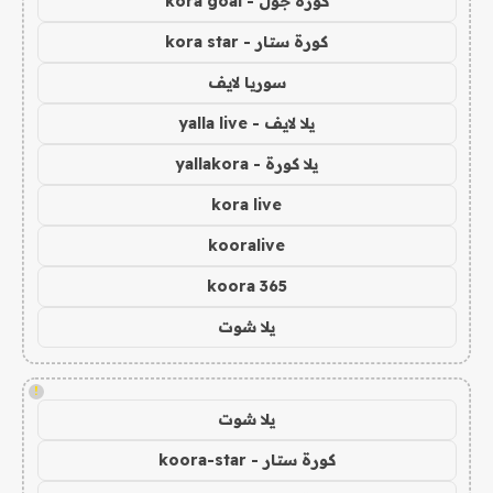
كورة جول - kora goal
كورة ستار - kora star
سوريا لايف
يلا لايف - yalla live
يلا كورة - yallakora
kora live
kooralive
koora 365
يلا شوت
!
يلا شوت
كورة ستار - koora-star