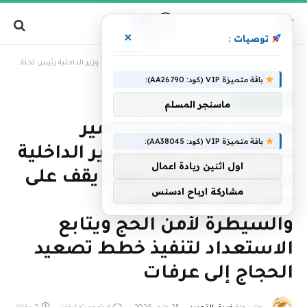
×
توصيات :
»
الرئيسية
محليات السعودية: الأمير عبدالعزيز بن سعود وزير الداخلية رئيس لجنة الحج العليا يقف على سير عمل مركز القيادة والسيطرة لأمن الحج ويتابع الاستعداد لتنفيذ خطط تصعيد الحجاج إلى عرفات
باقة متميزة VIP (كود: AA26790):
أخبار السعودية
ماسنجر المسلم
محليات السعودية: الأمير
باقة متميزة VIP (كود: AA38045):
عبدالعزيز بن سعود وزير الداخلية
اول اثنين ريادة اعمال
رئيس لجنة الحج العليا يقف على
مشاركة ارباح ادسنس
سير عمل مركز القيادة
والسيطرة لأمن الحج ويتابع
الاستعداد لتنفيذ خطط تصعيد
الحجاج إلى عرفات