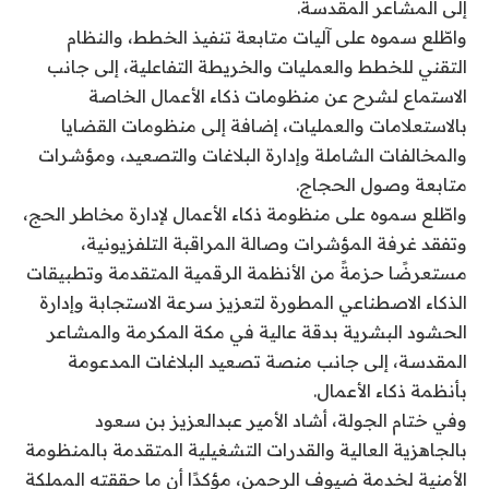
إلى المشاعر المقدسة.
واطّلع سموه على آليات متابعة تنفيذ الخطط، والنظام
التقني للخطط والعمليات والخريطة التفاعلية، إلى جانب
الاستماع لشرح عن منظومات ذكاء الأعمال الخاصة
بالاستعلامات والعمليات، إضافة إلى منظومات القضايا
والمخالفات الشاملة وإدارة البلاغات والتصعيد، ومؤشرات
متابعة وصول الحجاج.
واطّلع سموه على منظومة ذكاء الأعمال لإدارة مخاطر الحج،
وتفقد غرفة المؤشرات وصالة المراقبة التلفزيونية،
مستعرضًا حزمةً من الأنظمة الرقمية المتقدمة وتطبيقات
الذكاء الاصطناعي المطورة لتعزيز سرعة الاستجابة وإدارة
الحشود البشرية بدقة عالية في مكة المكرمة والمشاعر
المقدسة، إلى جانب منصة تصعيد البلاغات المدعومة
بأنظمة ذكاء الأعمال.
وفي ختام الجولة، أشاد الأمير عبدالعزيز بن سعود
بالجاهزية العالية والقدرات التشغيلية المتقدمة بالمنظومة
الأمنية لخدمة ضيوف الرحمن، مؤكدًا أن ما حققته المملكة