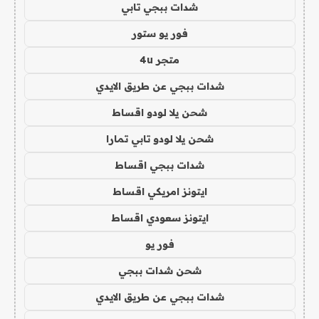
شدات ببجي تابي
فور يو ستور
متجر 4u
شدات ببجي عن طريق الايدي
شحن يلا لودو اقساط
شحن يلا لودو تابي تمارا
شدات ببجي اقساط
ايتونز امريكي اقساط
ايتونز سعودي اقساط
فور يو
شحن شدات ببجي
شدات ببجي عن طريق الايدي