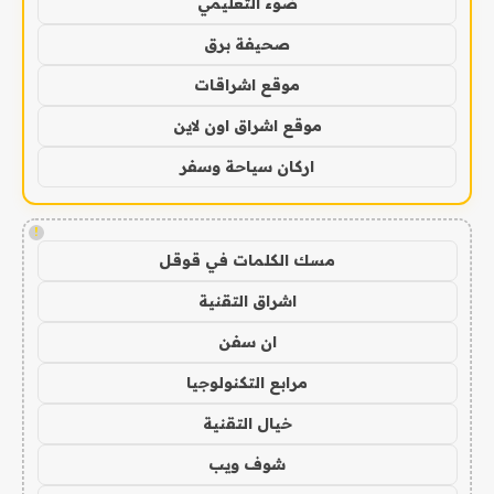
ضوء التعليمي
صحيفة برق
موقع اشراقات
موقع اشراق اون لاين
اركان سياحة وسفر
!
مسك الكلمات في قوقل
اشراق التقنية
ان سفن
مرابع التكنولوجيا
خيال التقنية
شوف ويب