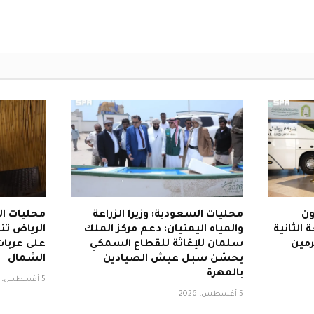
ون
محليات السعودية: وزيرا الزراعة
محليات ال
الثانية
والمياه اليمنيان: دعم مركز الملك
الرياض تن
رمين
سلمان للإغاثة للقطاع السمكي
على عربات
يحسّن سبل عيش الصيادين
الشمال
بالمهرة
5 أغسطس، 2026
5 أغسطس، 2026