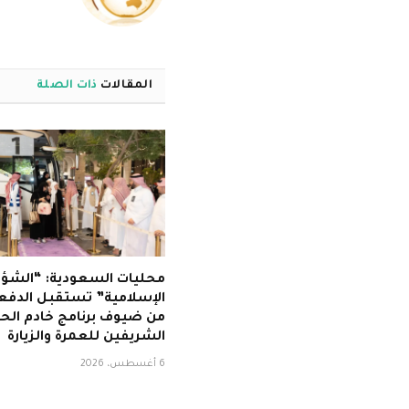
المقالات
ذات الصلة
محليات السعودية: “الشؤ
الإسلامية” تستقبل الدفعة 
من ضيوف برنامج خادم الح
الشريفين للعمرة والزيارة
6 أغسطس، 2026