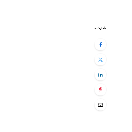
شاركها