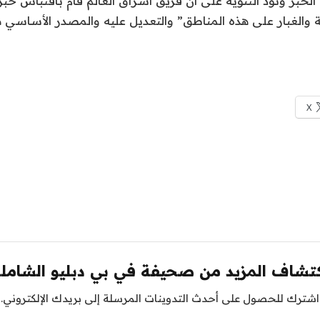
لخبر ونود التنويه على أن فريق اشراق العالم قام باقتباس خبر “
ة والغبار على هذه المناطق” والتعديل عليه والمصدر الأساسي
X
تشاف المزيد من صحيفة في بي دبليو الشامل
اشترك للحصول على أحدث التدوينات المرسلة إلى بريدك الإلكتروني.