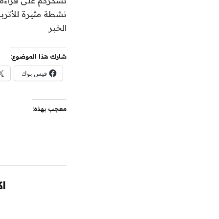
نشكركم على قراءة ا
نشطة مثيرة للأترب
الخبر
شارك هذا الموضوع:
فيس بوك
معجب بهذه:
اك