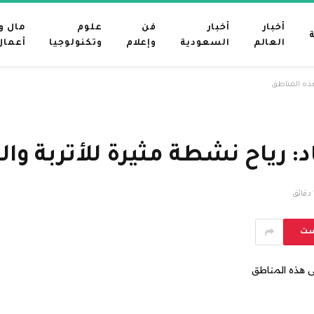
أخبار
أخبار
فن
علوم
مال و
العالم
السعودية
وإعلام
وتكنولوجيا
أعمال
هذه المناطق
: رياح نشطة مثيرة للأتربة وال
ق
ست