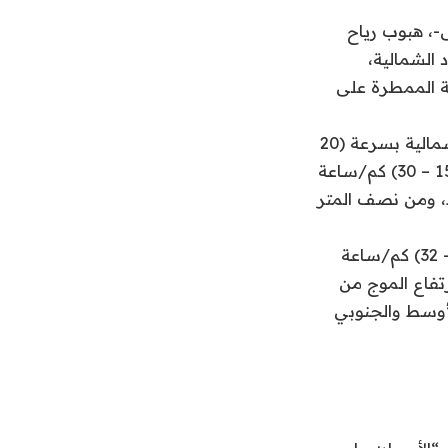
-، هبوب رياح
 الشمالية،
ة الممطرة على
وأشار التقرير إلى أن حركة الرياح السطحية على البحر الأحمر شمالية غربية إلى شمالية بسرعة (20
– 43) كم/ساعة على الجزء الشمالي والأوسط وشمالية غربية إلى غربية بسرعة (15 – 30) كم/ساعة
ط، ومن نصف المتر
وفي الخليج العربي تكون الرياح السطحية شمالية غربية إلى شمالية بسرعة (14 – 32) كم/ساعة
جنوبي وارتفاع الموج من
أوسط والجنوبي