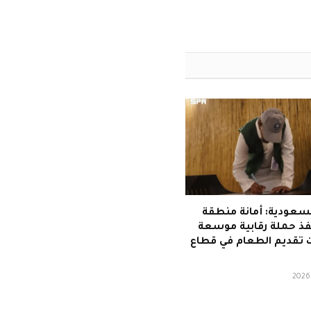
سعودية: أمانة منطقة
فذ حملة رقابية موسعة
 تقديم الطعام في قطاع