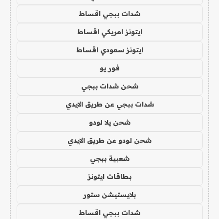
شدات ببجي اقساط
ايتونز امريكي اقساط
ايتونز سعودي اقساط
فور يو
شحن شدات ببجي
شدات ببجي عن طريق الايدي
شحن يلا لودو
شحن لودو عن طريق الايدي
شعبية ببجي
بطاقات ايتونز
بلايستيشن ستور
شدات ببجي اقساط