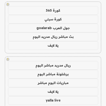
!
كورة 365
كورة سيتي
جول العرب goalarab
بث مباشر ريال مدريد اليوم
يلا لايف
!
ريال مدريد مباشر اليوم
برشلونة مباشر اليوم
مباريات اليوم مباشر
يلا لايف
yalla live