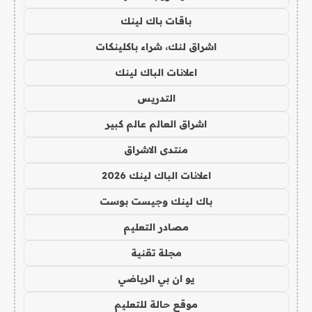
باقات باك لينك
اشراق لنك، شراء باكلينكات
اعلانات الباك لينك
التدريس
اشراق العالم عالم كبير
منتدى الاشراق
اعلانات الباك لينك 2026
باك لينك وجيست بوست
مصادر التعليم
مجلة تقنية
يو ان بي الرياضي
موقع حالة للتعليم