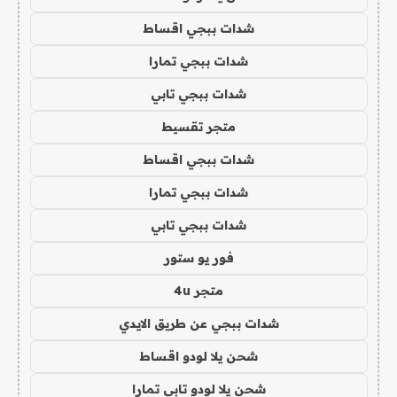
شدات ببجي اقساط
شدات ببجي تمارا
شدات ببجي تابي
متجر تقسيط
شدات ببجي اقساط
شدات ببجي تمارا
شدات ببجي تابي
فور يو ستور
متجر 4u
شدات ببجي عن طريق الايدي
شحن يلا لودو اقساط
شحن يلا لودو تابي تمارا