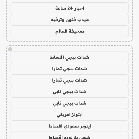
اخبار 24 ساعة
هيدب فنون وترفيه
صحيفة العالم
!
شدات ببجي اقساط
شدات ببجي تمارا
شدات ببجي تمارا
شدات ببجي تابي
شدات ببجي تابي
ايتونز امريكي
ايتونز سعودي اقساط
شحن يلا لودو اقساط