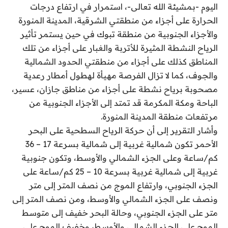
اليوم -بمشيئة الله تعالى-، استمرار في ارتفاع درجات
الحرارة على أجزاء من منطقتي الشرقية، المدينة المنورة
والأجزاء الجنوبية من منطقة تبوك في حين يستمر تأثير
الرياح النشطة المثيرة للأتربة والغبار على أجزاء من تلك
المناطق كذلك على أجزاء من منطقتي الحدود الشمالية
والجوف، كما لا تزال الفرصة مهيأة لهطول أمطار رعدية
مصحوبة برياح نشطة على أجزاء من مناطق جازان، عسير،
الباحة ومكة المكرمة قد تمتد إلى الأجزاء الجنوبية من
مرتفعات منطقة المدينة المنورة.
وأشار التقرير إلى أن حركة الرياح السطحية على البحر
الأحمر تكون شمالية غربية إلى شمالية بسرعة 17 – 36
كم/ساعة وعلى الجزء الشمالي والأوسط، وتكون جنوبية
غربية إلى شمالية غربية بسرعة 10 – 25 كم/ساعة على
الجزء الجنوبي، وارتفاع الموج من نصف المتر إلى متر
ونصف على الجزء الشمالي والأوسط، ومن نصف المتر إلى
متر على الجزء الجنوبي، وحالة البحر خفيف إلى متوسط
الموج على الجزء الشمالي والأوسط، وخفيف الموج على