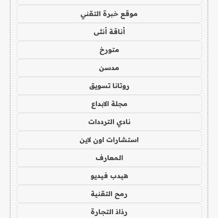
موقع خبرة التقني
أناقة أنثى
متورخ
مدسن
روتانا تسويق
مجلة الابداع
نادي الترددات
استشارات اون لاين
المعارف
هيدب فيديو
رمح التقنية
رذاذ التجارة