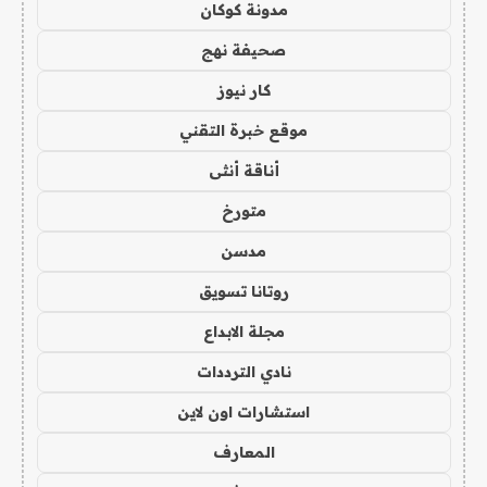
مدونة كوكان
صحيفة نهج
كار نيوز
موقع خبرة التقني
أناقة أنثى
متورخ
مدسن
روتانا تسويق
مجلة الابداع
نادي الترددات
استشارات اون لاين
المعارف