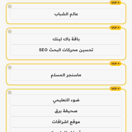
!
عالم الشباب
!
باقة باك لينك
تحسين محركات البحث SEO
!
ماسنجر المسلم
!
ضوء التعليمي
صحيفة برق
موقع اشراقات