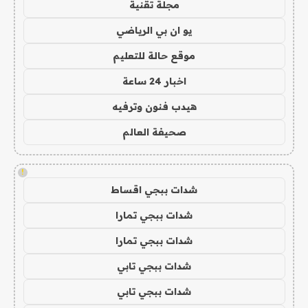
مجلة تقنية
يو ان بي الرياضي
موقع حالة للتعليم
اخبار 24 ساعة
هيدب فنون وترفيه
صحيفة العالم
!
شدات ببجي اقساط
شدات ببجي تمارا
شدات ببجي تمارا
شدات ببجي تابي
شدات ببجي تابي