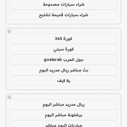
شراء سيارات مصدومة
شراء سيارات قديمة تشليح
!
كورة 365
كورة سيتي
جول العرب goalarab
بث مباشر ريال مدريد اليوم
يلا لايف
!
ريال مدريد مباشر اليوم
برشلونة مباشر اليوم
مباريات اليوم مباشر