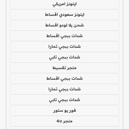
ايتونز امريكي
ايتونز سعودي اقساط
شحن يلا لودو اقساط
شدات ببجي اقساط
شدات ببجي تمارا
شدات ببجي تابي
متجر تقسيط
شدات ببجي اقساط
شدات ببجي تمارا
شدات ببجي تابي
فور يو ستور
متجر 4u