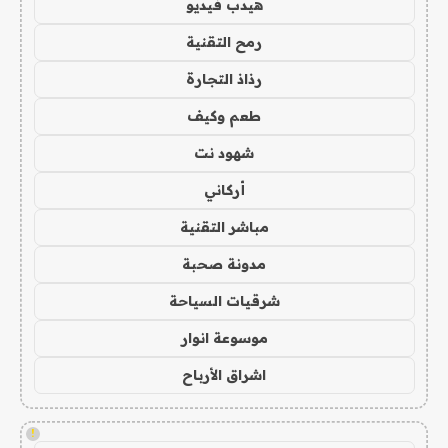
هيدب فيديو
رمح التقنية
رذاذ التجارة
طعم وكيف
شهود نت
أركاني
مباشر التقنية
مدونة صحبة
شرقيات السياحة
موسوعة انوار
اشراق الأرباح
!