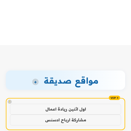
مواقع صديقة
+
!
اول اثنين ريادة اعمال
مشاركة ارباح ادسنس