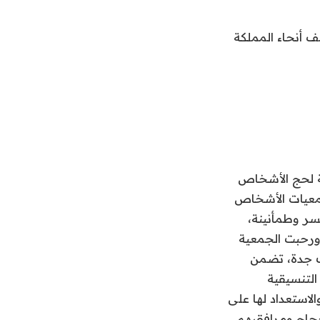
ف أنحاء المملكة
ية لحج الأشخاص
جمعيات الأشخاص
سر وطمأنينة،
 ورحبت الجمعية
يك جدة، تضمن
التنسيقية
الاستعداد لها على
حجاج ومرافقيهم.