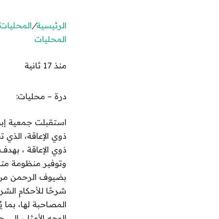
الرئيسية
/
المحليات
المحليات
منذ 17 ثانية
درة – محليات:
استقبلت جمعية إبص
ذوي الإعاقة، الذي
ذوي الإعاقة ، بهدف
وتوفير منظومة متكا
بضيوف الرحمن من ذ
شرحًا للأحكام الشر
المصاحبة لها، بما ي
الوجه الأمثل، إلى 