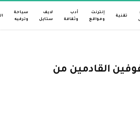
إنترنت
أدب
لايف
سياحة
تقنية
ال
ومواقع
وثقافة
ستايل
وترفيه
وفين القادمين من