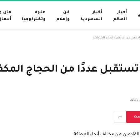
أخبار
أخبار
فن
علوم
مال و
العالم
السعودية
وإعلام
وتكنولوجيا
أعمال
ادمين من مختلف أنحاء المملكة
تستقبل عددًا من الحجاج المكف
ئق
ست