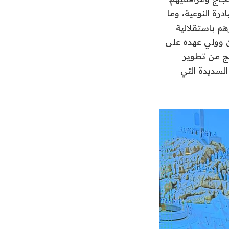
درة النوعية، وما
م باستقلالية
ن وولي عهده على
حج من تطوير
السديدة التي