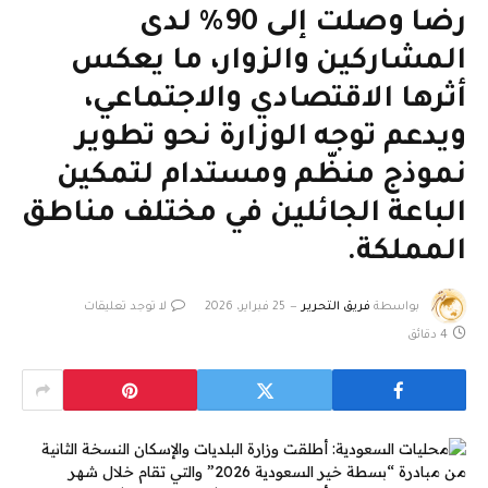
رضا وصلت إلى 90% لدى
المشاركين والزوار، ما يعكس
أثرها الاقتصادي والاجتماعي،
ويدعم توجه الوزارة نحو تطوير
نموذج منظّم ومستدام لتمكين
الباعة الجائلين في مختلف مناطق
المملكة.
بواسطة
فريق التحرير
25 فبراير، 2026
لا توجد تعليقات
4 دقائق