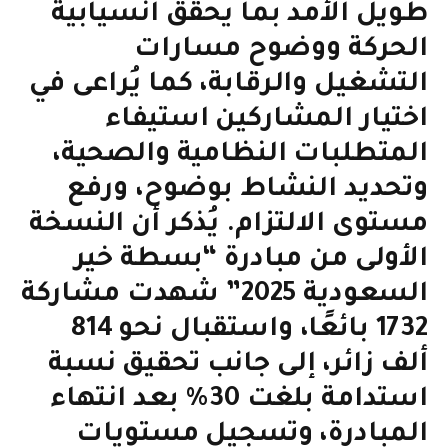
طويل الأمد بما يحقق انسيابية
الحركة ووضوح مسارات
التشغيل والرقابة، كما يُراعى في
اختيار المشاركين استيفاء
المتطلبات النظامية والصحية،
وتحديد النشاط بوضوح، ورفع
مستوى الالتزام. يُذكر أن النسخة
الأولى من مبادرة “بسطة خير
السعودية 2025” شهدت مشاركة
1732 بائعًا، واستقبال نحو 814
ألف زائر، إلى جانب تحقيق نسبة
استدامة بلغت 30% بعد انتهاء
المبادرة، وتسجيل مستويات