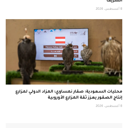
الشريف
8 أغسطس، 2026
محليات السعودية: صقار نمساوي: المزاد الدولي لمزارع
إنتاج الصقور يعزز ثقة المزارع الأوروبية
8 أغسطس، 2026