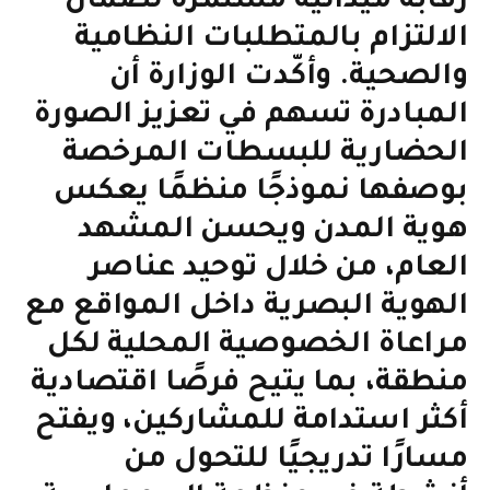
رقابة ميدانية مستمرة لضمان
الالتزام بالمتطلبات النظامية
والصحية. وأكّدت الوزارة أن
المبادرة تسهم في تعزيز الصورة
الحضارية للبسطات المرخصة
بوصفها نموذجًا منظمًا يعكس
هوية المدن ويحسن المشهد
العام، من خلال توحيد عناصر
الهوية البصرية داخل المواقع مع
مراعاة الخصوصية المحلية لكل
منطقة، بما يتيح فرصًا اقتصادية
أكثر استدامة للمشاركين، ويفتح
مسارًا تدريجيًا للتحول من