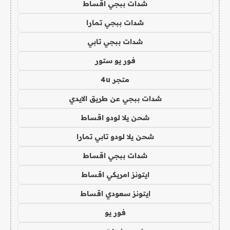
شدات ببجي اقساط
شدات ببجي تمارا
شدات ببجي تابي
فور يو ستور
متجر 4u
شدات ببجي عن طريق الايدي
شحن يلا لودو اقساط
شحن يلا لودو تابي تمارا
شدات ببجي اقساط
ايتونز امريكي اقساط
ايتونز سعودي اقساط
فور يو