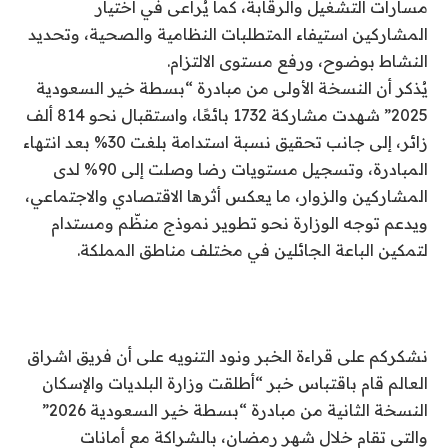
مسارات التشغيل والرقابة، كما يُراعى في اختيار
المشاركين استيفاء المتطلبات النظامية والصحية، وتحديد
النشاط بوضوح، ورفع مستوى الالتزام.
يُذكر أن النسخة الأولى من مبادرة “بسطة خير السعودية
2025” شهدت مشاركة 1732 بائعًا، واستقبال نحو 814 ألف
زائر، إلى جانب تحقيق نسبة استدامة بلغت 30% بعد انتهاء
المبادرة، وتسجيل مستويات رضا وصلت إلى 90% لدى
المشاركين والزوار، ما يعكس أثرها الاقتصادي والاجتماعي،
ويدعم توجه الوزارة نحو تطوير نموذج منظّم ومستدام
لتمكين الباعة الجائلين في مختلف مناطق المملكة.
نشكركم على قراءة الخبر ونود التنويه على أن فريق اشراق
العالم قام باقتباس خبر “أطلقت وزارة البلديات والإسكان
النسخة الثانية من مبادرة “بسطة خير السعودية 2026”
والتي تقام خلال شهر رمضان، بالشراكة مع أمانات