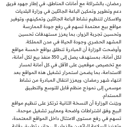
رمضان، بالشراكة مع أمانات المناطق، في إطار جهود فريق
دعم وتطوير وتمكين الباعة الجائلين في وزارة البلديات
والاسكان لتنظيم نشاط الباعة الجائلين وتمكينهم، وتوفير
مواقع بيع معتمدة تسهم في رفع جودة الممارسة
وتحسين تجربة الزوار، بما يعزز مستهدفات تحسين
المشهد الحضري وجودة الحياة في مدن المملكة.
وأوضحت الوزارة أن المبادرة تنطلق بواقع خمسة مواقع
لكل أمانة، بمستهدف يصل إلى 350 منفذ بيع لكل أمانة،
مع تخصيص موقعين على الأقل في كل أمانة لمسار
الاستدامة، بما يضمن استمرار تشغيل هذه المواقع بعد
انتهاء شهر رمضان، ويعزز انتقال المبادرة من نشاط
موسمي إلى نموذج منظم قابل للتوسع والتطبيق
المستدام.
وبيّنت الوزارة أن النسخة الثانية ترتكز على تنظيم مواقع
البيع وفق اشتراطات واضحة ومعايير تشغيل موحدة،
تسهم في رفع مستوى الامتثال داخل المواقع المعتمدة،
وتعزيز السلامة للبائعين والزوار، إلى جانب تطبيق رقابة