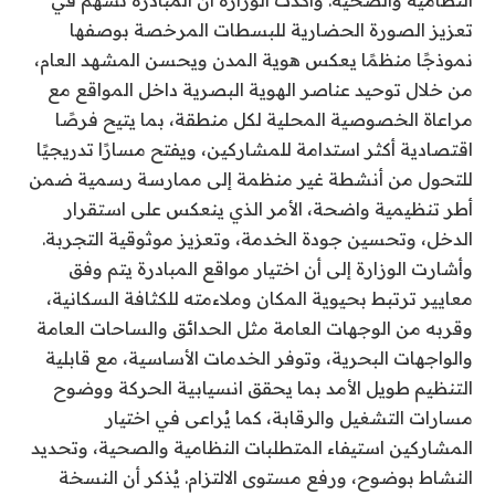
تعزيز الصورة الحضارية للبسطات المرخصة بوصفها
نموذجًا منظمًا يعكس هوية المدن ويحسن المشهد العام،
من خلال توحيد عناصر الهوية البصرية داخل المواقع مع
مراعاة الخصوصية المحلية لكل منطقة، بما يتيح فرصًا
اقتصادية أكثر استدامة للمشاركين، ويفتح مسارًا تدريجيًا
للتحول من أنشطة غير منظمة إلى ممارسة رسمية ضمن
أطر تنظيمية واضحة، الأمر الذي ينعكس على استقرار
الدخل، وتحسين جودة الخدمة، وتعزيز موثوقية التجربة.
وأشارت الوزارة إلى أن اختيار مواقع المبادرة يتم وفق
معايير ترتبط بحيوية المكان وملاءمته للكثافة السكانية،
وقربه من الوجهات العامة مثل الحدائق والساحات العامة
والواجهات البحرية، وتوفر الخدمات الأساسية، مع قابلية
التنظيم طويل الأمد بما يحقق انسيابية الحركة ووضوح
مسارات التشغيل والرقابة، كما يُراعى في اختيار
المشاركين استيفاء المتطلبات النظامية والصحية، وتحديد
النشاط بوضوح، ورفع مستوى الالتزام. يُذكر أن النسخة