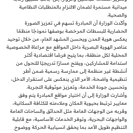
ميدانية مستمرة لضمان الالتزام بالمتطلبات النظامية
والصحية.
وأكّدت الوزارة أن المبادرة تسهم في تعزيز الصورة
الحضارية للبسطات المرخصة بوصفها نموذجًا منظمًا
يعكس هوية المدن ويحسن المشهد العام، من خلال توحيد
عناصر الهوية البصرية داخل المواقع مع مراعاة الخصوصية
المحلية لكل منطقة، بما يتيح فرصًا اقتصادية أكثر
استدامة للمشاركين، ويفتح مسارًا تدريجيًا للتحول من
أنشطة غير منظمة إلى ممارسة رسمية ضمن أطر
تنظيمية واضحة، الأمر الذي ينعكس على استقرار الدخل،
وتحسين جودة الخدمة، وتعزيز موثوقية التجربة.
وأشارت الوزارة إلى أن اختيار مواقع المبادرة يتم وفق
معايير ترتبط بحيوية المكان وملاءمته للكثافة السكانية،
وقربه من الوجهات العامة مثل الحدائق والساحات العامة
والواجهات البحرية، وتوفر الخدمات الأساسية، مع قابلية
التنظيم طويل الأمد بما يحقق انسيابية الحركة ووضوح