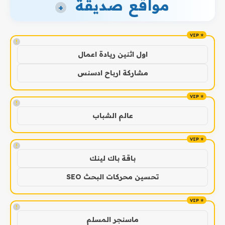
مواقع صديقة
+
!
اول اثنين ريادة اعمال
مشاركة ارباح ادسنس
!
عالم الشباب
!
باقة باك لينك
تحسين محركات البحث SEO
!
ماسنجر المسلم