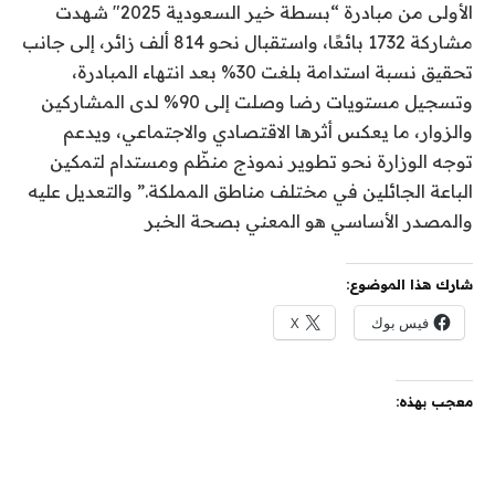
الأولى من مبادرة “بسطة خير السعودية 2025″ شهدت
مشاركة 1732 بائعًا، واستقبال نحو 814 ألف زائر، إلى جانب
تحقيق نسبة استدامة بلغت 30% بعد انتهاء المبادرة،
وتسجيل مستويات رضا وصلت إلى 90% لدى المشاركين
والزوار، ما يعكس أثرها الاقتصادي والاجتماعي، ويدعم
توجه الوزارة نحو تطوير نموذج منظّم ومستدام لتمكين
الباعة الجائلين في مختلف مناطق المملكة.” والتعديل عليه
والمصدر الأساسي هو المعني بصحة الخبر
شارك هذا الموضوع:
فيس بوك
X
معجب بهذه: