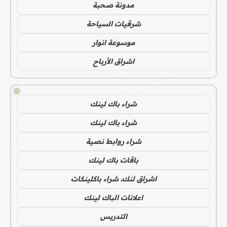
مدونة صحبة
شرقيات السياحة
موسوعة انوار
اشراق الأرباح
!
شراء باك لينك
شراء باك لينك
شراء روابط نصية
باقات باك لينك
اشراق لنك، شراء باكلينكات
اعلانات الباك لينك
التدريس