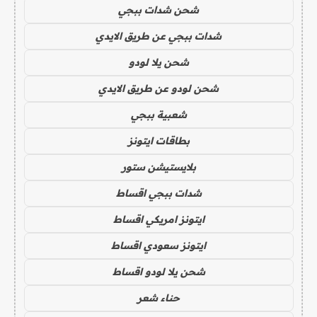
شحن شدات ببجي
شدات ببجي عن طريق الايدي
شحن يلا لودو
شحن لودو عن طريق الايدي
شعبية ببجي
بطاقات ايتونز
بلايستيشن ستور
شدات ببجي اقساط
ايتونز امريكي اقساط
ايتونز سعودي اقساط
شحن يلا لودو اقساط
حناء شعر