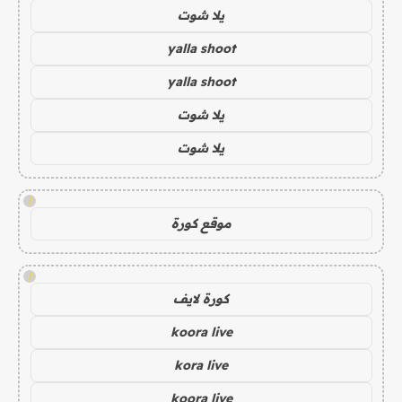
يلا شوت
yalla shoot
yalla shoot
يلا شوت
يلا شوت
!
موقع كورة
!
كورة لايف
koora live
kora live
koora live