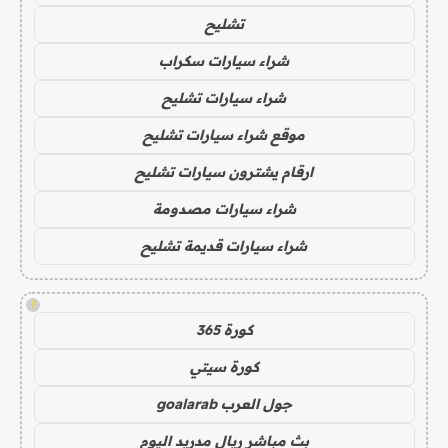
تشليح
شراء سيارات سكراب
شراء سيارات تشليح
موقع شراء سيارات تشليح
ارقام يشترون سيارات تشليح
شراء سيارات مصدومة
شراء سيارات قديمة تشليح
!
كورة 365
كورة سيتي
جول العرب goalarab
بث مباشر ريال مدريد اليوم