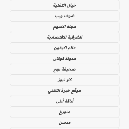
خيال التقنية
شوف ويب
مجلة الاسهم
الشرقية الاقتصادية
عالم الايفون
مدونة كوكان
صحيفة نهج
كار نيوز
موقع خبرة التقني
أناقة أنثى
متورخ
مدسن