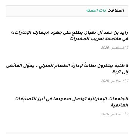
المقالات
ذات الصلة
زايد بن حمد آل نهيان يطلع على جهود «جمارك الإمارات»
في مكافحة تهريب المخدرات
9 أغسطس، 2026
5 طلبة يبتكرون نظاماً لإدارة الطعام المنزلي.. يحوّل الفائض
إلى تربة
9 أغسطس، 2026
الجامعات الإماراتية تواصل صعودها في أبرز التصنيفات
العالمية
9 أغسطس، 2026