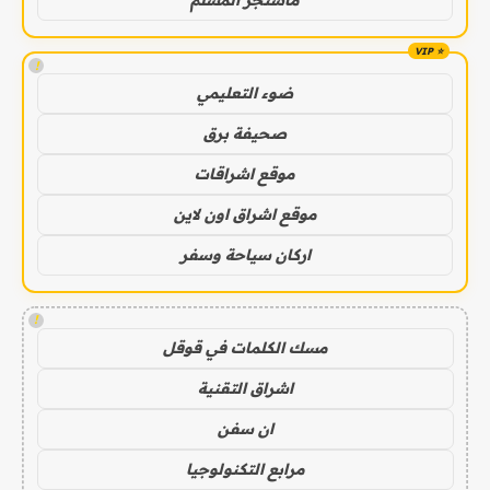
ماسنجر المسلم
!
ضوء التعليمي
صحيفة برق
موقع اشراقات
موقع اشراق اون لاين
اركان سياحة وسفر
!
مسك الكلمات في قوقل
اشراق التقنية
ان سفن
مرابع التكنولوجيا