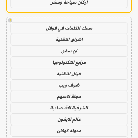
اركان سياحة وسفر
!
مسك الكلمات في قوقل
اشراق التقنية
ان سفن
مرابع التكنولوجيا
خيال التقنية
شوف ويب
مجلة الاسهم
الشرقية الاقتصادية
عالم الايفون
مدونة كوكان