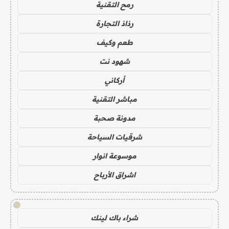
رمح التقنية
رذاذ التجارة
طعم وكيف
شهود نت
أركاني
مباشر التقنية
مدونة صحبة
شرقيات السياحة
موسوعة انوار
اشراق الأرباح
!
شراء باك لينك