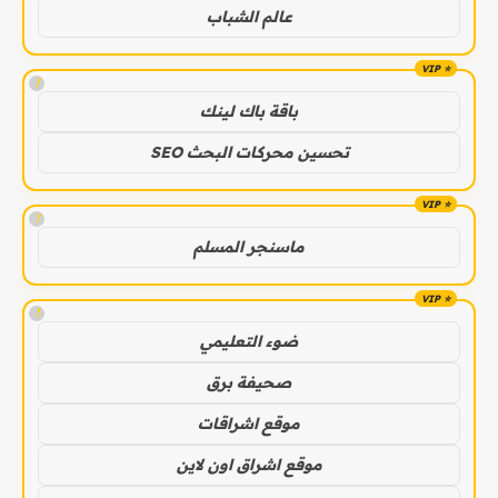
عالم الشباب
!
باقة باك لينك
تحسين محركات البحث SEO
!
ماسنجر المسلم
!
ضوء التعليمي
صحيفة برق
موقع اشراقات
موقع اشراق اون لاين