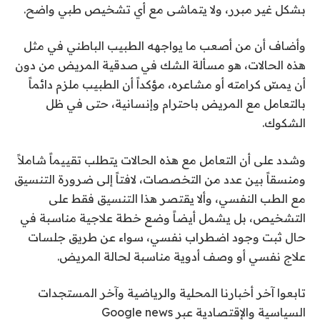
بشكل غير مبرر، ولا يتماشى مع أي تشخيص طبي واضح.
وأضاف أن من أصعب ما يواجهه الطبيب الباطني في مثل
هذه الحالات، هو مسألة الشك في صدقية المريض من دون
أن يمسّ كرامته أو مشاعره، مؤكداً أن الطبيب ملزم دائماً
بالتعامل مع المريض باحترام وإنسانية، حتى في ظل
الشكوك.
وشدد على أن التعامل مع هذه الحالات يتطلب تقييماً شاملاً
ومنسقاً بين عدد من التخصصات، لافتاً إلى ضرورة التنسيق
مع الطب النفسي، وألا يقتصر هذا التنسيق فقط على
التشخيص، بل يشمل أيضاً وضع خطة علاجية مناسبة في
حال ثبت وجود اضطراب نفسي، سواء عن طريق جلسات
علاج نفسي أو وصف أدوية مناسبة لحالة المريض.
تابعوا آخر أخبارنا المحلية والرياضية وآخر المستجدات
السياسية والإقتصادية عبر Google news