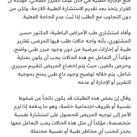
منح الإجازة الطبية في حال غياب المبرر الصحي، مؤكدة أن
القرار يتخذ بعد تقديم الاستشارة الطبية اللازمة، ولكن من
دون التجاوب مع الطلب إذا ثبت عدم الحاجة الفعلية.
وأفاد استشاري طب الأمراض الباطنية، الدكتور حسن
المشتهري، بأنه واجه حالات طلب فيها المرضى تقارير
طبية أو إجازات مرضية من دون وجود مبرر طبي واضح،
مؤكداً أن التعامل مع هذه الحالات يجب أن يكون بعناية
وحرص بالغين، حيث يتم إخضاع المريض لتقييم سريري
شامل، يتم خلاله توضيح وجود داعٍ طبي يمنح بموجبه
التقرير أو الإجازة أو عدمه.
وقال إن بعض هذه الطلبات قد يكون ناتجاً عن ضغوط
نفسية أو ظروف اجتماعية خاصة، وهو ما يدفعه إذا لزم
الأمر إلى توجيه المريض للحصول على استشارة نفسية
متخصصة، مؤكداً أن مثل هذه الحالات يجب التعامل معها
بحذر لتجنب أي مخاطر طبية أو نفسية محتملة.