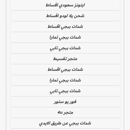
ايتونز سعودي اقساط
شحن يلا لودو اقساط
شدات ببجي اقساط
شدات ببجي تمارا
شدات ببجي تابي
متجر تقسيط
شدات ببجي اقساط
شدات ببجي تمارا
شدات ببجي تابي
فور يو ستور
متجر 4u
شدات ببجي عن طريق الايدي