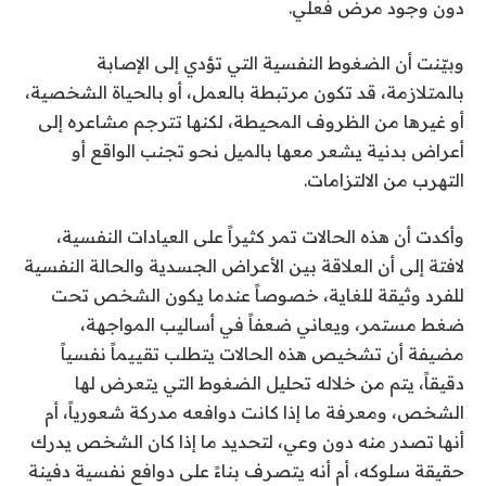
دون وجود مرض فعلي.
وبيّنت أن الضغوط النفسية التي تؤدي إلى الإصابة
بالمتلازمة، قد تكون مرتبطة بالعمل، أو بالحياة الشخصية،
أو غيرها من الظروف المحيطة، لكنها تترجم مشاعره إلى
أعراض بدنية يشعر معها بالميل نحو تجنب الواقع أو
التهرب من الالتزامات.
وأكدت أن هذه الحالات تمر كثيراً على العيادات النفسية،
لافتة إلى أن العلاقة بين الأعراض الجسدية والحالة النفسية
للفرد وثيقة للغاية، خصوصاً عندما يكون الشخص تحت
ضغط مستمر، ويعاني ضعفاً في أساليب المواجهة،
مضيفة أن تشخيص هذه الحالات يتطلب تقييماً نفسياً
دقيقاً، يتم من خلاله تحليل الضغوط التي يتعرض لها
الشخص، ومعرفة ما إذا كانت دوافعه مدركة شعورياً، أم
أنها تصدر منه دون وعي، لتحديد ما إذا كان الشخص يدرك
حقيقة سلوكه، أم أنه يتصرف بناءً على دوافع نفسية دفينة