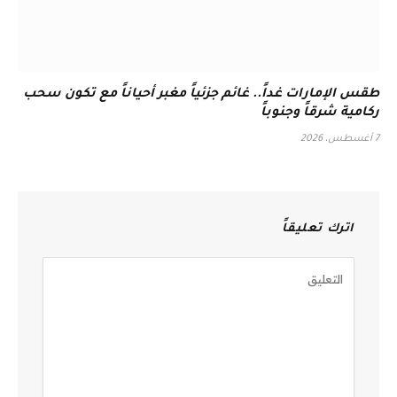
طقس الإمارات غداً.. غائم جزئياً مغبر أحياناً مع تكون سحب
ركامية شرقاً وجنوباً
7 أغسطس، 2026
اترك تعليقاً