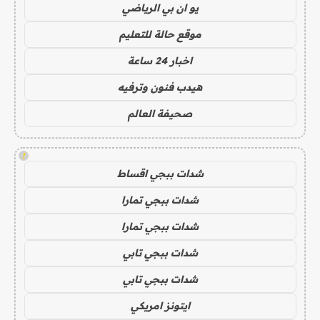
يو ان بي الرياضي
موقع حالة للتعليم
اخبار 24 ساعة
هيدب فنون وترفيه
صحيفة العالم
!
شدات ببجي اقساط
شدات ببجي تمارا
شدات ببجي تمارا
شدات ببجي تابي
شدات ببجي تابي
ايتونز امريكي