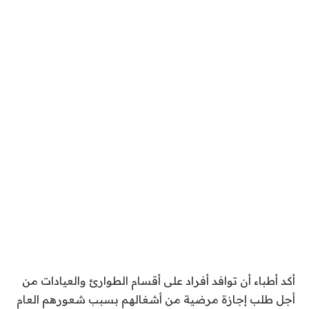
أكد أطباء أن توافد أفراد على أقسام الطوارئ والعيادات من
أجل طلب إجازة مرضية من أشغالهم بسبب شعورهم العام