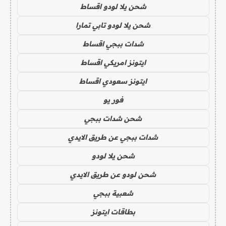
شحن يلا لودو اقساط
شحن يلا لودو تابي تمارا
شدات ببجي اقساط
ايتونز امريكي اقساط
ايتونز سعودي اقساط
فور يو
شحن شدات ببجي
شدات ببجي عن طريق الايدي
شحن يلا لودو
شحن لودو عن طريق الايدي
شعبية ببجي
بطاقات ايتونز