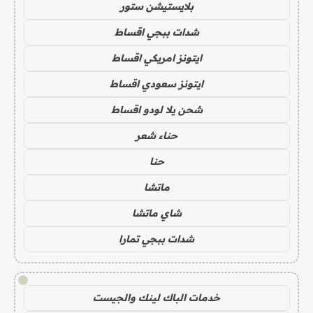
بلايستيشن ستور
شدات ببجي اقساط
ايتونز امريكي اقساط
ايتونز سعودي اقساط
شحن يلا لودو اقساط
حناء شعر
حنا
ماتشا
شاي ماتشا
شدات ببجي تمارا
!
خدمات الباك لينك والجيست