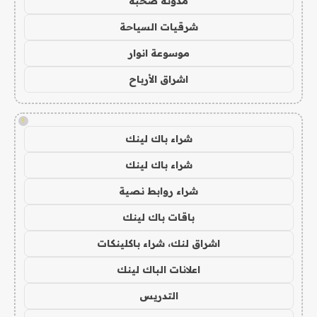
مدونة صحبة
شرقيات السياحة
موسوعة انوار
اشراق الأرباح
!
شراء باك لينك
شراء باك لينك
شراء روابط نصية
باقات باك لينك
اشراق لنك، شراء باكلينكات
اعلانات الباك لينك
التدريس