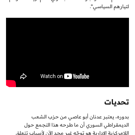
لتيارهم السياسي”.
تحديات
بدوره، يعتبر عدنان أبو عاصي من حزب الشعب
الديمقراطي السوري أن ما طرحه هذا التجمع حول
اللامركزية الإدارية هو توجّه غير مجدٍ الآن لأسباب تتعلق