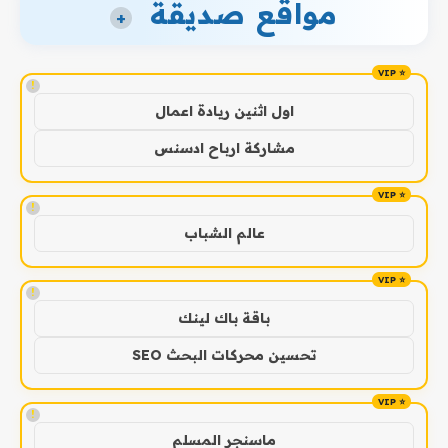
مواقع صديقة
+
!
اول اثنين ريادة اعمال
مشاركة ارباح ادسنس
!
عالم الشباب
!
باقة باك لينك
تحسين محركات البحث SEO
!
ماسنجر المسلم