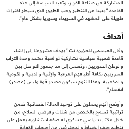
للمشاركة في صناعة القرار، وتعيد السياسة إلى هذه
القاعدة “بعيدا عن التنظير وحب الظهور الذي سيطر لفترات
طويلة على المشهد في السويداء وسوريا بشكل عام”.
أهداف
وقال العيسمي للجزيرة نت “يهدف مشروعنا إلى إنشاء
قاعدة شعبية سياسية تشاركية توافقية تعتمد وحدة التراب
والوطن السوريين، وتسعى إلى مد جسور التواصل بين
السوريين بكافة أطيافهم العرقية والإثنية والدينية والقومية
والمذهبية، وهذا التنوع سيكون مصدر قوة وليس (مصدر)
انقسام”.
وأوضح أنهم يعملون على توحيد الحالة الفصائلية ضمن
تراتبية تسمح بالخلاص من شتات وفوضى السلاح، من
خلال مكتب سياسي عسكري له صفة استشارية يعمل على
تنظيم صف الضباط والمحترفين من أصحاب الكفاءة