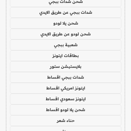
شحن شدات ببجي
شدات ببجي عن طريق الايدي
شحن يلا لودو
شحن لودو عن طريق الايدي
شعبية ببجي
بطاقات ايتونز
بلايستيشن ستور
شدات ببجي اقساط
ايتونز امريكي اقساط
ايتونز سعودي اقساط
شحن يلا لودو اقساط
حناء شعر