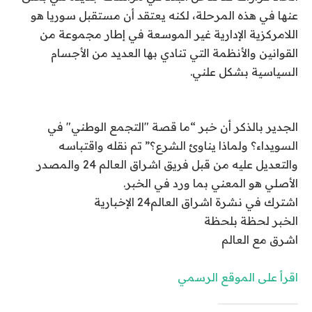
عنها في هذه المرحلة، لكنه يعتقد أن مستقبل سوريا هو
اللامركزية الإدارية غير الموسعة في إطار مجموعة من
القوانين والأنظمة التي تنادي بها العديد من الأجسام
السياسية بشكل علني.
الجدير بالذكر أن خبر “ما قصة "التجمع الوطني" في
السويداء؟ ولماذا يناوئ الشرع؟” تم نقله واقتباسه
والتعديل عليه من قبل فريق اشراق العالم 24 والمصدر
الأصلي هو المعني بما ورد في الخبر.
اشترك في نشرة اشراق العالم24 الإخبارية
الخبر لحظة بلحظة
اشرق مع العالم
اقرأ على الموقع الرسمي