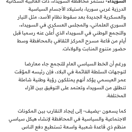
السويداء-
تستمر محافظة السويداء، ذات الغالبية السكانية
الدرزية غربي سوريا، باستيلاد الأجسام السياسية
والعسكرية الجديدة بعد سقوط نظام الأسد، مثل التيار
السوري العلماني، والمجلس العسكري في السويداء،
والتجمع الوطني في السويداء الذي أُعلن عنه رسميا قبل
أيام من قاعة مسرح المركز الثقافي بالمحافظة وسط
حضور متنوع المنابت والولاءات.
ورغم أن الخط السياسي العام للتجمع جاء معارضا
لتوجهات السلطة القائمة في البلاد، فإن رئيسه المؤقت
عمر العيسمي يؤكد أنهم يمتلكون رؤية وطنية شاملة
تنطلق من السويداء وتعتمد على التوفيق بين الآراء
المختلفة.
كما يسعون -يضيف- إلى إيجاد التقارب بين المكونات
الاجتماعية والسياسية في المحافظة لإنشاء هيكل سياسي
منظم ذي قاعدة شعبية واسعة تستطيع دفع الناس