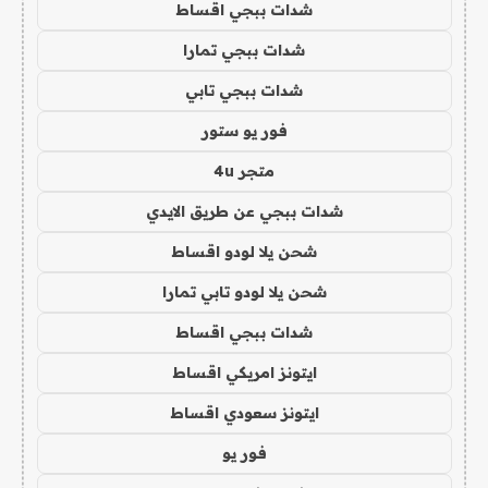
شدات ببجي اقساط
شدات ببجي تمارا
شدات ببجي تابي
فور يو ستور
متجر 4u
شدات ببجي عن طريق الايدي
شحن يلا لودو اقساط
شحن يلا لودو تابي تمارا
شدات ببجي اقساط
ايتونز امريكي اقساط
ايتونز سعودي اقساط
فور يو