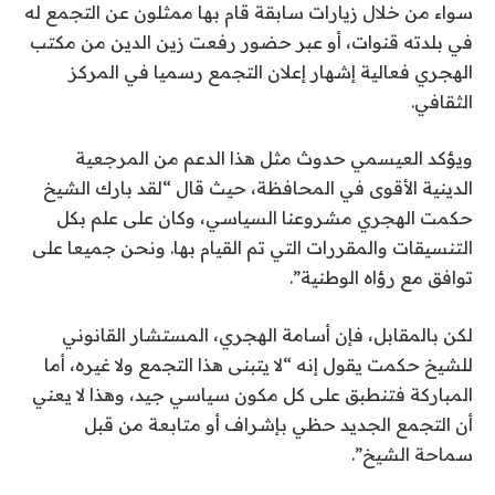
سواء من خلال زيارات سابقة قام بها ممثلون عن التجمع له
في بلدته قنوات، أو عبر حضور رفعت زين الدين من مكتب
الهجري فعالية إشهار إعلان التجمع رسميا في المركز
الثقافي.
ويؤكد العيسمي حدوث مثل هذا الدعم من المرجعية
الدينية الأقوى في المحافظة، حيث قال “لقد بارك الشيخ
حكمت الهجري مشروعنا السياسي، وكان على علم بكل
التنسيقات والمقررات التي تم القيام بها. ونحن جميعا على
توافق مع رؤاه الوطنية”.
لكن بالمقابل، فإن أسامة الهجري، المستشار القانوني
للشيخ حكمت يقول إنه “لا يتبنى هذا التجمع ولا غيره، أما
المباركة فتنطبق على كل مكون سياسي جيد، وهذا لا يعني
أن التجمع الجديد حظي بإشراف أو متابعة من قبل
سماحة الشيخ”.