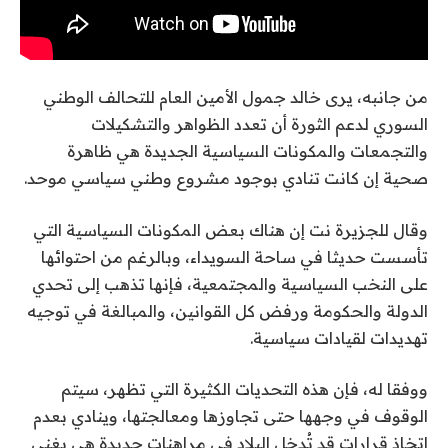
من جانبه، يرى خالد جمول الأمين العام للتحالف الوطني
السوري لدعم الثورة أن تعدد الظواهر والتشكيلات
والتجمعات والمكونات السياسية الجديدة هي ظاهرة
صحية إن كانت تنادي بوجود مشروع وطني سياسي موحد.
وقال للجزيرة نت إن هناك بعض المكونات السياسية التي
تأسست حديثا في ساحة السويداء، وبالرغم من احتوائها
على النخب السياسية والمجتمعية، فإنها تذهب إلى تحدي
الدولة والحكومة ورفض كل القوانين، والمبالغة في توجيه
تهديدات لقيادات سياسية.
ووفقا له، فإن هذه التحديات الكثيرة التي تظهر، سيتم
الوقوف في وجهها حتى تجاوزها ومعالجتها، وينادي بعدم
اتخاذ قرارات قد تُدخل البلاد في مراهنات جديدة هي بغنى