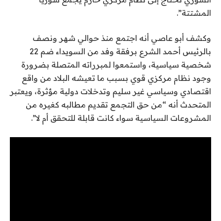
المشتتة”.
وكشف أبو عاصي أنه اجتمع منذ حوالي شهر ونصف
بالرئيس أحمد الشرع برفقة وفد من السويداء ضم 22
شخصية سياسية، واستمعوا لمبرراته المتصلة بضرورة
وجود نظام مركزي قوي بسبب ما تعيشه البلاد من واقع
اقتصادي وسياسي غير سليم وتدخلات دولية مؤثرة، ويعتبر
المتحدث أنه “من حق التجمع تقديم مطالبه كغيره من
المشروعات السياسية سواء كانت قابلة للتحقق أم لا”.