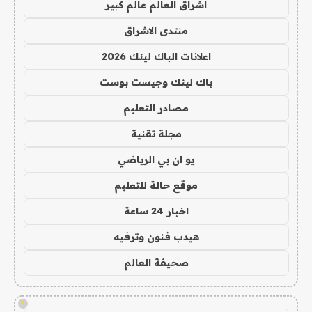
اشراق العالم عالم كبير
منتدى الاشراق
اعلانات الباك لينك 2026
باك لينك وجيست بوست
مصادر التعليم
مجلة تقنية
يو ان بي الرياضي
موقع حالة للتعليم
اخبار 24 ساعة
هيدب فنون وترفيه
صحيفة العالم
!