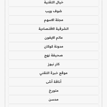
خيال التقنية
شوف ويب
مجلة الاسهم
الشرقية الاقتصادية
عالم الايفون
مدونة كوكان
صحيفة نهج
كار نيوز
موقع خبرة التقني
أناقة أنثى
متورخ
مدسن