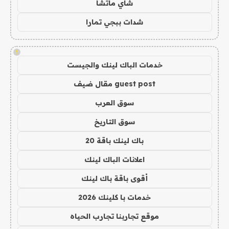
شاي ماتشا
شدات ببجي تمارا
!
خدمات الباك لينك والجيست
guest post مقال ضيف
سوق العرب
سوق التاريخ
باك لينك باقة 20
اعلانات الباك لينك
أقوى باقة باك لينك
خدمات با كلينك 2026
موقع تجاربنا تجارب الحياه