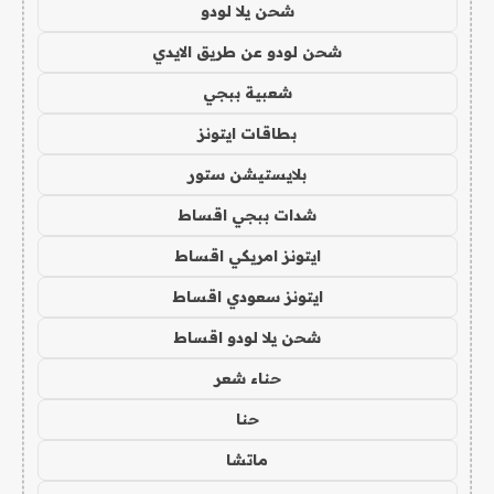
شحن يلا لودو
شحن لودو عن طريق الايدي
شعبية ببجي
بطاقات ايتونز
بلايستيشن ستور
شدات ببجي اقساط
ايتونز امريكي اقساط
ايتونز سعودي اقساط
شحن يلا لودو اقساط
حناء شعر
حنا
ماتشا