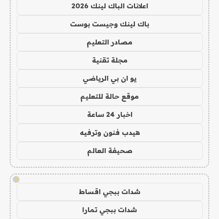
اعلانات الباك لينك 2026
باك لينك وجيست بوست
مصادر التعليم
مجلة تقنية
يو ان بي الرياضي
موقع حالة للتعليم
اخبار 24 ساعة
هيدب فنون وترفيه
صحيفة العالم
!
شدات ببجي اقساط
شدات ببجي تمارا