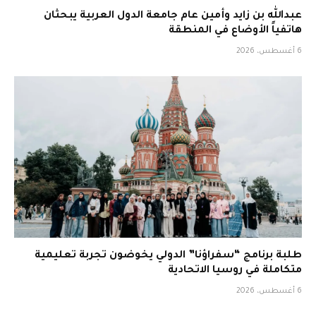
عبدالله بن زايد وأمين عام جامعة الدول العربية يبحثان
هاتفياً الأوضاع في المنطقة
6 أغسطس، 2026
طلبة برنامج “سفراؤنا” الدولي يخوضون تجربة تعليمية
متكاملة في روسيا الاتحادية
6 أغسطس، 2026