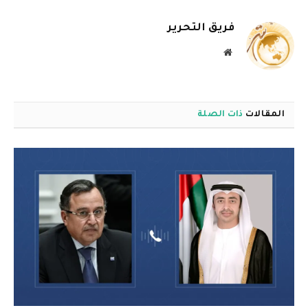
الإلكترو
فريق التحرير
موقع
الويب
المقالات
ذات الصلة