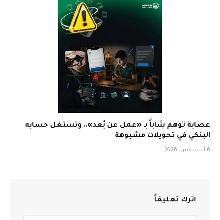
عصابة توهم شاباً بـ «عمل عن بُعد».. وتستغل حسابه
البنكي في تحويلات مشبوهة
6 أغسطس، 2026
اترك تعليقاً