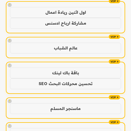
!
اول اثنين ريادة اعمال
مشاركة ارباح ادسنس
!
عالم الشباب
!
باقة باك لينك
تحسين محركات البحث SEO
!
ماسنجر المسلم
!