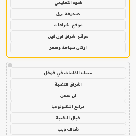
ضوء التعليمي
صحيفة برق
موقع اشراقات
موقع اشراق اون لاين
اركان سياحة وسفر
!
مسك الكلمات في قوقل
اشراق التقنية
ان سفن
مرابع التكنولوجيا
خيال التقنية
شوف ويب