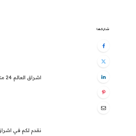
شاركها
اشراق العالم 24 متابعات عالمية عاجلة: