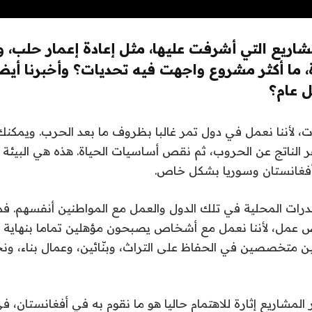
اريع التي أشرفت عليها، مثل إعادة إعمار حلب، و
، ما أكثر مشروع واجهت فيه تحديات؟ وأخبرنا أي
 عام؟
ات، لأننا نعمل في دول تمر غالبا بظروف ما بعد الحرب. ويمكن
 الناتج عن الحروب، ثم نقص أساسيات الحياة. هذه هي البيئة 
أفغانستان وسوريا بشكل خاص.
القدرات المحلية في تلك الدول والعمل مع المواطنين أنفسهم. فم
 عمل، لأننا نعمل مع أشخاص يصبحون مؤهلين تماما بنهاية
 متخصصين في الحفاظ على التراث، وبنّائين، وعمال بناء، ون
 المشاريع إثارة للاهتمام حاليا هو ما نقوم به في أفغانستان، ف