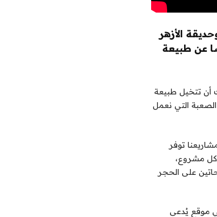
حديقة الأزهر
ضا عن طبيعة
ك أن تتخيل طبيعة
الصعبة التي نعمل
شاريعنا توفر
 كل مشروع،
حاتين على الحجر
ي موقع يُدعى