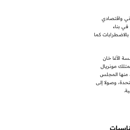
ني واقتصادي
في بناء
بالاضطرابات كما
ة الآغا خان
يمتلك مونريال
 منها المجلس
تحدة، وصولا إلى
ة.
ناسبات