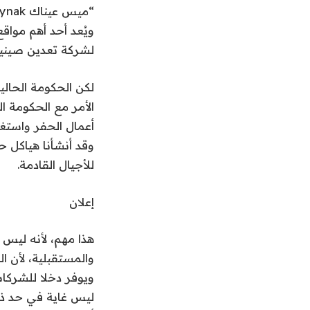
ويُعد أحد أهم مواق
لشركة تعدين صينية
لكن الحكومة الحالي
الأمر مع الحكومة ا
وقد أنشأنا هياكل ح
للأجيال القادمة.
إعلان
هذا مهم، لأنه ليس عم
والمستقبلية، لأن ا
ويوفر دخلا للشركات
ليس غاية في حد ذا