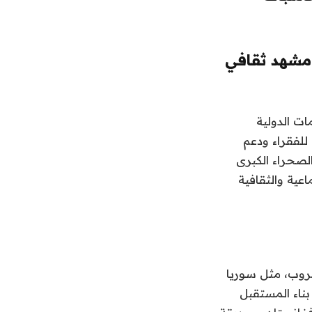
مشهد ثقافي
والمنظمات الدولية
للفقراء ودعم
لصحراء الكبرى
عية والثقافية
حروب، مثل سوريا
بناء المستقبل