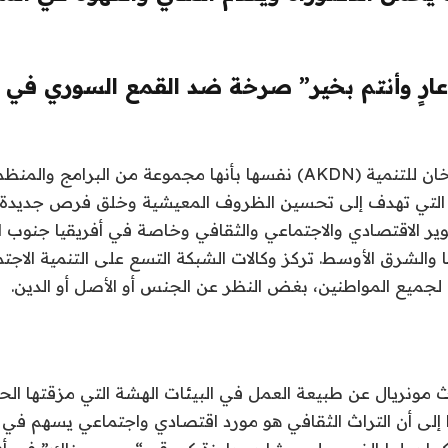
ارٍ وأنتم بخير” صرخة ضد القمع السوري في 
وتصف شبكة الآغا خان للتنمية (AKDN) نفسها بأنها مجموعة من البرامج 
ية التي تهدف إلى تحسين الظروف المعيشية وخلق فرص جديدة 
ير الاقتصادي والاجتماعي والثقافي وخاصة في أفريقيا جنوب ا
لشرق الأوسط. تركز وكالات الشبكة التسع على التنمية الاجتما
ة لجميع المواطنين، بغض النظر عن الجنس أو الأصل أو الدين.
ث مونريال عن طبيعة العمل في البيئات الهشة التي مزقتها ال
 إلى أن التراث الثقافي هو مورد اقتصادي واجتماعي يسهم في 