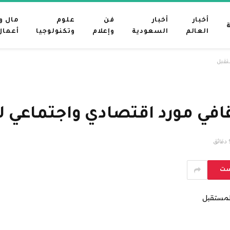
أخبار
أخبار
فن
علوم
مال و
العالم
السعودية
وإعلام
وتكنولوجيا
أعمال
تقبل
قافي مورد اقتصادي واجتماعي ل
ائق
ست