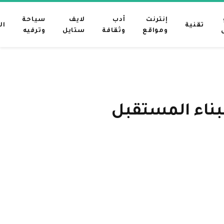
إنترنت
أدب
لايف
سياحة
تقنية
ال
ومواقع
وثقافة
ستايل
وترفيه
بناء المستقبل