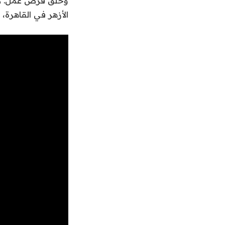
وخلق فرص عمل. كم
الأزهر في القاهرة،