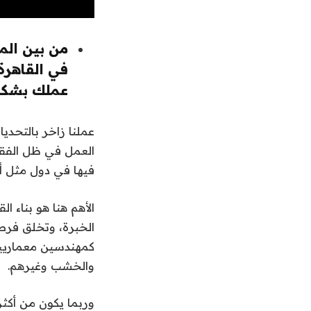
من بين المش
في القاهرة
عملك بشكل
عملنا زاخر بالتحدي
العمل في ظل الفقر
فيها في دول مثل 
الأهم هنا هو بناء 
الخبرة، وتخلق فرص
كمهندسين معماريين
والخشب وغيرهم.
وربما يكون من أكثر