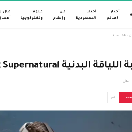
أخبار
أخبار
فن
علوم
مال و
العالم
السعودية
وإعلام
وتكنولوجيا
أعمال
ئق
ست