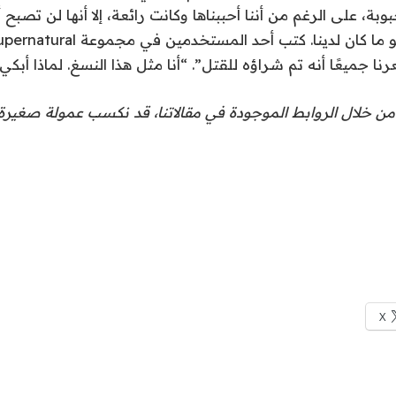
Supern المحبوبة، على الرغم من أننا أحببناها وكانت رائعة، إلا أنها لن ت
من خلال الروابط الموجودة في مقالاتنا، قد نكسب عمولة صغيرة. 
X