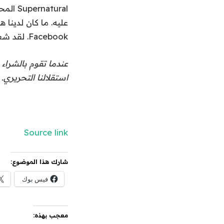
atural
Facebook. لقد شعرنا جميعًا أنه تم شراؤه للقتل”. “أنا مثل هذا النسغ. لماذا أبكي؟”
عندما تقوم بالشراء 
استقلالنا التحريري.
Source link
شارك هذا الموضوع:
فيس بوك
معجب بهذه: