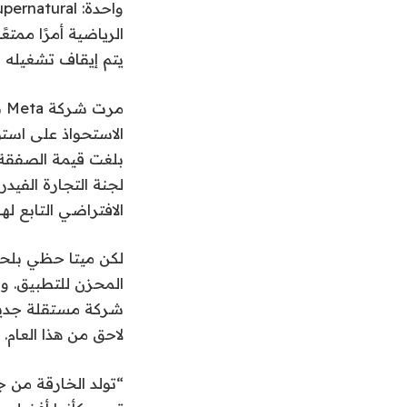
يتم إيقاف تشغيله 
مر
الافتراضي التابع 
لاحق من هذا العام.
“تولد الخارقة من 