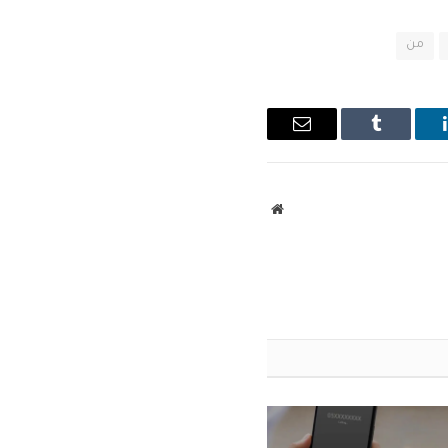
من
ينكدإن
Tumblr
البريد
الإلكتروني
موقع
الويب