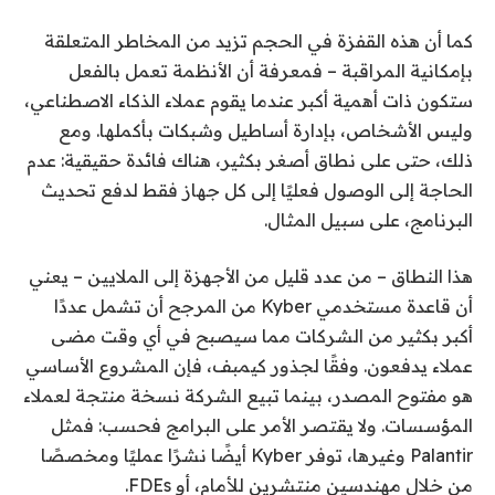
كما أن هذه القفزة في الحجم تزيد من المخاطر المتعلقة
بإمكانية المراقبة – فمعرفة أن الأنظمة تعمل بالفعل
ستكون ذات أهمية أكبر عندما يقوم عملاء الذكاء الاصطناعي،
وليس الأشخاص، بإدارة أساطيل وشبكات بأكملها. ومع
ذلك، حتى على نطاق أصغر بكثير، هناك فائدة حقيقية: عدم
الحاجة إلى الوصول فعليًا إلى كل جهاز فقط لدفع تحديث
البرنامج، على سبيل المثال.
هذا النطاق – من عدد قليل من الأجهزة إلى الملايين – يعني
أن قاعدة مستخدمي Kyber من المرجح أن تشمل عددًا
أكبر بكثير من الشركات مما سيصبح في أي وقت مضى
عملاء يدفعون. وفقًا لجذور كيمبف، فإن المشروع الأساسي
هو مفتوح المصدر، بينما تبيع الشركة نسخة منتجة لعملاء
المؤسسات. ولا يقتصر الأمر على البرامج فحسب: فمثل
Palantir وغيرها، توفر Kyber أيضًا نشرًا عمليًا ومخصصًا
من خلال مهندسين منتشرين للأمام، أو FDEs.