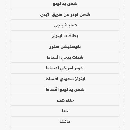
شحن يلا لودو
شحن لودو عن طريق الايدي
شعبية ببجي
بطاقات ايتونز
بلايستيشن ستور
شدات ببجي اقساط
ايتونز امريكي اقساط
ايتونز سعودي اقساط
شحن يلا لودو اقساط
حناء شعر
حنا
ماتشا