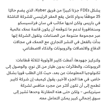
يشكل FDEs جزءًا كبيرًا من فريق Kyber، الذي يضم حاليًا
25 موظفًا بدوام كامل. يقع المقر الرئيسي للشركة الناشئة
في باريس ولكن لديها مكاتب في سان فرانسيسكو
وسنغافورة لدعم ما تتوقعه أن يكون قاعدة عملاء عالمية
عبر مجموعة متنوعة من الصناعات. وتقول الشركة إنها
بدأت بالفعل في النشر التجاري مع العملاء في مجالات
الدفاع والاتصالات والروبوتات والذكاء الاصطناعي.
ولتركيز جهودها، أعطت كايبر الأولوية لثلاثة قطاعات:
الروبوتات، والطائرات بدون طيار من كل نوع، والوصول إلى
تكنولوجيا المعلومات عن بعد، حيث كان الطلب قويا بشكل
خاص. في هذا الجزء الأخير، يقول كيمبف إن شركة كايبر
تطمح إلى أن تكون أكثر من مجرد منافس لشركة
سيتريكس – ولكن حتى هذه المقارنة وحدها تشير إلى
سوق إجمالي كبير يمكن التعامل معه.