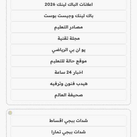
اعلانات الباك لينك 2026
باك لينك وجيست بوست
مصادر التعليم
مجلة تقنية
يو ان بي الرياضي
موقع حالة للتعليم
اخبار 24 ساعة
هيدب فنون وترفيه
صحيفة العالم
!
شدات ببجي اقساط
شدات ببجي تمارا