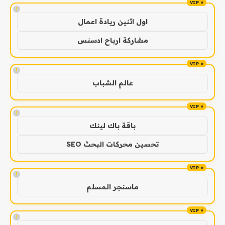
!
اول اثنين ريادة اعمال
مشاركة ارباح ادسنس
!
عالم الشباب
!
باقة باك لينك
تحسين محركات البحث SEO
!
ماسنجر المسلم
!