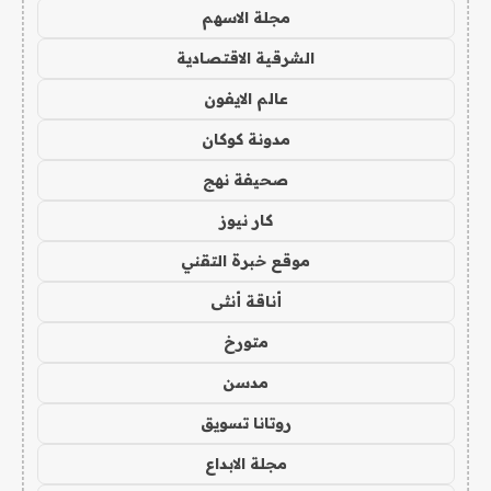
مجلة الاسهم
الشرقية الاقتصادية
عالم الايفون
مدونة كوكان
صحيفة نهج
كار نيوز
موقع خبرة التقني
أناقة أنثى
متورخ
مدسن
روتانا تسويق
مجلة الابداع