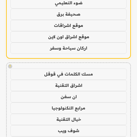
ضوء التعليمي
صحيفة برق
موقع اشراقات
موقع اشراق اون لاين
اركان سياحة وسفر
!
مسك الكلمات في قوقل
اشراق التقنية
ان سفن
مرابع التكنولوجيا
خيال التقنية
شوف ويب