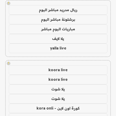
!
ريال مدريد مباشر اليوم
برشلونة مباشر اليوم
مباريات اليوم مباشر
يلا لايف
yalla live
!
koora live
koora live
يلا شوت
يلا شوت
كورة اون لاين - kora onli