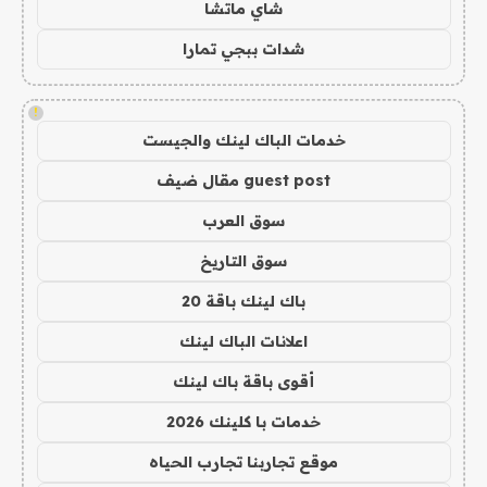
شاي ماتشا
شدات ببجي تمارا
!
خدمات الباك لينك والجيست
guest post مقال ضيف
سوق العرب
سوق التاريخ
باك لينك باقة 20
اعلانات الباك لينك
أقوى باقة باك لينك
خدمات با كلينك 2026
موقع تجاربنا تجارب الحياه