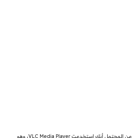
من المحتمل أنك استخدمت VLC Media Player، وهو