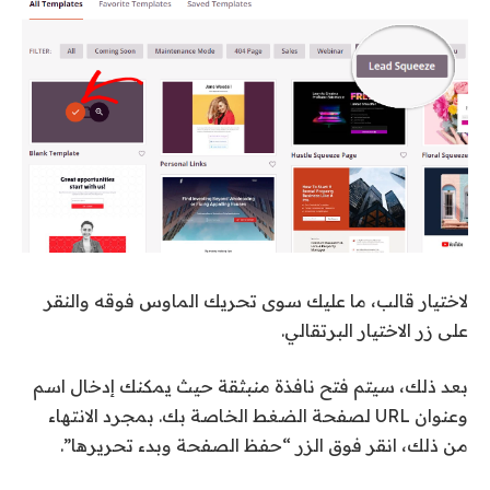
لاختيار قالب، ما عليك سوى تحريك الماوس فوقه والنقر
على زر الاختيار البرتقالي.
بعد ذلك، سيتم فتح نافذة منبثقة حيث يمكنك إدخال اسم
وعنوان URL لصفحة الضغط الخاصة بك. بمجرد الانتهاء
من ذلك، انقر فوق الزر “حفظ الصفحة وبدء تحريرها”.