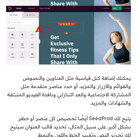
يمكنك إضافة كتل قياسية مثل العناوين والنصوص
والقوائم والأزرار والمزيد. أو حدد عناصر متقدمة مثل
المشاركة الاجتماعية والعد التنازلي ونافذة الفيديو المنبثقة
والشهادات والمزيد.
يتيح لك SeedProd أيضًا تخصيص كل عنصر أو حظر
بشكل أكبر. على سبيل المثال، تحديد قالب العنوان سيتيح
لك تحرير النص وتغيير الخط واللون والنمط.