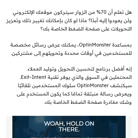
هل تعلم أن 70% من الزوار سيتركون موقعك الإلكتروني
ولن يعودوا إليه أبدًا؟ ماذا لو كان بإمكانك تغيير ذلك وتعزيز
التحويلات على صفحة الضغط الخاصة بك؟
بمساعدة OptinMonster، يمكنك عرض رسائل مخصصة
للمستخدمين في أوقات محددة وتحويلهم إلى مشتركين.
إنه أفضل برنامج لتحسين التحويل وتوليد العملاء
المحتملين في السوق والذي يوفر تقنية Exit-Intent.
سيكتشف OptinMonster سلوك المستخدمين تلقائيًا
ويعرض رسالة منبثقة تمامًا كما يكون المستخدم على
وشك مغادرة صفحة الضغط الخاصة بك.