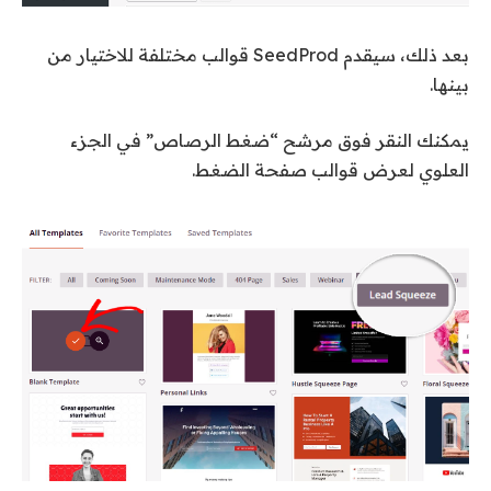
بعد ذلك، سيقدم SeedProd قوالب مختلفة للاختيار من
بينها.
يمكنك النقر فوق مرشح “ضغط الرصاص” في الجزء
العلوي لعرض قوالب صفحة الضغط.