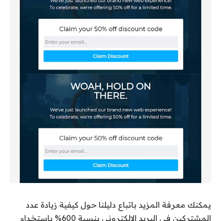
يمكنك معرفة المزيد باتباع دليلنا حول كيفية زيادة عدد
المشتركين في البريد الإلكتروني بنسبة 600% باستخدام