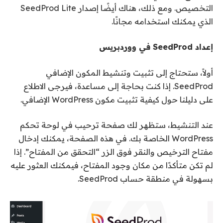
التخصيص. ومع ذلك، هناك أيضًا إصدار SeedProd Lite
الذي يمكنك استخدامه مجانًا.
إعداد SeedProd في ووردبريس
أولاً، ستحتاج إلى تثبيت وتنشيط المكون الإضافي
SeedProd. إذا كنت بحاجة إلى مساعدة، فيرجى الاطلاع
على دليلنا حول كيفية تثبيت مكون WordPress الإضافي.
عند التنشيط، ستظهر لك صفحة ترحيب في لوحة تحكم
WordPress الخاصة بك. في هذه الصفحة، يمكنك إدخال
مفتاح الترخيص والنقر فوق الزر “التحقق من المفتاح”. إذا
لم تكن متأكدًا من مكان وجود المفتاح، فيمكنك العثور عليه
بسهولة في منطقة حساب SeedProd.