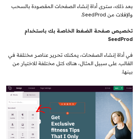
بعد ذلك، سترى أداة إنشاء الصفحات المقصودة بالسحب
والإفلات من SeedProd.
تخصيص صفحة الضغط الخاصة بك باستخدام
SeedProd
في أداة إنشاء الصفحات، يمكنك تحرير عناصر مختلفة في
القالب. على سبيل المثال، هناك كتل مختلفة للاختيار من
بينها.