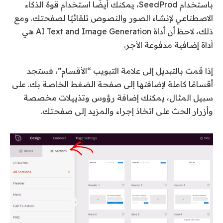
باستخدام SeedProd، يمكنك أيضًا استخدام قوة الذكاء
الاصطناعي لإنشاء الصور والنصوص تلقائيًا لصفحتك. ومع
ذلك، لاحظ أن أداة AI Text and Image Generation هي
أداة إضافية مدفوعة الأجر.
إذا قمت بالتبديل إلى علامة التبويب “الأقسام”، فستجد
أقسامًا كاملة لإضافتها إلى صفحة الضغط الخاصة بك. على
سبيل المثال، يمكنك إضافة رؤوس وتذييلات مخصصة
وأزرار الحث على اتخاذ إجراء والمزيد إلى صفحتك.