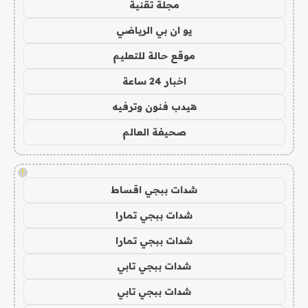
مجلة تقنية
يو ان بي الرياضي
موقع حالة للتعليم
اخبار 24 ساعة
هيدب فنون وترفيه
صحيفة العالم
!
شدات ببجي اقساط
شدات ببجي تمارا
شدات ببجي تمارا
شدات ببجي تابي
شدات ببجي تابي