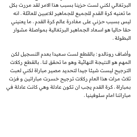
البرتغالي لكني لست حزينا بسبب هذا الامر لقد مررت بكل
ما تعنيه كرة القدم للجميع للجماهير للاعبين للعائلة . انه
ليس بسبب حزني على مغادرة عالم كرة القدم . ما يعنيني
حقا حاليا هو اسعاد الجماهير البرتغالية بمواصلة مشوار
البطولة .
وأضاف رونالدو : بالقطع لست سعيدا بعدم التسجيل لكن
المهم هو النتيجة النهائية وهو ما تحقق لنا . بالقطع ركلات
الترجيح ليست شيئا جيدا لتحديد مصير مباراة لكني لعبت
ثلاث مرات هذا العام ركلات ترجيح خسرت مباراتين و فزت
بمباراة . كرة القدم يجب ان تكون عادلة وهي كانت عادلة في
مباراتنا امام سلوفينيا .