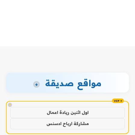
مواقع صديقة
+
!
اول اثنين ريادة اعمال
مشاركة ارباح ادسنس