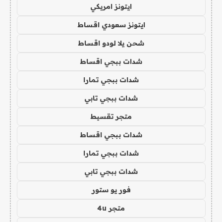
ايتونز امريكي
ايتونز سعودي اقساط
شحن يلا لودو اقساط
شدات ببجي اقساط
شدات ببجي تمارا
شدات ببجي تابي
متجر تقسيط
شدات ببجي اقساط
شدات ببجي تمارا
شدات ببجي تابي
فور يو ستور
متجر 4u