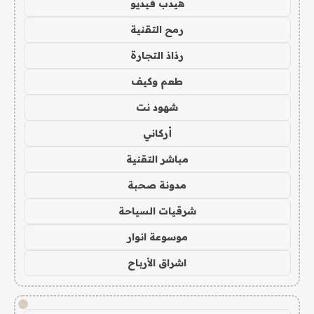
هيدب فيديو
رمح التقنية
رذاذ التجارة
طعم وكيف
شهود نت
أركاني
مباشر التقنية
مدونة صحبة
شرقيات السياحة
موسوعة انوار
اشراق الأرباح
!