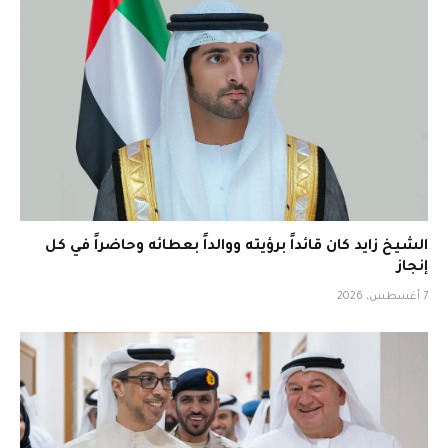
الشيخ زايد كان قائداً برؤيته ووالداً بعطائه وحاضراً في كل
إنجاز
7 أغسطس، 2026