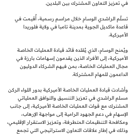
في تعزيز التعاون المشترك بين البلدين.
تسلّم الراشدي الوسام خلال مراسم رسمية، أُقيمت في
قاعدة ماكديل الجوية بمدينة تامبا في ولاية فلوريدا
الأميركية.
ويُمنح الوسام، الذي يُقلده قائد قيادة العمليات الخاصة
الأميركية، إلى الأفراد الذين يقدمون إسهامات بارزة في
مجال العمليات الخاصة، بمن فيهم الشركاء الدوليون
الداعمون للمهام المشتركة.
وأشادت قيادة العمليات الخاصة الأميركية بدور اللواء الركن
مسلم الراشدي في تعزيز التنسيق والتوافق العملياتي
المشترك مع قوات العمليات الخاصة الأميركية، إلى جانب
الإسهام في دعم الجهود الرامية إلى مواجهة الإرهاب،
ومكافحة التنظيمات المتطرفة، وتعزيز الاستقرار الإقليمي،
وذلك في إطار علاقات التعاون الاستراتيجي التي تجمع