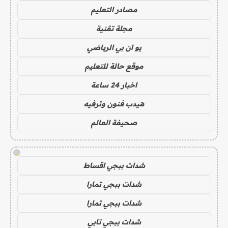
مصادر التعليم
مجلة تقنية
يو ان بي الرياضي
موقع حالة للتعليم
اخبار 24 ساعة
هيدب فنون وترفيه
صحيفة العالم
!
شدات ببجي اقساط
شدات ببجي تمارا
شدات ببجي تمارا
شدات ببجي تابي