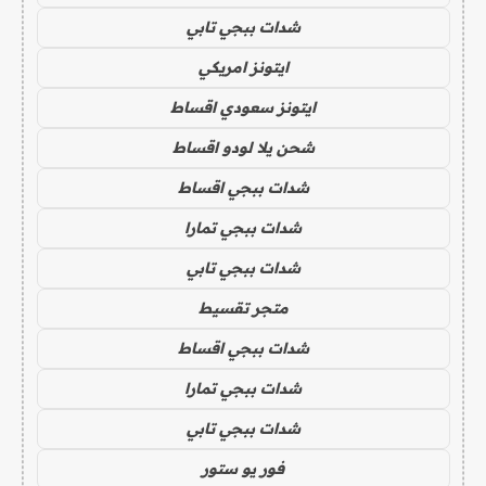
شدات ببجي تابي
ايتونز امريكي
ايتونز سعودي اقساط
شحن يلا لودو اقساط
شدات ببجي اقساط
شدات ببجي تمارا
شدات ببجي تابي
متجر تقسيط
شدات ببجي اقساط
شدات ببجي تمارا
شدات ببجي تابي
فور يو ستور