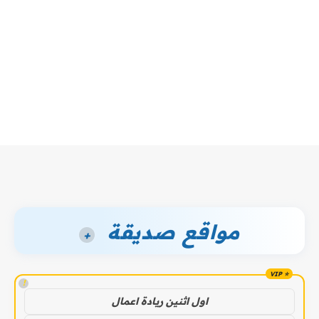
مواقع صديقة
+
!
اول اثنين ريادة اعمال