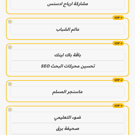
مشاركة ارباح ادسنس
!
عالم الشباب
!
باقة باك لينك
تحسين محركات البحث SEO
!
ماسنجر المسلم
!
ضوء التعليمي
صحيفة برق