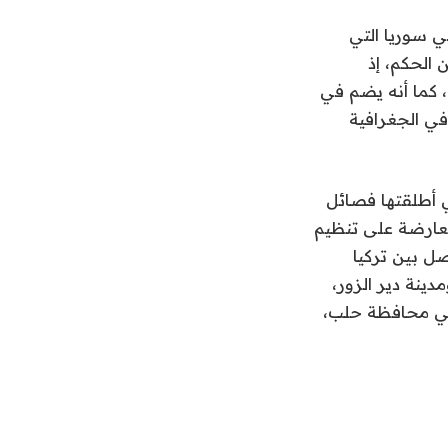
ي سوريا التي
 الحكم، إذ
، كما أنه يضم في
في الجغرافية
ي أطلقتها فصائل
معارضة على تنظيم
صل بين تركيا
ينة دير الزور،
م في محافظة حلب،