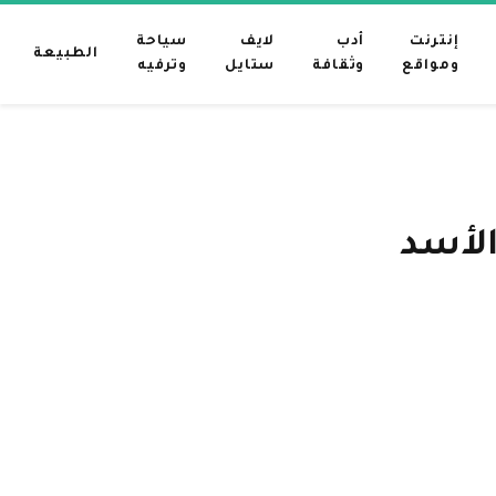
إنترنت
أدب
لايف
سياحة
الطبيعة
ومواقع
وثقافة
ستايل
وترفيه
الأسد