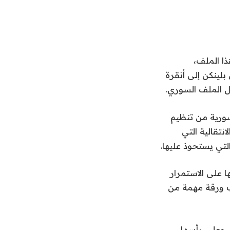
ا الملف،
بلينكن إلى أنقرة
سورية من تنظيم
تقالية التي
لتي يستحوذ عليها.
 على الاستمرار
ب ورقة مهمة من
 وعلى رأسها