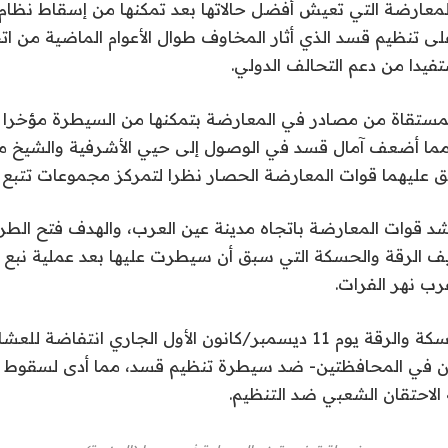
لمعارضة التي تعيش أفضل حالاتها بعد تمكنها من إسقاط نظام 
على تنظيم قسد الذي أثار المخاوف طوال الأعوام الماضية من اتج
دا من دعم التحالف الدولي.
لمستقاة من مصادر في المعارضة بتمكنها من السيطرة مؤخرا 
ما أضعف آمال قسد في الوصول إلى حيي الأشرفية والشيخ
بق عليهما قوات المعارضة الحصار نظرا لتمركز مجموعات تتبع 
 قوات المعارضة باتجاه مدينة عين العرب، والهدف فتح الطر
ف الرقة والحسكة التي سبق أن سيطرت عليها بعد عملية نبع ال
وشهدت مدينتا الحسكة والرقة يوم 11 ديسمبر/كانون الأول الجاري انتفاض
ان في المحافظتين- ضد سيطرة تنظيم قسد، مما أدى لسقوط ض
 الاحتقان الشعبي ضد التنظيم.