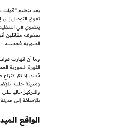
يعد تنظيم “قوات س
تعوق التوصل إلى إد
ينضوي في التنظيم آ
صفوفه مقاتلين أترا
السورية فحسب.
وما أن انهارت قوات
الثورة السورية الم
قسد، إذ تمّ انتزاع
ومدينة حلب، بالإضا
والتركيز حاليا على
بالإضافة إلى مدينة 
الواقع الميد