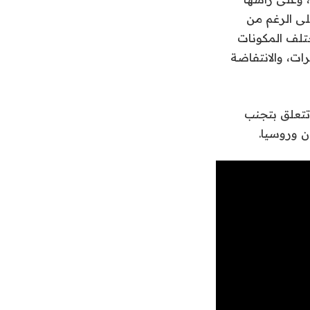
لى الرغم من
ختلف المكونات
ات، والانتفاضة
تتعلق بتجنب
ن وروسيا.