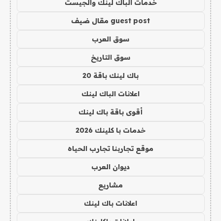
خدمات الباك لينك والجيست
guest post مقال ضيف
سوق العرب
سوق التاريخ
باك لينك باقة 20
اعلانات الباك لينك
أقوى باقة باك لينك
خدمات با كلينك 2026
موقع تجاربنا تجارب الحياه
ديوان العرب
مشاريع
اعلانات باك لينك