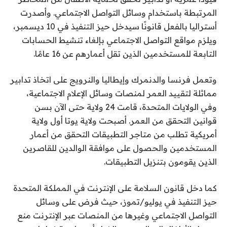
المرتبطة باستخدام وسائل التواصل الاجتماعي. وأصدرت
أستراليا بالفعل قانونًا سيدخل حيز التنفيذ في 10 ديسمبر،
ويلزم مواقع التواصل الاجتماعي بإلغاء تنشيط الحسابات
التابعة للمستخدمين الذين تقل أعمارهم عن 16 عامًا.
وتعمل فرنسا والدنمرك وإيطاليا والنرويج على اتخاذ تدابير
مماثلة لتقييد العمر لمنصات وسائل الإعلام الاجتماعية،
وفي الولايات المتحدة، قامت 24 ولاية حتى الآن بسن
قوانين التحقق من العمر. أصبحت ولاية يوتا أول ولاية
أمريكية تطلب من متاجر التطبيقات التحقق من أعمار
المستخدمين والحصول على موافقة الوالدين للقاصرين
الذين يقومون بتنزيل التطبيقات.
كما دخل قانون السلامة على الإنترنت في المملكة المتحدة
حيز التنفيذ في يوليو/تموز، حيث فرض على وسائل
التواصل الاجتماعي وغيرها من المنصات عبر الإنترنت منع