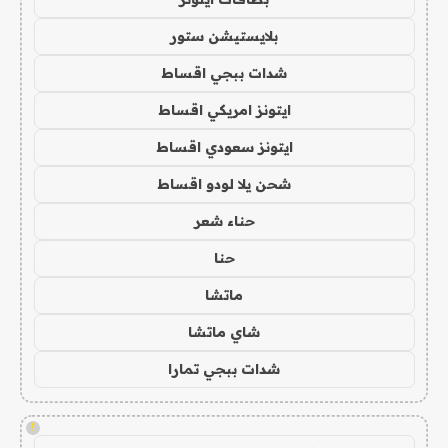
بلايستيشن ستور
شدات ببجي اقساط
ايتونز امريكي اقساط
ايتونز سعودي اقساط
شحن يلا لودو اقساط
حناء شعر
حنا
ماتشا
شاي ماتشا
شدات ببجي تمارا
!