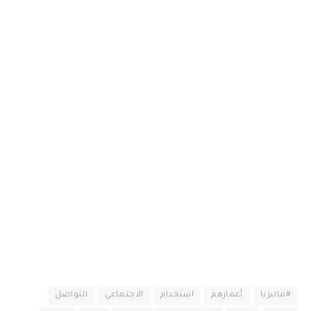
‫#‏ماليزيا‬
أعمارهم
استخدام
الاجتماعي
التواصل