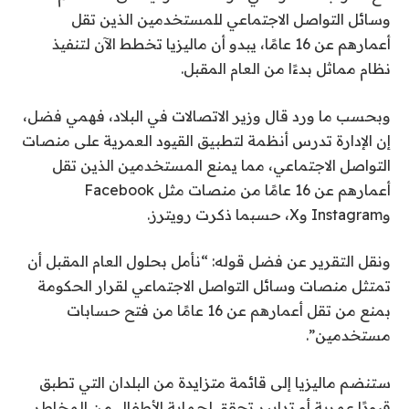
وسائل التواصل الاجتماعي للمستخدمين الذين تقل
أعمارهم عن 16 عامًا، يبدو أن ماليزيا تخطط الآن لتنفيذ
نظام مماثل بدءًا من العام المقبل.
وبحسب ما ورد قال وزير الاتصالات في البلاد، فهمي فضل،
إن الإدارة تدرس أنظمة لتطبيق القيود العمرية على منصات
التواصل الاجتماعي، مما يمنع المستخدمين الذين تقل
أعمارهم عن 16 عامًا من منصات مثل Facebook
وInstagram وX، حسبما ذكرت رويترز.
ونقل التقرير عن فضل قوله: “نأمل بحلول العام المقبل أن
تمتثل منصات وسائل التواصل الاجتماعي لقرار الحكومة
بمنع من تقل أعمارهم عن 16 عامًا من فتح حسابات
مستخدمين”.
ستنضم ماليزيا إلى قائمة متزايدة من البلدان التي تطبق
قيودًا عمرية أو تدابير تحقق لحماية الأطفال من المخاطر