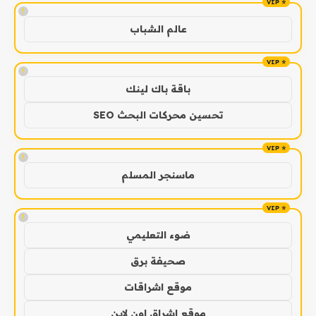
!
عالم الشباب
!
باقة باك لينك
تحسين محركات البحث SEO
!
ماسنجر المسلم
!
ضوء التعليمي
صحيفة برق
موقع اشراقات
موقع اشراق اون لاين