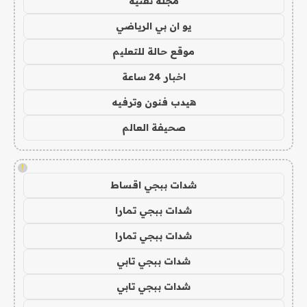
مجلة تقنية
يو ان بي الرياضي
موقع حالة للتعليم
اخبار 24 ساعة
هيدب فنون وترفيه
صحيفة العالم
!
شدات ببجي اقساط
شدات ببجي تمارا
شدات ببجي تمارا
شدات ببجي تابي
شدات ببجي تابي