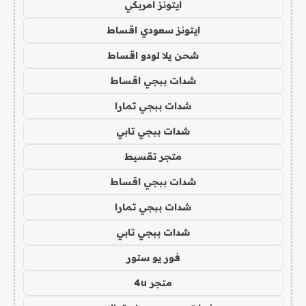
ايتونز امريكي
ايتونز سعودي اقساط
شحن يلا لودو اقساط
شدات ببجي اقساط
شدات ببجي تمارا
شدات ببجي تابي
متجر تقسيط
شدات ببجي اقساط
شدات ببجي تمارا
شدات ببجي تابي
فور يو ستور
متجر 4u