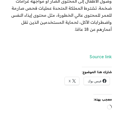
وصول الأطفال إلى المحتوى الضار أو مواجهة غرامات
ضخمة. تشترط المملكة المتحدة عمليات فحص صارمة
للعمر للمحتوى عالي الخطورة، مثل محتوى إيذاء النفس
واضطرابات الأكل، لحماية المستخدمين الذين تقل
أعمارهم عن 18 عامًا.
Source link
شارك هذا الموضوع:
فيس بوك
X
معجب بهذه:
جاري
التحميل…