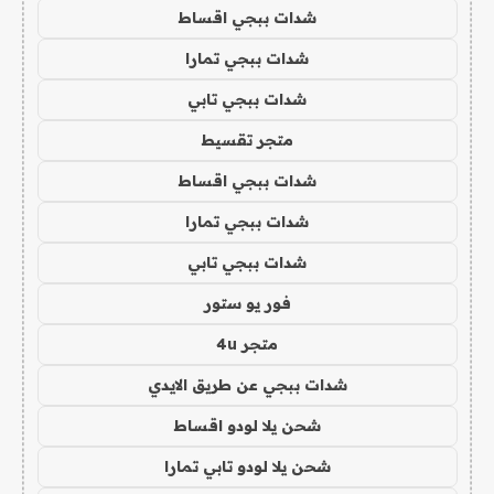
شدات ببجي اقساط
شدات ببجي تمارا
شدات ببجي تابي
متجر تقسيط
شدات ببجي اقساط
شدات ببجي تمارا
شدات ببجي تابي
فور يو ستور
متجر 4u
شدات ببجي عن طريق الايدي
شحن يلا لودو اقساط
شحن يلا لودو تابي تمارا