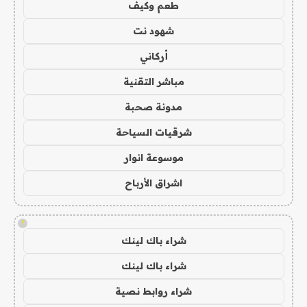
طعم وكيف
شهود نت
أركاني
مباشر التقنية
مدونة صحبة
شرقيات السياحة
موسوعة انوار
اشراق الأرباح
!
شراء باك لينك
شراء باك لينك
شراء روابط نصية