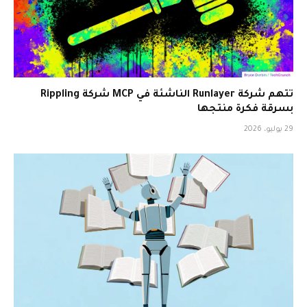
تتهم شركة Runlayer الناشئة في MCP شركة Rippling
بسرقة فكرة منتجها
29 يوليو، 2026