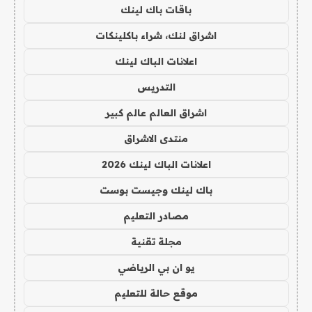
باقات باك لينك
اشراق لنك، شراء باكلينكات
اعلانات الباك لينك
التدريس
اشراق العالم عالم كبير
منتدى الاشراق
اعلانات الباك لينك 2026
باك لينك وجيست بوست
مصادر التعليم
مجلة تقنية
يو ان بي الرياضي
موقع حالة للتعليم