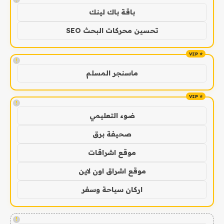
باقة باك لينك
تحسين محركات البحث SEO
!
ماسنجر المسلم
!
ضوء التعليمي
صحيفة برق
موقع اشراقات
موقع اشراق اون لاين
اركان سياحة وسفر
!