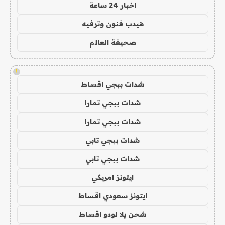
اخبار 24 ساعة
هيدب فنون وترفيه
صحيفة العالم
!
شدات ببجي اقساط
شدات ببجي تمارا
شدات ببجي تمارا
شدات ببجي تابي
شدات ببجي تابي
ايتونز امريكي
ايتونز سعودي اقساط
شحن يلا لودو اقساط