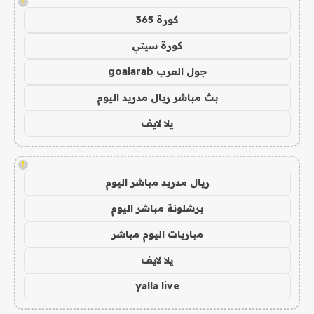
!
كورة 365
كورة سيتي
جول العرب goalarab
بث مباشر ريال مدريد اليوم
يلا لايف
!
ريال مدريد مباشر اليوم
برشلونة مباشر اليوم
مباريات اليوم مباشر
يلا لايف
yalla live