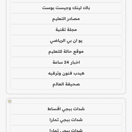
باك لينك وجيست بوست
مصادر التعليم
مجلة تقنية
يو ان بي الرياضي
موقع حالة للتعليم
اخبار 24 ساعة
هيدب فنون وترفيه
صحيفة العالم
!
شدات ببجي اقساط
شدات ببجي تمارا
شدات ببجي تمارا