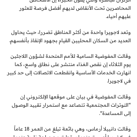
المحاصرين تحت الأنقاض لديهم أفضل فرصة للعثور
عليهم أحياء.
وتعد لاجويرا واحدة من أكثر المناطق تضررا، حيث يحاول
العديد من السكان المحليين القيام بجهود الإنقاذ بأنفسهم.
وقالت المفوضية السامية للأمم المتحدة لشؤون اللاجئين
يوم الثلاثاء إن نقص الغذاء منتشر على نطاق واسع، كما
انهارت الخدمات الأساسية وانقطعت الاتصالات إلى حد كبير
في لاجويرا.
وقالت المفوضية في بيان على موقعها الإلكتروني إن
“التوترات المجتمعية تتصاعد مع استمرار تقييد الوصول
إلى المساعدة”.
وقالت دانييلا أرماس، وهي بائعة تبلغ من العمر 18 عاماً