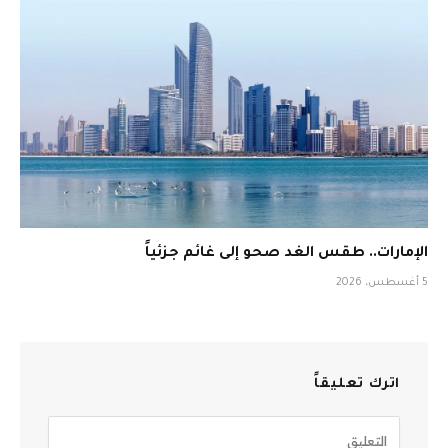
الإمارات.. طقس الغد صحو إلى غائم جزئياً
5 أغسطس، 2026
اترك تعليقاً