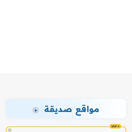
مواقع صديقة
+
!