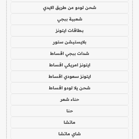
شحن لودو عن طريق الايدي
شعبية ببجي
بطاقات ايتونز
بلايستيشن ستور
شدات ببجي اقساط
ايتونز امريكي اقساط
ايتونز سعودي اقساط
شحن يلا لودو اقساط
حناء شعر
حنا
ماتشا
شاي ماتشا