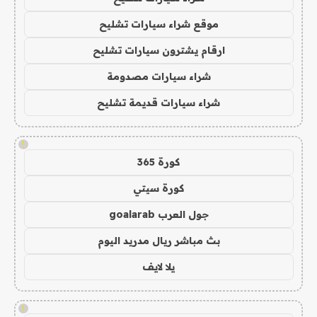
موقع شراء سيارات تشليح
ارقام يشترون سيارات تشليح
شراء سيارات مصدومة
شراء سيارات قديمة تشليح
!
كورة 365
كورة سيتي
جول العرب goalarab
بث مباشر ريال مدريد اليوم
يلا لايف
!