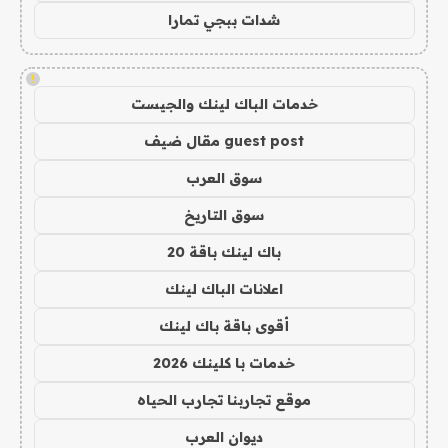
شدات ببجي تمارا
!
خدمات الباك لينك والجيست
guest post مقال ضيف
سوق العرب
سوق التاريخ
باك لينك باقة 20
اعلانات الباك لينك
أقوى باقة باك لينك
خدمات با كلينك 2026
موقع تجاربنا تجارب الحياه
ديوان العرب