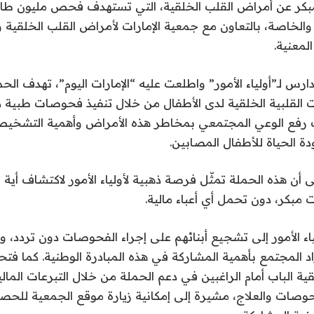
بكر عن أمراض القلب الخلقية، التي تستهدف فحص مليون طا
الخاصة، بالتعاون مع جمعية الإمارات لأمراض القلب الخلقية 
لمعنية.
س لـ”أولياء الأمور” واطلعت عليه “الإمارات اليوم”، تهدف الح
ت القلبية الخلقية لدى الأطفال من خلال تنفيذ فحوصات طبية 
 رفع الوعي المجتمعي بمخاطر هذه الأمراض وأهمية التشخيص 
ة الحياة للأطفال المصابين.
 أن هذه الحملة تمثّل فرصة ذهبية لأولياء الأمور لاكتشاف أ
 مبكر، دون تحمل أي أعباء مالية.
ء الأمور إلى تشجيع أبنائهم على إجراء الفحوصات دون تردد، 
د المجتمع بأهمية المشاركة في هذه المبادرة الوطنية. كما فتح
ية الباب أمام الراغبين في دعم الحملة من خلال التبرعات الما
حوصات والعلاج، مشيرة إلى إمكانية زيارة موقع الجمعية للح