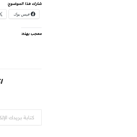
شارك هذا الموضوع:
فيس بوك
معجب بهذه:
ا
كتابة بريدك الإلكتروني...