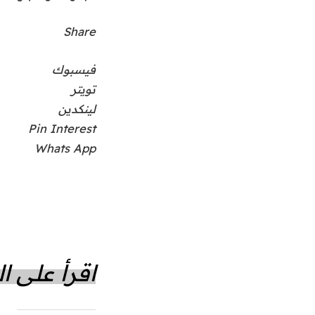
Share
فيسبوك
تويتر
لينكدين
Pin Interest
Whats App
اقرأ على 