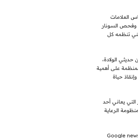
س العلامات
، وفحص السونار
ني تنظمه كل
 حديثي الولادة،
المنظمة على أهمية
إنقاذ حياة
 التي يعاني أحد
نظومة الرعاية