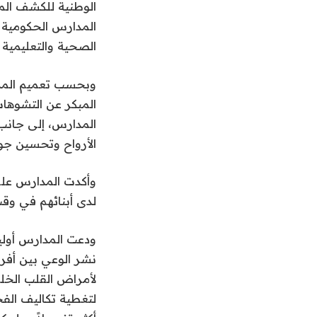
الوطنية للكشف الم
المدارس الحكومية و
الصحية والتعليمية ا
وبحسب تعميم المدار
المبكر عن التشوها
المدارس، إلى جانب
الأرواح وتحسين جود
وأكدت المدارس على
لدى أبنائهم في وقت
ودعت المدارس أوليا
نشر الوعي بين أفرا
لأمراض القلب الخلق
لتغطية تكاليف الف