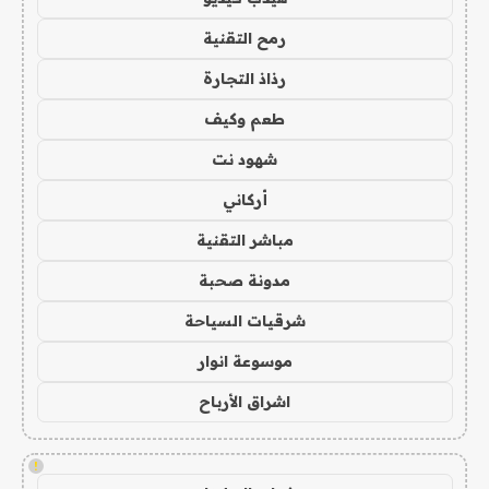
رمح التقنية
رذاذ التجارة
طعم وكيف
شهود نت
أركاني
مباشر التقنية
مدونة صحبة
شرقيات السياحة
موسوعة انوار
اشراق الأرباح
!