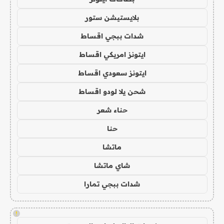
بلايستيشن ستور
شدات ببجي اقساط
ايتونز امريكي اقساط
ايتونز سعودي اقساط
شحن يلا لودو اقساط
حناء شعر
حنا
ماتشا
شاي ماتشا
شدات ببجي تمارا
!