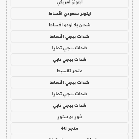
ايتونز امريكي
ايتونز سعودي اقساط
شحن يلا لودو اقساط
شدات ببجي اقساط
شدات ببجي تمارا
شدات ببجي تابي
متجر تقسيط
شدات ببجي اقساط
شدات ببجي تمارا
شدات ببجي تابي
فور يو ستور
متجر 4u