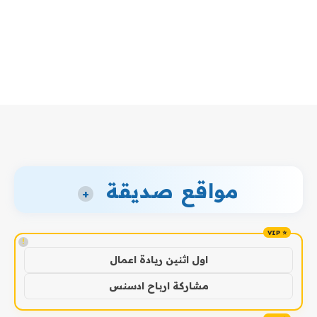
مواقع صديقة
+
!
اول اثنين ريادة اعمال
مشاركة ارباح ادسنس