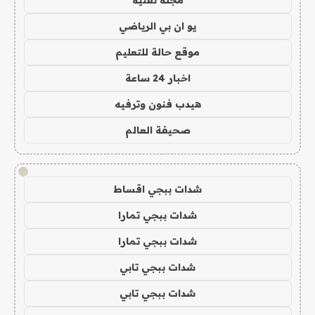
مجلة تقنية
يو ان بي الرياضي
موقع حالة للتعليم
اخبار 24 ساعة
هيدب فنون وترفيه
صحيفة العالم
!
شدات ببجي اقساط
شدات ببجي تمارا
شدات ببجي تمارا
شدات ببجي تابي
شدات ببجي تابي