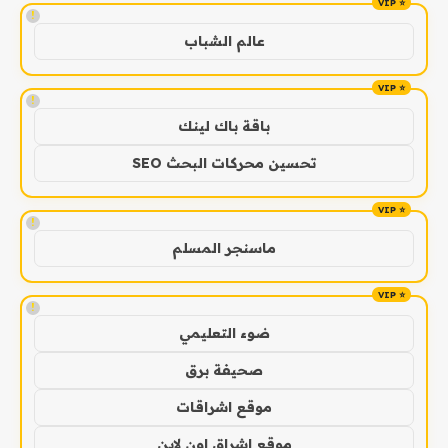
!
عالم الشباب
!
باقة باك لينك
تحسين محركات البحث SEO
!
ماسنجر المسلم
!
ضوء التعليمي
صحيفة برق
موقع اشراقات
موقع اشراق اون لاين