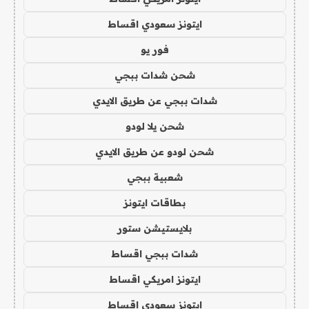
ايتونز سعودي اقساط
فور يو
شحن شدات ببجي
شدات ببجي عن طريق الايدي
شحن يلا لودو
شحن لودو عن طريق الايدي
شعبية ببجي
بطاقات ايتونز
بلايستيشن ستور
شدات ببجي اقساط
ايتونز امريكي اقساط
ايتونز سعودي اقساط