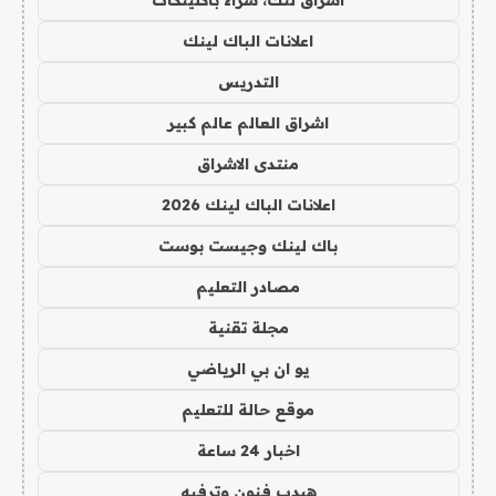
اشراق لنك، شراء باكلينكات
اعلانات الباك لينك
التدريس
اشراق العالم عالم كبير
منتدى الاشراق
اعلانات الباك لينك 2026
باك لينك وجيست بوست
مصادر التعليم
مجلة تقنية
يو ان بي الرياضي
موقع حالة للتعليم
اخبار 24 ساعة
هيدب فنون وترفيه