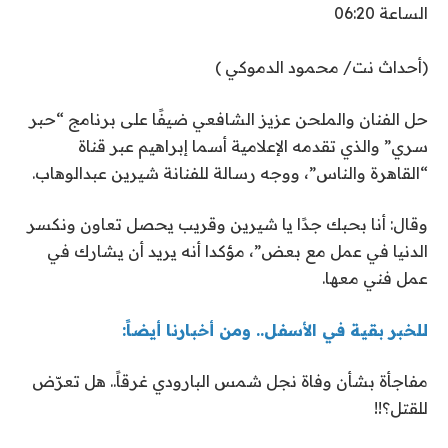
الساعة 06:20
(أحداث نت/ محمود الدموكي )
حل الفنان والملحن عزيز الشافعي ضيفًا على برنامج “حبر
سري” والذي تقدمه الإعلامية أسما إبراهيم عبر قناة
“القاهرة والناس”، ووجه رسالة للفنانة شيرين عبدالوهاب.
وقال: أنا بحبك جدًا يا شيرين وقريب يحصل تعاون ونكسر
الدنيا في عمل مع بعض”، مؤكدا أنه يريد أن يشارك في
عمل فني معها.
للخبر بقية في الأسفل.. ومن أخبارنا أيضاً:
مفاجأة بشأن وفاة نجل شمس البارودي غرقاً.. هل تعرّض
للقتل؟!!