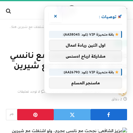
×
توصيات :
»
الرئيسية
عزيز الشافعي: نجحت مع نانسي عجرم.. ولو اشتغلت مع شيرين هنكسر الدنيا
باقة متميزة VIP (كود: AA38045):
فنون
اول اثنين ريادة اعمال
عزيز الشافعي: نجحت مع نانسي
مشاركة ارباح ادسنس
عجرم.. ولو اشتغلت مع شيرين
باقة متميزة VIP (كود: AA26790):
هنكسر الدنيا
ماسنجر المسلم
بواسطة
فريق التحرير
4 أغسطس، 2023
لا توجد تعليقات
2 دقائق