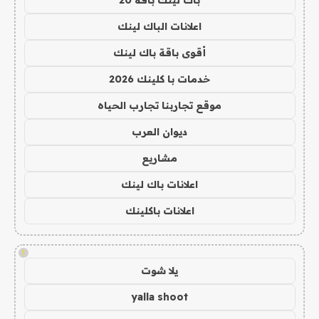
باك لينك باقة 20
اعلانات الباك لينك
أقوى باقة باك لينك
خدمات با كلينك 2026
موقع تجاربنا تجارب الحياه
ديوان العرب
مشاريع
اعلانات باك لينك
اعلانات باكلينك
!
يلا شوت
yalla shoot