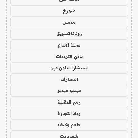
متورخ
مدسن
روتانا تسويق
مجلة الابداع
نادي الترددات
استشارات اون لاين
المعارف
هيدب فيديو
رمح التقنية
رذاذ التجارة
طعم وكيف
شهود نت