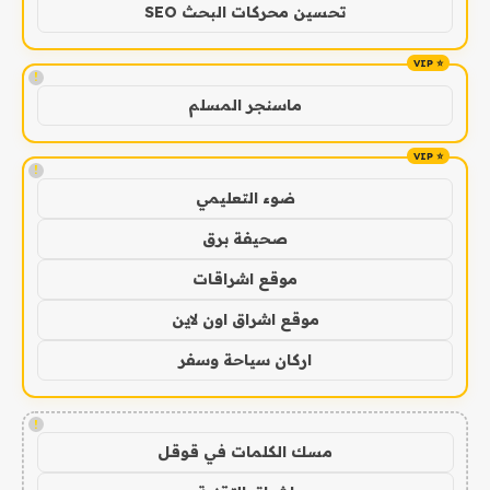
تحسين محركات البحث SEO
!
ماسنجر المسلم
!
ضوء التعليمي
صحيفة برق
موقع اشراقات
موقع اشراق اون لاين
اركان سياحة وسفر
!
مسك الكلمات في قوقل