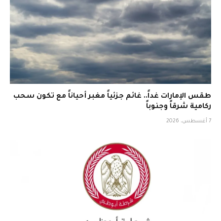
طقس الإمارات غداً.. غائم جزئياً مغبر أحياناً مع تكون سحب
ركامية شرقاً وجنوباً
7 أغسطس، 2026