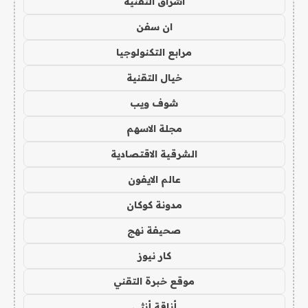
اشراق التقنية
ان سفن
مرابع التكنولوجيا
خيال التقنية
شوف ويب
مجلة الاسهم
الشرقية الاقتصادية
عالم الايفون
مدونة كوكان
صحيفة نهج
كار نيوز
موقع خبرة التقني
أناقة أنثى