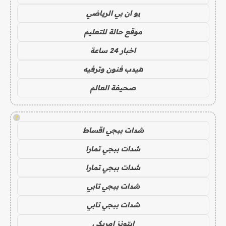
يو ان بي الرياضي
موقع حالة للتعليم
اخبار 24 ساعة
هيدب فنون وترفيه
صحيفة العالم
!
شدات ببجي اقساط
شدات ببجي تمارا
شدات ببجي تمارا
شدات ببجي تابي
شدات ببجي تابي
ايتونز امريكي