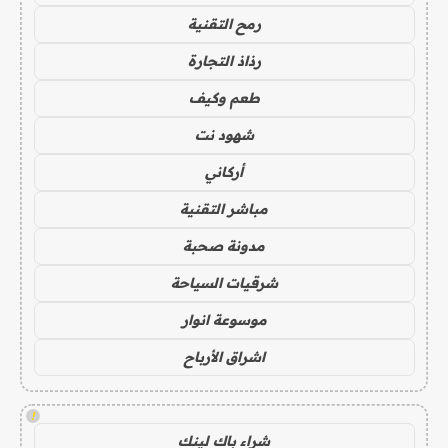
رمح التقنية
رذاذ التجارة
طعم وكيف
شهود نت
أركاني
مباشر التقنية
مدونة صحبة
شرقيات السياحة
موسوعة انوار
اشراق الأرباح
!
شراء باك لينك