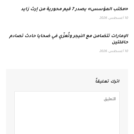
«مكتب المؤسس» يصدر 7 قيم محورية من إرث زايد
10 أغسطس، 2026
الإمارات تتضامن مع النيجر وتُعزّي في ضحايا حادث تصادم
حافلتين
10 أغسطس، 2026
اترك تعليقاً