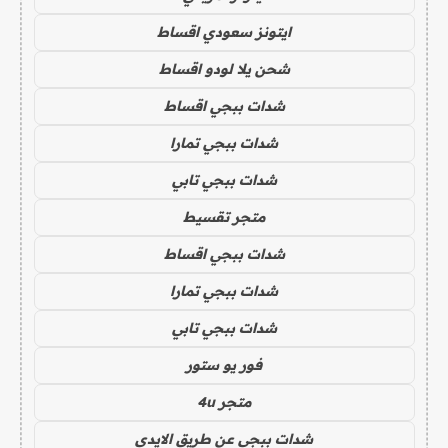
ايتونز سعودي اقساط
شحن يلا لودو اقساط
شدات ببجي اقساط
شدات ببجي تمارا
شدات ببجي تابي
متجر تقسيط
شدات ببجي اقساط
شدات ببجي تمارا
شدات ببجي تابي
فور يو ستور
متجر 4u
شدات ببجي عن طريق الايدي