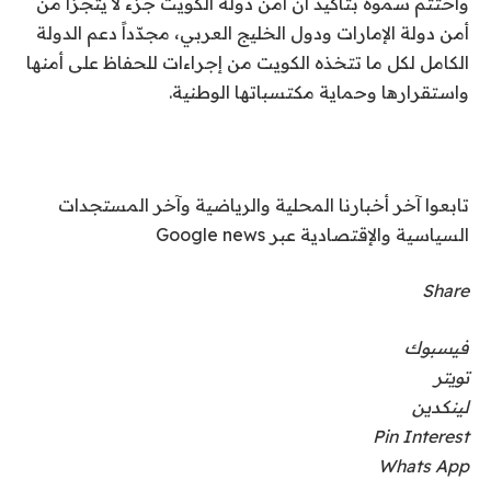
واختتم سموه بتأكيد أن أمن دولة الكويت جزء لا يتجزأ من
أمن دولة الإمارات ودول الخليج العربي، مجدّداً دعم الدولة
الكامل لكل ما تتخذه الكويت من إجراءات للحفاظ على أمنها
واستقرارها وحماية مكتسباتها الوطنية.
تابعوا آخر أخبارنا المحلية والرياضية وآخر المستجدات
السياسية والإقتصادية عبر Google news
Share
فيسبوك
تويتر
لينكدين
Pin Interest
Whats App