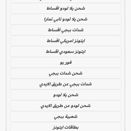
شحن يلا لودو اقساط
شحن يلا لودو تابي تمارا
شدات ببجي اقساط
ايتونز امريكي اقساط
ايتونز سعودي اقساط
فور يو
شحن شدات ببجي
شدات ببجي عن طريق الايدي
شحن يلا لودو
شحن لودو عن طريق الايدي
شعبية ببجي
بطاقات ايتونز