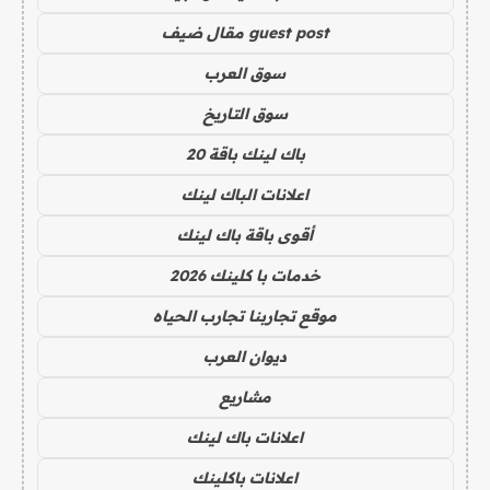
guest post مقال ضيف
سوق العرب
سوق التاريخ
باك لينك باقة 20
اعلانات الباك لينك
أقوى باقة باك لينك
خدمات با كلينك 2026
موقع تجاربنا تجارب الحياه
ديوان العرب
مشاريع
اعلانات باك لينك
اعلانات باكلينك