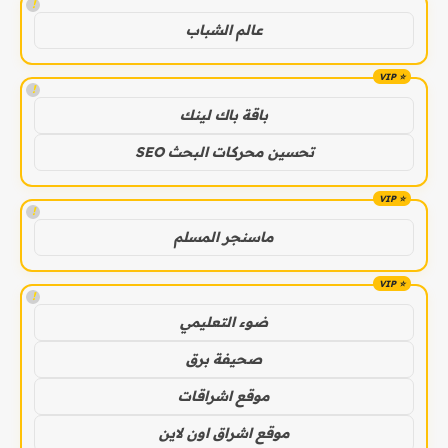
!
عالم الشباب
!
باقة باك لينك
تحسين محركات البحث SEO
!
ماسنجر المسلم
!
ضوء التعليمي
صحيفة برق
موقع اشراقات
موقع اشراق اون لاين