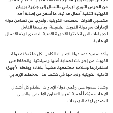
من الحرس الثوري الإيراني بالتسلل إلى جزيرة بوبيان
الكويتية لتنفيذ أعمال عدائية، ما أسفر عن إصابة أحد
منتسبي القوات المسلحة الكويتية، وأعرب عن تضامن دولة
الإمارات مع دولة الكويت الشقيقة، وتأييدها الكامل
للإجراءات التي اتخذتها الأجهزة الأمنية للتصدي لهذه الأعمال
الإرهابية.
وأكد سموه دعم دولة الإمارات الكامل لكل ما تتخذه دولة
الكويت من إجراءات لحماية أمنها وسيادتها، والحفاظ على
استقرارها وسلامة مجتمعها، مشيداً بكفاءة ويقظة الأجهزة
الأمنية الكويتية ونجاحها في كشف هذا المخطط الإرهابي.
وشدّد سموه على رفض دولة الإمارات القاطع كل أشكال
الإرهاب، مؤكداً أهمية تعزيز التعاون الإقليمي والدولي
للتصدي لهذه التهديدات.