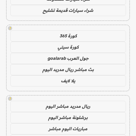
شراء سيارات قديمة تشليح
!
كورة 365
كورة سيتي
جول العرب goalarab
بث مباشر ريال مدريد اليوم
يلا لايف
!
ريال مدريد مباشر اليوم
برشلونة مباشر اليوم
مباريات اليوم مباشر