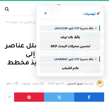
×
توصيات :
»
الرئيسية
عبدالله بن زايد يُدين تسلل عناصر الحرس الثوري الإيراني إلى «بوبيان» الكويتية لتنفيذ مخطط إرهابي
باقة متميزة VIP (كود: AA11138):
الإمارات اليوم
باقة باك لينك
عبدالله بن زايد يُدين تسلل عناصر
تحسين محركات البحث SEO
الحرس الثوري الإيراني إلى
باقة متميزة VIP (كود: AA86842):
«بوبيان» الكويتية لتنفيذ مخطط
عالم الشباب
إرهابي
بواسطة
فريق التحرير
13 مايو، 2026
لا توجد تعليقات
1 دقائق