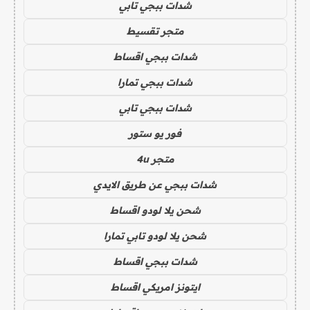
شدات ببجي تابي
متجر تقسيط
شدات ببجي اقساط
شدات ببجي تمارا
شدات ببجي تابي
فور يو ستور
متجر 4u
شدات ببجي عن طريق الايدي
شحن يلا لودو اقساط
شحن يلا لودو تابي تمارا
شدات ببجي اقساط
ايتونز امريكي اقساط