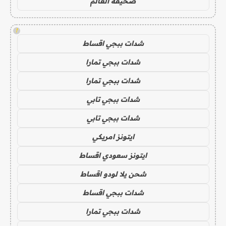
صحيفة العالم
!
شدات ببجي اقساط
شدات ببجي تمارا
شدات ببجي تمارا
شدات ببجي تابي
شدات ببجي تابي
ايتونز امريكي
ايتونز سعودي اقساط
شحن يلا لودو اقساط
شدات ببجي اقساط
شدات ببجي تمارا