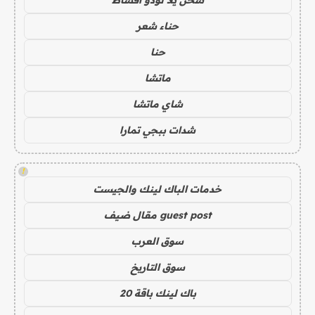
حناء شعر
حنا
ماتشا
شاي ماتشا
شدات ببجي تمارا
!
خدمات الباك لينك والجيست
guest post مقال ضيف
سوق العرب
سوق التاريخ
باك لينك باقة 20