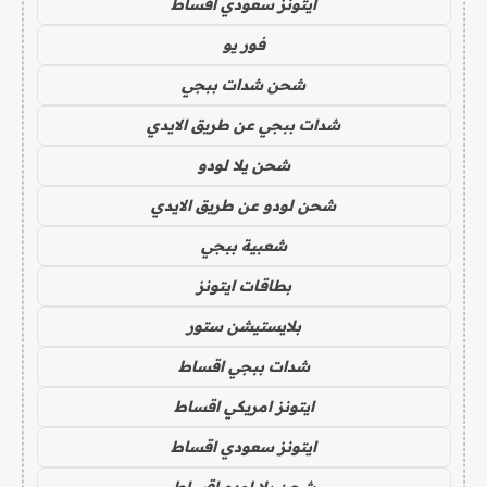
ايتونز سعودي اقساط
فور يو
شحن شدات ببجي
شدات ببجي عن طريق الايدي
شحن يلا لودو
شحن لودو عن طريق الايدي
شعبية ببجي
بطاقات ايتونز
بلايستيشن ستور
شدات ببجي اقساط
ايتونز امريكي اقساط
ايتونز سعودي اقساط
شحن يلا لودو اقساط