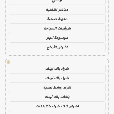
مباشر التقنية
مدونة صحبة
شرقيات السياحة
موسوعة انوار
اشراق الأرباح
!
شراء باك لينك
شراء باك لينك
شراء روابط نصية
باقات باك لينك
اشراق لنك، شراء باكلينكات