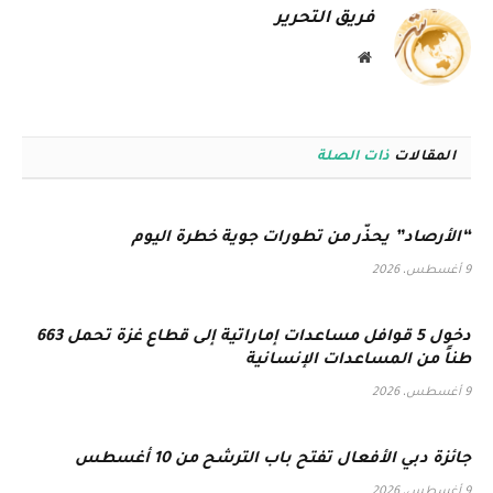
فريق التحرير
موقع
الويب
المقالات
ذات الصلة
“الأرصاد” يحذّر من تطورات جوية خطرة اليوم
9 أغسطس، 2026
دخول 5 قوافل مساعدات إماراتية إلى قطاع غزة تحمل 663
طناً من المساعدات الإنسانية
9 أغسطس، 2026
جائزة دبي الأفعال تفتح باب الترشح من 10 أغسطس
9 أغسطس، 2026