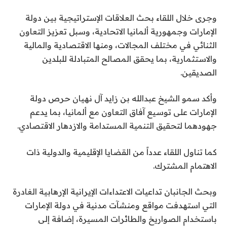
وجرى خلال اللقاء بحث العلاقات الإستراتيجية بين دولة
الإمارات وجمهورية ألمانيا الاتحادية، وسبل تعزيز التعاون
الثنائي في مختلف المجالات، ومنها الاقتصادية والمالية
والاستثمارية، بما يحقق المصالح المتبادلة للبلدين
الصديقين.
وأكد سمو الشيخ عبدالله بن زايد آل نهيان حرص دولة
الإمارات على توسيع آفاق التعاون مع ألمانيا، بما يدعم
جهودهما لتحقيق التنمية المستدامة والازدهار الاقتصادي.
كما تناول اللقاء عدداً من القضايا الإقليمية والدولية ذات
الاهتمام المشترك.
وبحث الجانبان تداعيات الاعتداءات الإيرانية الإرهابية الغادرة
التي استهدفت مواقع ومنشآت مدنية في دولة الإمارات
باستخدام الصواريخ والطائرات المسيرة، إضافة إلى