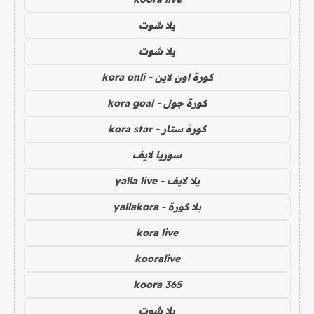
يلا شوت
يلا شوت
كورة اون لاين - kora onli
كورة جول - kora goal
كورة ستار - kora star
سوريا لايف
يلا لايف - yalla live
يلا كورة - yallakora
kora live
kooralive
koora 365
يلا شوت