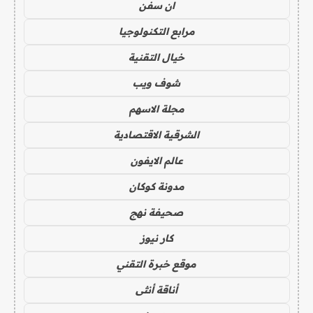
ان سفن
مرابع التكنولوجيا
خيال التقنية
شوف ويب
مجلة الاسهم
الشرقية الاقتصادية
عالم الايفون
مدونة كوكان
صحيفة نهج
كار نيوز
موقع خبرة التقني
أناقة أنثى