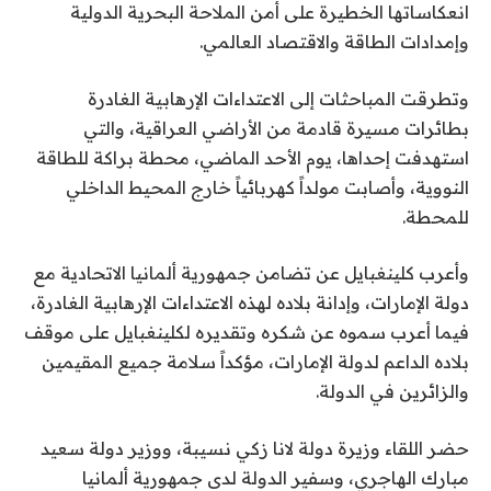
انعكاساتها الخطيرة على أمن الملاحة البحرية الدولية
وإمدادات الطاقة والاقتصاد العالمي.
وتطرقت المباحثات إلى الاعتداءات الإرهابية الغادرة
بطائرات مسيرة قادمة من الأراضي العراقية، والتي
استهدفت إحداها، يوم الأحد الماضي، محطة براكة للطاقة
النووية، وأصابت مولداً كهربائياً خارج المحيط الداخلي
للمحطة.
وأعرب كلينغبايل عن تضامن جمهورية ألمانيا الاتحادية مع
دولة الإمارات، وإدانة بلاده لهذه الاعتداءات الإرهابية الغادرة،
فيما أعرب سموه عن شكره وتقديره لكلينغبايل على موقف
بلاده الداعم لدولة الإمارات، مؤكداً سلامة جميع المقيمين
والزائرين في الدولة.
حضر اللقاء وزيرة دولة لانا زكي نسيبة، ووزير دولة سعيد
مبارك الهاجري، وسفير الدولة لدى جمهورية ألمانيا