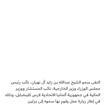
التقى سمو الشيخ عبدالله بن زايد آل نهيان، نائب رئيس
مجلس الوزراء وزير الخارجية، نائب المستشار ووزير
المالية في جمهورية ألمانيا الاتحادية لارس كلينغبايل، وذلك
في إطار زيارة عمل يقوم بها سموه إلى برلين.