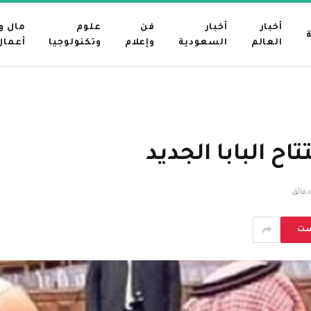
أخبار
أخبار
فن
علوم
مال و
العالم
السعودية
وإعلام
وتكنولوجيا
أعمال
ح البابا الجديد
ست