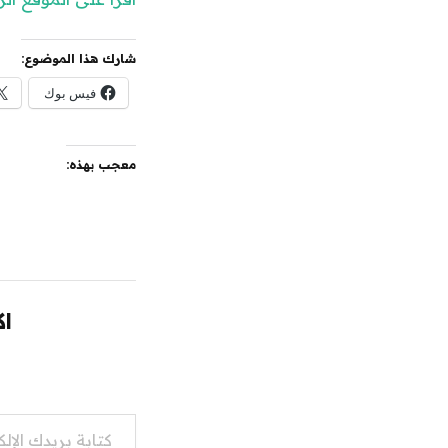
شارك هذا الموضوع:
فيس بوك
معجب بهذه:
اك
كتابة بريدك الإلكتروني...