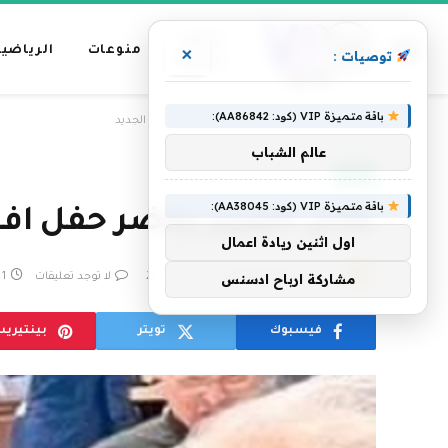
عناوين
منوعات
الرياضية
×
توصيات :
رئيسية
باقة متميزة VIP (كود: AA86842):
»
الرئيسية
عادل الجبير يحضر حفل افتتاح البابا الجديد
عالم الشباب
العالم
باقة متميزة VIP (كود: AA38045):
عادل الجبير يحضر حفل افتتا
اول اثنين ريادة اعمال
بواسطة
فريق التحرير
19 مايو، 2025
لا توجد تعليقات
1 دقائق
مشاركة ارباح ادسنس
فيسبوك
تويتر
بينتيري