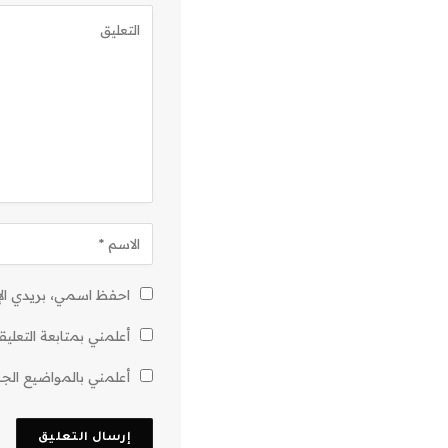
احفظ اسمي، بريدي الإل
أعلمني بمتابعة التعليق
أعلمني بالمواضيع الجدي