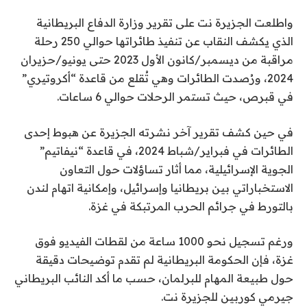
واطلعت الجزيرة نت على تقرير وزارة الدفاع البريطانية
الذي يكشف النقاب عن تنفيذ طائراتها حوالي 250 رحلة
مراقبة من ديسمبر/كانون الأول 2023 حتى يونيو/حزيران
2024، ورُصدت الطائرات وهي تُقلع من قاعدة “أكروتيري”
في قبرص، حيث تستمر الرحلات حوالي 6 ساعات.
في حين كشف تقرير آخر نشرته الجزيرة عن هبوط إحدى
الطائرات في فبراير/شباط 2024، في قاعدة “نيفاتيم”
الجوية الإسرائيلية، مما أثار تساؤلات حول التعاون
الاستخباراتي بين بريطانيا وإسرائيل، وإمكانية اتهام لندن
بالتورط في جرائم الحرب المرتبكة في غزة.
ورغم تسجيل نحو 1000 ساعة من لقطات الفيديو فوق
غزة، فإن الحكومة البريطانية لم تقدم توضيحات دقيقة
حول طبيعة المهام للبرلمان، حسب ما أكد النائب البريطاني
جيرمي كوربين للجزيرة نت.