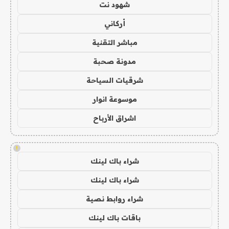
شهود نت
أركاني
مباشر التقنية
مدونة صحبة
شرقيات السياحة
موسوعة انوار
اشراق الأرباح
!
شراء باك لينك
شراء باك لينك
شراء روابط نصية
باقات باك لينك