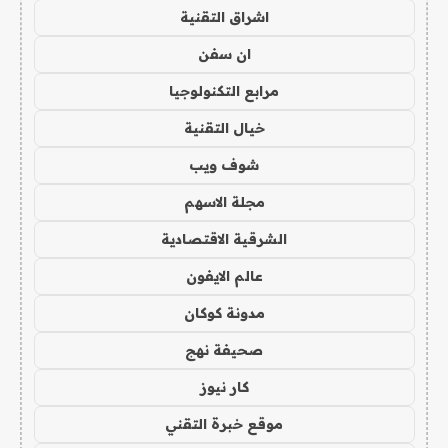
اشراق التقنية
ان سفن
مرابع التكنولوجيا
خيال التقنية
شوف ويب
مجلة الاسهم
الشرقية الاقتصادية
عالم الايفون
مدونة كوكان
صحيفة نهج
كار نيوز
موقع خبرة التقني