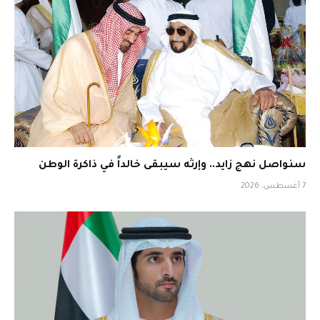
سنواصل نهج زايد.. وإرثه سيبقى خالداً في ذاكرة الوطن
7 أغسطس، 2026