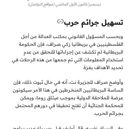
ديسمبر/كانون الأول الماضي (مواقع التواصل)
تسهيل جرائم حرب
وبحسب المسؤول القانوني بمكتب العدالة من أجل
الفلسطينيين في بريطانيا زكي صراف، فإن الحكومة
البريطانية لم تكشف عن إجراءاتها للتحقق من عدم
استخدام المعلومات التي تم جمعها من هذه الرحلات في
تحديد الأهداف بغزة.
وأوضح صراف للجزيرة نت، أنه في حال ثبوت ذلك، فإن
الساسة البريطانيين المنخرطين في هذا الأمر سيكونون
عرضة للملاحقة الدولية بموجب ميثاق روما، ويمكن
للمحكمة الجنائية أن تفتح تحقيقا في دورهم المحتمل
بجرائم الحرب.
وفي السياق نفسه، قال أوليفر فيلي-سبراغ مدير برامج