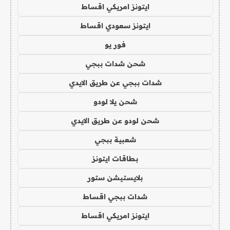
ايتونز امريكي اقساط
ايتونز سعودي اقساط
فور يو
شحن شدات ببجي
شدات ببجي عن طريق الايدي
شحن يلا لودو
شحن لودو عن طريق الايدي
شعبية ببجي
بطاقات ايتونز
بلايستيشن ستور
شدات ببجي اقساط
ايتونز امريكي اقساط