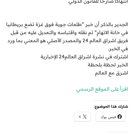
انتهاكا صارخا للقانون الدولي.
الجدير بالذكر أن خبر “طلعات جوية فوق غزة تضع بريطانيا
في خانة الاتهام” تم نقله واقتباسه والتعديل عليه من قبل
فريق اشراق العالم 24 والمصدر الأصلي هو المعني بما ورد
في الخبر.
اشترك في نشرة اشراق العالم24 الإخبارية
الخبر لحظة بلحظة
اشرق مع العالم
اقرأ على الموقع الرسمي
شارك هذا الموضوع:
فيس بوك
X