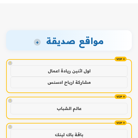
مواقع صديقة
+
!
اول اثنين ريادة اعمال
مشاركة ارباح ادسنس
!
عالم الشباب
!
باقة باك لينك