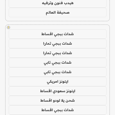
هيدب فنون وترفيه
صحيفة العالم
!
شدات ببجي اقساط
شدات ببجي تمارا
شدات ببجي تمارا
شدات ببجي تابي
شدات ببجي تابي
ايتونز امريكي
ايتونز سعودي اقساط
شحن يلا لودو اقساط
شدات ببجي اقساط