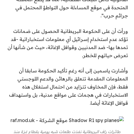
المتحدة في موقع المساءلة حول التواطؤ المحتمل في
جرائم حرب”.
ورأت أن على الحكومة البريطانية الحصول على ضمانات
تؤكد عدم استخدام إسرائيل أي معلومات استخباراتية -قد
تمدها بها- ضد المدنيين وقوافل الإغاثة، حيث من شأنها أن
تعرض حياتهم للخطر.
وأشارت ياسمين إلى أنه رغم تأكيد الحكومة سابقا أن
المعلومات المقدمة تتعلق بالرهائن والدعم اللوجستي
فقط، فإن المخاوف تتزايد من احتمال استغلال هذه
الاستخبارات في هجمات على مواقع مدنية، بل واستهداف
قوافل الإغاثة أيضا.
طائرات راف البريطانية نفذت طلعات شبه يومية بقطاع غزة منذ