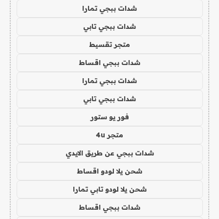
شدات ببجي تمارا
شدات ببجي تابي
متجر تقسيط
شدات ببجي اقساط
شدات ببجي تمارا
شدات ببجي تابي
فور يو ستور
متجر 4u
شدات ببجي عن طريق الايدي
شحن يلا لودو اقساط
شحن يلا لودو تابي تمارا
شدات ببجي اقساط