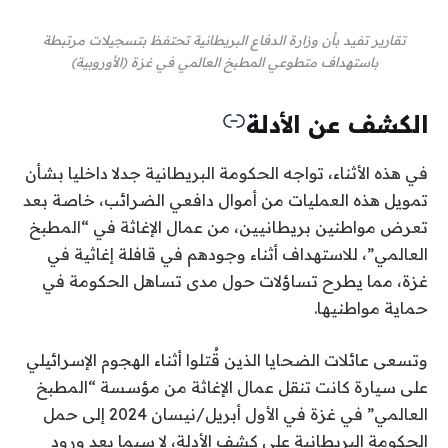
تقارير تفيد بأن وزارة الدفاع البريطانية تحتفظ بتسجيلات مرتبطة
باستهداف متطوعي المطبخ العالمي في غزة (الأوروبية)
الكشف عن الأدلة
في هذه الأثناء، تواجه الحكومة البريطانية جدلا داخليا بشأن
تمويل هذه العمليات من أموال دافعي الضرائب، خاصة بعد
تعرض مواطنين بريطانيين، من عمال الإغاثة في “المطبخ
العالمي”، للاستهداف أثناء وجودهم في قافلة إغاثية في
غزة، مما يطرح تساؤلات حول مدى تساهل الحكومة في
حماية مواطنيها.
وتسعى عائلات الضحايا الذين قُتلوا أثناء الهجوم الإسرائيلي
على سيارة كانت تنقل عمال الإغاثة من مؤسسة “المطبخ
العالمي” في غزة في الأول أبريل/نيسان 2024 إلى حمل
الحكومة البريطانية على كشف الأدلة، لا سيما بعد ورود