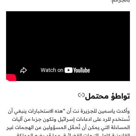
تواطؤ محتمل
وأكدت ياسمين للجزيرة نت أن “هذه الاستخبارات ينبغي أن
تُستخدم للرد على ادعاءات إسرائيل وتكون جزءا من آليات
المساءلة التي يمكن أن تُحمِّل المسؤولين عن الهجمات غير
القانونية كامل التبعات القضائية، مما قد يضع المملكة