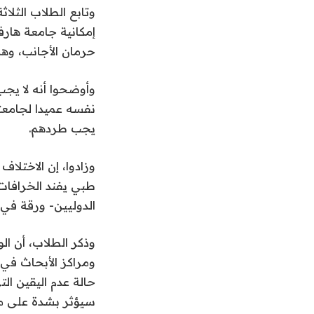
وتابع الطلاب الثلاث
إمكانية جامعة هارف
حرمان الأجانب، وهم
وأوضحوا أنه لا يجب
نفسه عميدا لجامعتن
يجب طردهم.
وزادوا، إن الاختلا
طبي يفند الخرافات
الدوليين- ورقة في 
وذكر الطلاب، أن ال
ومراكز الأبحاث في
حالة عدم اليقين الت
سيؤثر بشدة على مكا