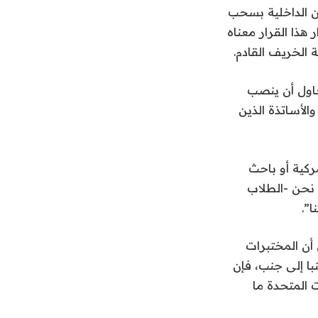
أمن الداخلية بسحب
هذا القرار معناه
 الخريف القادم.
حاول أن ينصب
الأساتذة الذين
ركية أو باحث
 نحن -الطلاب
”.
 أن المختبرات
ا إلى جنب، فإن
ت المتحدة ما