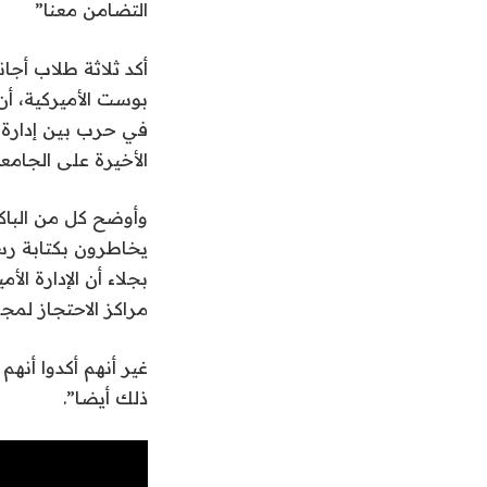
التضامن معنا”
أكد ثلاثة طلاب أج
بوست الأميركية، أ
في حرب بين إدارة ا
الأخيرة على الجامع
وأوضح كل من الباكس
يخاطرون بكتابة رس
بجلاء أن الإدارة ال
مراكز الاحتجاز لمج
غير أنهم أكدوا أنه
ذلك أيضا”.