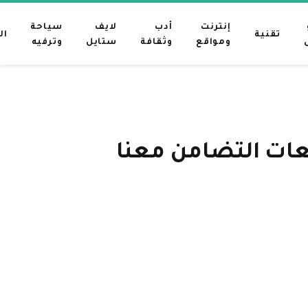
إنترنت
أدب
لايف
سياحة
تقنية
ال
ومواقع
وثقافة
ستايل
وترفيه
عات التضامن معنا