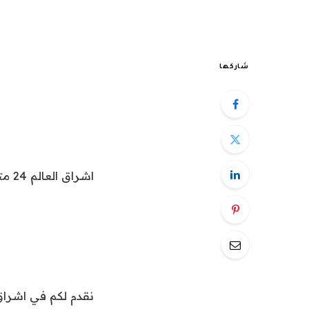
شاركها
اشراق العالم 24 متابعات عالمية عاجلة: