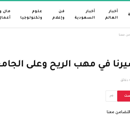
أخبار
أخبار
فن
علوم
مال و
العالم
السعودية
وإعلام
وتكنولوجيا
أعمال
من معنا
يرنا في مهب الريح وعلى الجام
ائق
ست