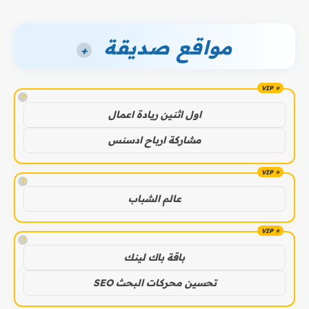
مواقع صديقة
+
!
اول اثنين ريادة اعمال
مشاركة ارباح ادسنس
!
عالم الشباب
!
باقة باك لينك
تحسين محركات البحث SEO