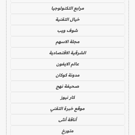
مرابع التكنولوجيا
خيال التقنية
شوف ويب
مجلة الاسهم
الشرقية الاقتصادية
عالم الايفون
مدونة كوكان
صحيفة نهج
كار نيوز
موقع خبرة التقني
أناقة أنثى
متورخ