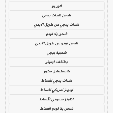
فور يو
شحن شدات ببجي
شدات ببجي عن طريق الايدي
شحن يلا لودو
شحن لودو عن طريق الايدي
شعبية ببجي
بطاقات ايتونز
بلايستيشن ستور
شدات ببجي اقساط
ايتونز امريكي اقساط
ايتونز سعودي اقساط
شحن يلا لودو اقساط