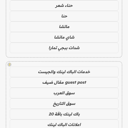
حناء شعر
حنا
ماتشا
شاي ماتشا
شدات ببجي تمارا
!
خدمات الباك لينك والجيست
guest post مقال ضيف
سوق العرب
سوق التاريخ
باك لينك باقة 20
اعلانات الباك لينك