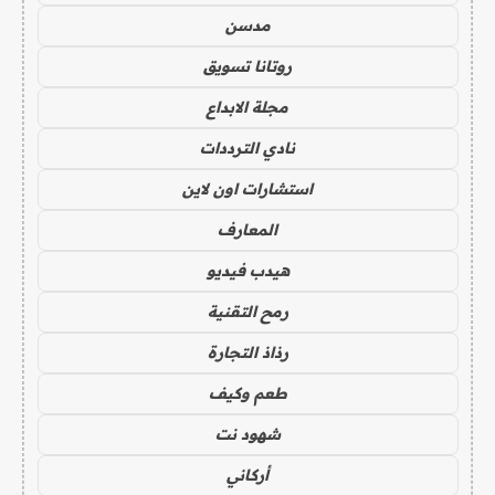
مدسن
روتانا تسويق
مجلة الابداع
نادي الترددات
استشارات اون لاين
المعارف
هيدب فيديو
رمح التقنية
رذاذ التجارة
طعم وكيف
شهود نت
أركاني