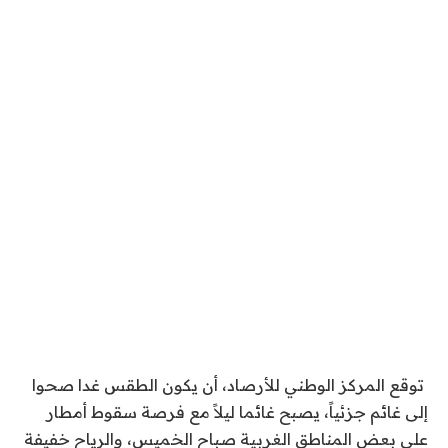
توقع المركز الوطني للأرصاد، أن يكون الطقس غدا صحوا
إلى غائم جزئياً، يصبح غائما ليلاً مع فرصة سقوط أمطار
على بعض المناطق الغربية صباح الخميس، والرياح خفيفة