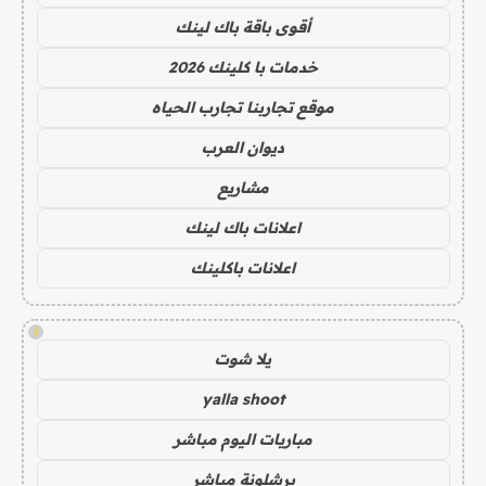
أقوى باقة باك لينك
خدمات با كلينك 2026
موقع تجاربنا تجارب الحياه
ديوان العرب
مشاريع
اعلانات باك لينك
اعلانات باكلينك
!
يلا شوت
yalla shoot
مباريات اليوم مباشر
برشلونة مباشر