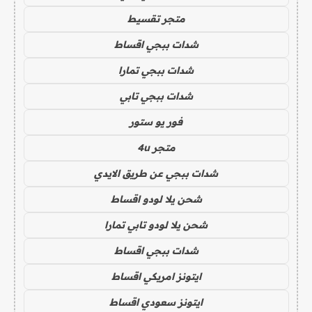
متجر تقسيط
شدات ببجي اقساط
شدات ببجي تمارا
شدات ببجي تابي
فور يو ستور
متجر 4u
شدات ببجي عن طريق الايدي
شحن يلا لودو اقساط
شحن يلا لودو تابي تمارا
شدات ببجي اقساط
ايتونز امريكي اقساط
ايتونز سعودي اقساط