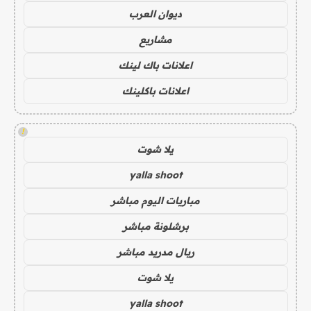
ديوان العرب
مشاريع
اعلانات باك لينك
اعلانات باكلينك
!
يلا شوت
yalla shoot
مباريات اليوم مباشر
برشلونة مباشر
ريال مدريد مباشر
يلا شوت
yalla shoot