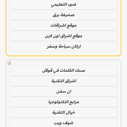
ضوء التعليمي
صحيفة برق
موقع اشراقات
موقع اشراق اون لاين
اركان سياحة وسفر
!
مسك الكلمات في قوقل
اشراق التقنية
ان سفن
مرابع التكنولوجيا
خيال التقنية
شوف ويب