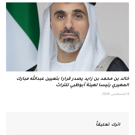
خالد بن محمد بن زايد يصدر قرارا بتعيين عبدالله مبارك
المهيري رئيسا لهيئة أبوظبي للتراث
6 أغسطس، 2026
اترك تعليقاً