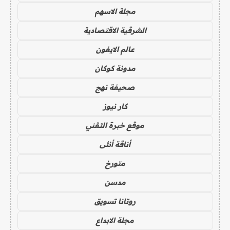
مجلة الاسهم
الشرقية الاقتصادية
عالم الايفون
مدونة كوكان
صحيفة نهج
كار نيوز
موقع خبرة التقني
أناقة أنثى
متورخ
مدسن
روتانا تسويق
مجلة الابداع