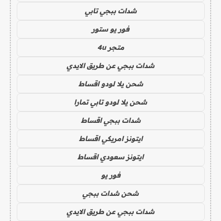
شدات ببجي تابي
فور يو ستور
متجر 4u
شدات ببجي عن طريق الايدي
شحن يلا لودو اقساط
شحن يلا لودو تابي تمارا
شدات ببجي اقساط
ايتونز امريكي اقساط
ايتونز سعودي اقساط
فور يو
شحن شدات ببجي
شدات ببجي عن طريق الايدي