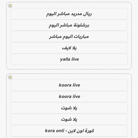
!
ريال مدريد مباشر اليوم
برشلونة مباشر اليوم
مباريات اليوم مباشر
يلا لايف
yalla live
!
koora live
koora live
يلا شوت
يلا شوت
كورة اون لاين - kora onli