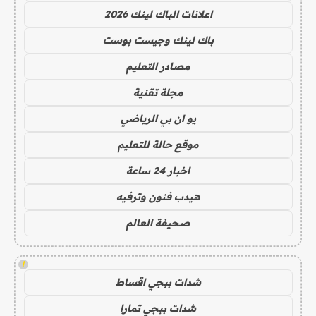
اعلانات الباك لينك 2026
باك لينك وجيست بوست
مصادر التعليم
مجلة تقنية
يو ان بي الرياضي
موقع حالة للتعليم
اخبار 24 ساعة
هيدب فنون وترفيه
صحيفة العالم
!
شدات ببجي اقساط
شدات ببجي تمارا