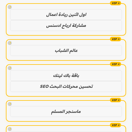
!
اول اثنين ريادة اعمال
مشاركة ارباح ادسنس
!
عالم الشباب
!
باقة باك لينك
تحسين محركات البحث SEO
!
ماسنجر المسلم
!