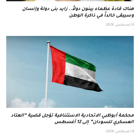
هناك قادة عظماء يبنون دولاً.. زايد بنى دولة وإنسان
وسيبقى خالداً في ذاكرة الوطن
6 أغسطس، 2026
محكمة أبوظبي الاتحادية الاستئنافية تؤجل قضية “العتاد
العسكري للسودان” إلى 12 أغسطس
6 أغسطس، 2026