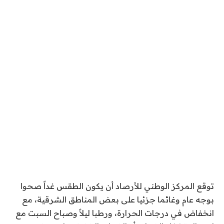
توقع المركز الوطني للأرصاد أن يكون الطقس غداً صحوا
بوجه عام وغائما جزئيا على بعض المناطق الشرقية، مع
انخفاض في درجات الحرارة، ورطبا ليلاً وصباح السبت مع