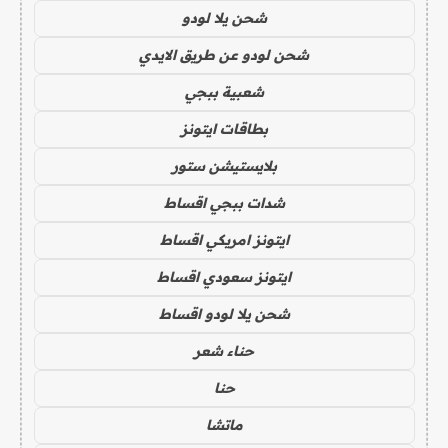
شحن يلا لودو
شحن لودو عن طريق الايدي
شعبية ببجي
بطاقات ايتونز
بلايستيشن ستور
شدات ببجي اقساط
ايتونز امريكي اقساط
ايتونز سعودي اقساط
شحن يلا لودو اقساط
حناء شعر
حنا
ماتشا