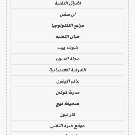
اشراق التقنية
ان سفن
مرابع التكنولوجيا
خيال التقنية
شوف ويب
مجلة الاسهم
الشرقية الاقتصادية
عالم الايفون
مدونة كوكان
صحيفة نهج
كار نيوز
موقع خبرة التقني