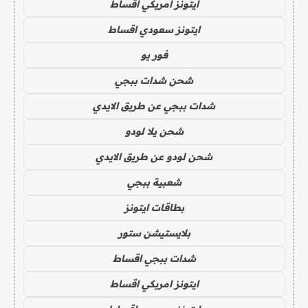
ايتونز امريكي اقساط
ايتونز سعودي اقساط
فور يو
شحن شدات ببجي
شدات ببجي عن طريق الايدي
شحن يلا لودو
شحن لودو عن طريق الايدي
شعبية ببجي
بطاقات ايتونز
بلايستيشن ستور
شدات ببجي اقساط
ايتونز امريكي اقساط