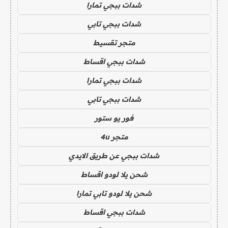
شدات ببجي تمارا
شدات ببجي تابي
متجر تقسيط
شدات ببجي اقساط
شدات ببجي تمارا
شدات ببجي تابي
فور يو ستور
متجر 4u
شدات ببجي عن طريق الايدي
شحن يلا لودو اقساط
شحن يلا لودو تابي تمارا
شدات ببجي اقساط