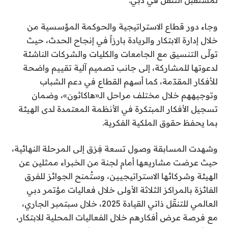
لمستقبل التنقل في دبي.
وجاء دور قطاع الاستراتيجية والحوكمة المؤسسية من
خلال إدارة الابتكار والريادة بارزاً في إنجاح الحدث، حيث
تولّى التنسيق مع الجامعات والكليات والشركات الناشئة
لدعوتها للمشاركة، إلى جانب تصميم آلية تقييم واضحة
للأفكار المقدّمة، كما أسهم القطاع في دعم الشباب
وتوجيههم خلال مختلف مراحل الـ«هاكاثون»، وضمان
تسجيل الأفكار المبتكرة في الأنظمة المعتمدة لدى الهيئة
بما يحفظ حقوق الملكية الفكرية.
وشهدت المسابقة وصول تسعة فِرَق إلى المرحلة النهائية،
حيث عرضت مشاريعها أمام لجنة من الخبراء ممثلين عن
الهيئة وشركائها الاستراتيجيين، وستُمنح الجوائز للفرق
الفائزة بالمراكز الثلاثة الأولى خلال فعاليات مؤتمر دبي
العالمي للتنقّل ذاتي القيادة 2025، خلال سبتمبر الجاري،
مع فرصة عرض أفكارهم خلال الفعاليات المحلية للابتكار،