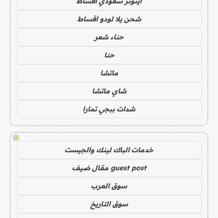
ايتونز سعودي اقساط
شحن يلا لودو اقساط
حناء شعر
حنا
ماتشا
شاي ماتشا
شدات ببجي تمارا
!
خدمات الباك لينك والجيست
guest post مقال ضيف
سوق العرب
سوق التاريخ