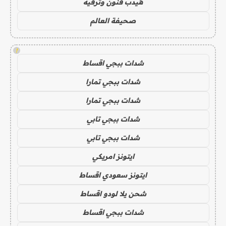
هيدب فنون وترفيه
صحيفة العالم
!
شدات ببجي اقساط
شدات ببجي تمارا
شدات ببجي تمارا
شدات ببجي تابي
شدات ببجي تابي
ايتونز امريكي
ايتونز سعودي اقساط
شحن يلا لودو اقساط
شدات ببجي اقساط