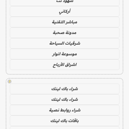
شهود نت
أركاني
مباشر التقنية
مدونة صحبة
شرقيات السياحة
موسوعة انوار
اشراق الأرباح
!
شراء باك لينك
شراء باك لينك
شراء روابط نصية
باقات باك لينك