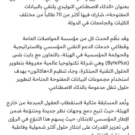
بعنوان «الذكاء الاصطناعي التوليدي يلتقي بالبيانات
المفتوحة»، شارك فيها أكثر من 70 طالباً من مختلف
الكليات والجامعات في الدولة.
وقد نظّم الحدث كل من مؤسسة المواصلات العامة
وقطاعَي خدمات الدعم التقني المؤسسي والاستراتيجية
والحوكمة المؤسسية في الهيئة، بالتعاون مع بايت بلس
(BytePlus) وهي شركة تكنولوجيا عالمية معروفة بتطوير
الحلول التقنية المبتكرة، وجاء تنظيم الـ«هاكاثون» بهدف
استخدام مجموعات البيانات المفتوحة المتاحة لتطوير
حلول تنقل مدعومة بالذكاء الاصطناعي.
وتُعد المسابقة مثالية لاستقطاب العقول المبدعة من خارج
الهيئة، حيث تتيح دمج وجهات نظر جديدة ومتنوّعة ضمن
الإطار المؤسسي للابتكار، حيث يسهم هذا التنوّع في الرؤى
في تعزيز القدرات على ابتكار حلول أكثر شمولية وفاعلية