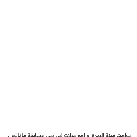
نظمت هيئة الطرق والمواصلات في دبي مسابقة هاكاثون،