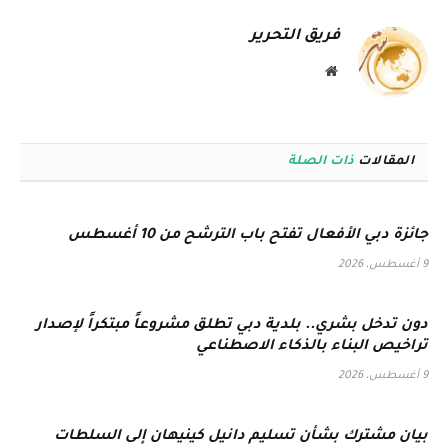
فريق التحرير
موقع
الويب
المقالات
ذات الصلة
جائزة دبي الأفعال تفتح باب الترشح من 10 أغسطس
9 أغسطس، 2026
دون تدخل بشري.. بلدية دبي تطلق مشروعاً مبتكراً لإصدار
تراخيص البناء بالذكاء الاصطناعي
9 أغسطس، 2026
بيان مشترك بشأن تسليم دانيل كينيهان إلى السلطات