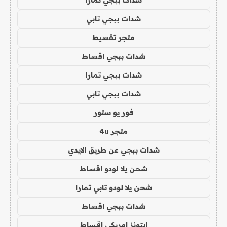
شدات ببجي تابي
متجر تقسيط
شدات ببجي اقساط
شدات ببجي تمارا
شدات ببجي تابي
فور يو ستور
متجر 4u
شدات ببجي عن طريق الايدي
شحن يلا لودو اقساط
شحن يلا لودو تابي تمارا
شدات ببجي اقساط
ايتونز امريكي اقساط