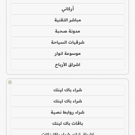
أركاني
مباشر التقنية
مدونة صحبة
شرقيات السياحة
موسوعة انوار
اشراق الأرباح
!
شراء باك لينك
شراء باك لينك
شراء روابط نصية
باقات باك لينك
اشراق لنك، شراء باكلينكات