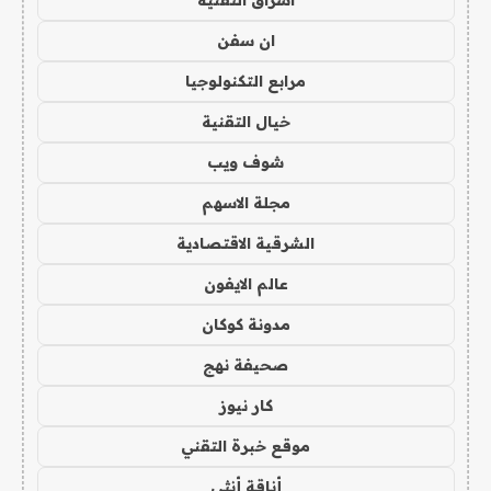
ان سفن
مرابع التكنولوجيا
خيال التقنية
شوف ويب
مجلة الاسهم
الشرقية الاقتصادية
عالم الايفون
مدونة كوكان
صحيفة نهج
كار نيوز
موقع خبرة التقني
أناقة أنثى