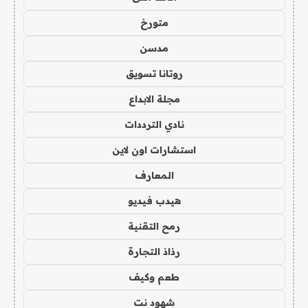
متورخ
مدسن
روتانا تسويق
مجلة الابداع
نادي الترددات
استشارات اون لاين
المعارف
هيدب فيديو
رمح التقنية
رذاذ التجارة
طعم وكيف
شهود نت