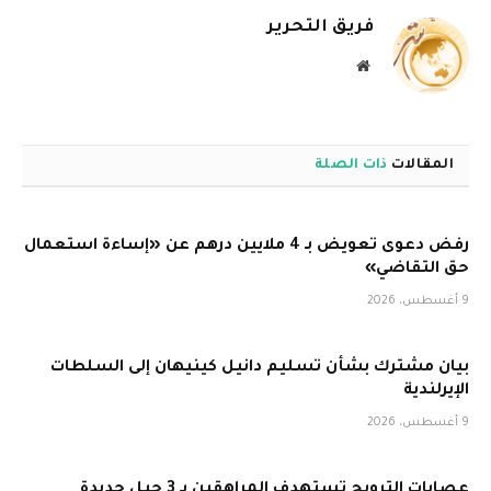
فريق التحرير
موقع
الويب
المقالات
ذات الصلة
رفض دعوى تعويض بـ 4 ملايين درهم عن «إساءة استعمال
حق التقاضي»
9 أغسطس، 2026
بيان مشترك بشأن تسليم دانيل كينيهان إلى السلطات
الإيرلندية
9 أغسطس، 2026
عصابات الترويج تستهدف المراهقين بـ 3 حيل جديدة