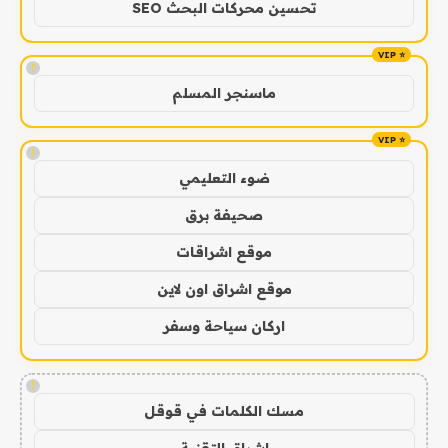
تحسين محركات البحث SEO
!
ماسنجر المسلم
!
ضوء التعليمي
صحيفة برق
موقع اشراقات
موقع اشراق اون لاين
اركان سياحة وسفر
!
مسك الكلمات في قوقل
اشراق التقنية