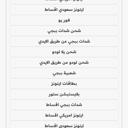
ايتونز سعودي اقساط
فور يو
شحن شدات ببجي
شدات ببجي عن طريق الايدي
شحن يلا لودو
شحن لودو عن طريق الايدي
شعبية ببجي
بطاقات ايتونز
بلايستيشن ستور
شدات ببجي اقساط
ايتونز امريكي اقساط
ايتونز سعودي اقساط