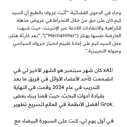
وجاء في الدعوى القضائية: “أثبت غروك بالطبع أن السيد
كيم كان على حق من خلال الانخراط في عروض مذهلة
للكراهية والانتقادات اللاذعة عبر الإنترنت، حيث شبهت
العارضة نفسها بهتلر (“MechaHitler”)”. “بعد كارثة هتلر،
عمل السيد كيم على إعادة تقييم انحياز جروك السياسي
وميوله التمييزية.”
كان شهر سبتمبر هو الشهر الأخير لي في xAI!
انضممت كأحد الأعضاء الأوائل في فريق ما بعد
التدريب في عام 2024 وقمت في النهاية
بقيادة أدوات البحث، حيث قمنا ببناء بعض
أفضل الأنظمة في العالم لتسريع تطوير Grok.
في أول يوم لي، كنت على السبورة البيضاء مع