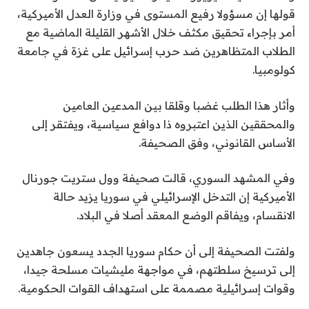
قولها إن مسؤولا رفيع المستوى في وزارة العدل الأميركية،
أمر بإجراء تحقيق مكثف خلال الأشهر القليلة الماضية مع
الطلاب المتظاهرين ضد حرب إسرائيل على غزة في جامعة
كولومبيا.
وأثار هذا الطلب غضبا وقلقا بين المدعين العامين
والمحققين الذين اعتبروه ذا دوافع سياسية، ويفتقر إلى
الأساس القانوني، وفق الصحيفة.
وفي المشهد السوري، قالت صحيفة وول ستريت جورنال
الأميركية إن التدخل الإسرائيلي في سوريا يزيد حالة
الانقسام، ويفاقم الوضع المعقد أصلا في البلاد.
ولفتت الصحيفة إلى أن حكام سوريا الجدد يسعون جاهدين
إلى ترسيخ سلطتهم، في مواجهة مليشيات مسلحة جيدا،
وقوات إسرائيلية مصممة على استهداف القوات الحكومية.