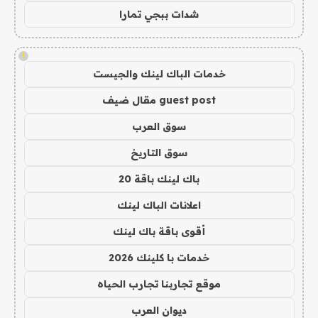
شدات ببجي تمارا
!
خدمات الباك لينك والجيست
guest post مقال ضيف
سوق العرب
سوق التاريخ
باك لينك باقة 20
اعلانات الباك لينك
أقوى باقة باك لينك
خدمات با كلينك 2026
موقع تجاربنا تجارب الحياه
ديوان العرب