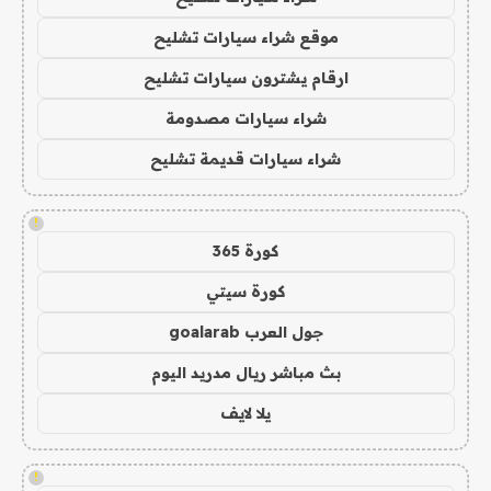
موقع شراء سيارات تشليح
ارقام يشترون سيارات تشليح
شراء سيارات مصدومة
شراء سيارات قديمة تشليح
!
كورة 365
كورة سيتي
جول العرب goalarab
بث مباشر ريال مدريد اليوم
يلا لايف
!