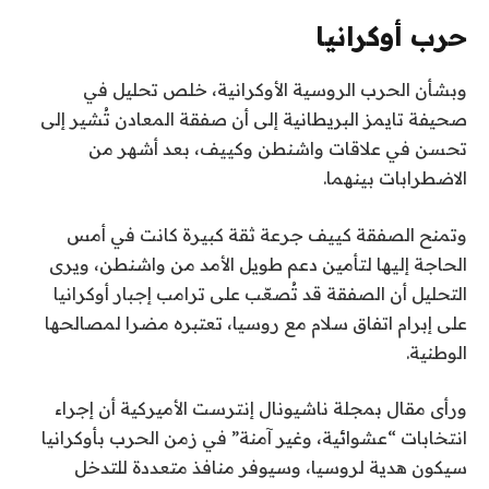
حرب أوكرانيا
وبشأن الحرب الروسية الأوكرانية، خلص تحليل في
صحيفة تايمز البريطانية إلى أن صفقة المعادن تُشير إلى
تحسن في علاقات واشنطن وكييف، بعد أشهر من
الاضطرابات بينهما.
وتمنح الصفقة كييف جرعة ثقة كبيرة كانت في أمس
الحاجة إليها لتأمين دعم طويل الأمد من واشنطن، ويرى
التحليل أن الصفقة قد تُصعّب على ترامب إجبار أوكرانيا
على إبرام اتفاق سلام مع روسيا، تعتبره مضرا لمصالحها
الوطنية.
ورأى مقال بمجلة ناشيونال إنترست الأميركية أن إجراء
انتخابات “عشوائية، وغير آمنة” في زمن الحرب بأوكرانيا
سيكون هدية لروسيا، وسيوفر منافذ متعددة للتدخل