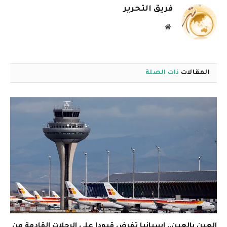
فريق التحرير
موقع
الويب
المقالات
ذات الصلة
العين بالعين.. إسبانيا تفرض قيودا على الرحلات القادمة من