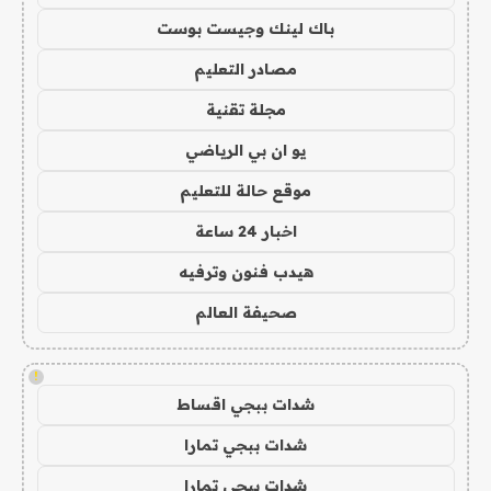
باك لينك وجيست بوست
مصادر التعليم
مجلة تقنية
يو ان بي الرياضي
موقع حالة للتعليم
اخبار 24 ساعة
هيدب فنون وترفيه
صحيفة العالم
!
شدات ببجي اقساط
شدات ببجي تمارا
شدات ببجي تمارا