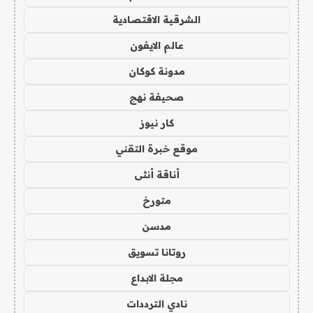
الشرقية الاقتصادية
عالم الايفون
مدونة كوكان
صحيفة نهج
كار نيوز
موقع خبرة التقني
أناقة أنثى
متورخ
مدسن
روتانا تسويق
مجلة الابداع
نادي الترددات