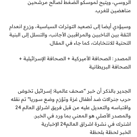
الروسي، ويتيح لموسكو الضغط لصالح مرشحين
مناهضين للغرب.
وسيؤدي أيضا إلى تصعيد التوترات السياسية، وزرع انعدام
الثقة بين الناخبين والمراقبين الأجانب، والتسلل إلى البنية
التحتية للانتخابات، كما جاء في المقال.
المصدر
:
الصحافة الأميركية
+
الصحافة الإسرائيلية
+
الصحافة البريطانية
الجدير بالذكر أن خبر “صحف عالمية: إسرائيل تخوض
حرب جنرالات ضد أطفال غزة وتؤزم وضع سوريا” تم نقله
واقتباسه والتعديل عليه من قبل فريق اشراق العالم 24
والمصدر الأصلي هو المعني بما ورد في الخبر.
اشترك في نشرة اشراق العالم24 الإخبارية
الخبر لحظة بلحظة