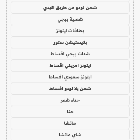
شحن لودو عن طريق الايدي
شعبية ببجي
بطاقات ايتونز
بلايستيشن ستور
شدات ببجي اقساط
ايتونز امريكي اقساط
ايتونز سعودي اقساط
شحن يلا لودو اقساط
حناء شعر
حنا
ماتشا
شاي ماتشا