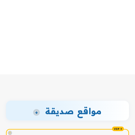
مواقع صديقة
+
!