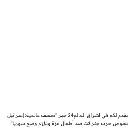
نقدم لكم في اشراق العالم24 خبر “صحف عالمية: إسرائيل
تخوض حرب جنرالات ضد أطفال غزة وتؤزم وضع سوريا”