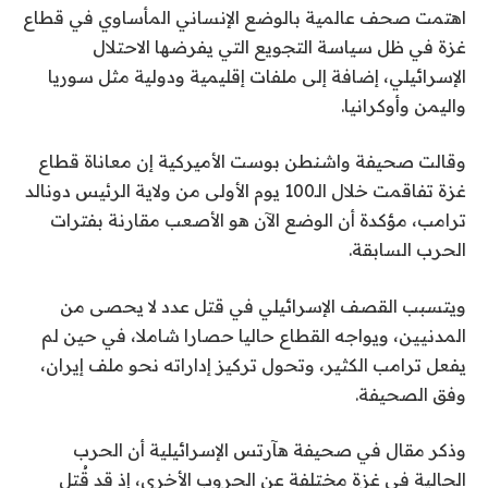
اهتمت صحف عالمية بالوضع الإنساني المأساوي في قطاع
غزة في ظل سياسة التجويع التي يفرضها الاحتلال
الإسرائيلي، إضافة إلى ملفات إقليمية ودولية مثل سوريا
واليمن وأوكرانيا.
وقالت صحيفة واشنطن بوست الأميركية إن معاناة قطاع
غزة تفاقمت خلال الـ100 يوم الأولى من ولاية الرئيس دونالد
ترامب، مؤكدة أن الوضع الآن هو الأصعب مقارنة بفترات
الحرب السابقة.
ويتسبب القصف الإسرائيلي في قتل عدد لا يحصى من
المدنيين، ويواجه القطاع حاليا حصارا شاملا، في حين لم
يفعل ترامب الكثير، وتحول تركيز إداراته نحو ملف إيران،
وفق الصحيفة.
وذكر مقال في صحيفة هآرتس الإسرائيلية أن الحرب
الحالية في غزة مختلفة عن الحروب الأخرى، إذ قد قُتل