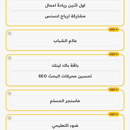
اول اثنين ريادة اعمال
مشاركة ارباح ادسنس
!
عالم الشباب
!
باقة باك لينك
تحسين محركات البحث SEO
!
ماسنجر المسلم
!
ضوء التعليمي