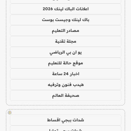
اعلانات الباك لينك 2026
باك لينك وجيست بوست
مصادر التعليم
مجلة تقنية
يو ان بي الرياضي
موقع حالة للتعليم
اخبار 24 ساعة
هيدب فنون وترفيه
صحيفة العالم
!
شدات ببجي اقساط
شدات ببجي تمارا