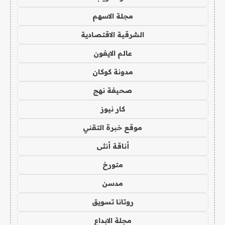
مجلة الاسهم
الشرقية الاقتصادية
عالم الايفون
مدونة كوكان
صحيفة نهج
كار نيوز
موقع خبرة التقني
أناقة أنثى
متورخ
مدسن
روتانا تسويق
مجلة الابداع