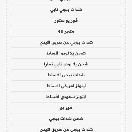
شدات ببجي تابي
فور يو ستور
متجر 4u
شدات ببجي عن طريق الايدي
شحن يلا لودو اقساط
شحن يلا لودو تابي تمارا
شدات ببجي اقساط
ايتونز امريكي اقساط
ايتونز سعودي اقساط
فور يو
شحن شدات ببجي
شدات ببجي عن طريق الايدي