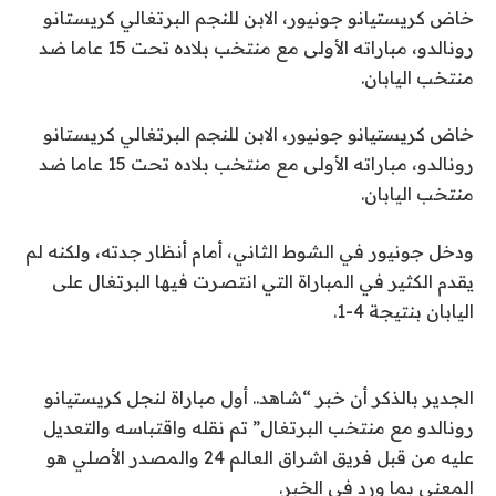
خاض كريستيانو جونيور، الابن للنجم البرتغالي كريستانو
رونالدو، مباراته الأولى مع منتخب بلاده تحت 15 عاما ضد
منتخب اليابان.
خاض كريستيانو جونيور، الابن للنجم البرتغالي كريستانو
رونالدو، مباراته الأولى مع منتخب بلاده تحت 15 عاما ضد
منتخب اليابان.
ودخل جونيور في الشوط الثاني، أمام أنظار جدته، ولكنه لم
يقدم الكثير في المباراة التي انتصرت فيها البرتغال على
اليابان بنتيجة 4-1.
الجدير بالذكر أن خبر “شاهد.. أول مباراة لنجل كريستيانو
رونالدو مع منتخب البرتغال” تم نقله واقتباسه والتعديل
عليه من قبل فريق اشراق العالم 24 والمصدر الأصلي هو
المعني بما ورد في الخبر.