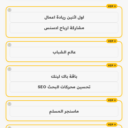
!
اول اثنين ريادة اعمال
مشاركة ارباح ادسنس
!
عالم الشباب
!
باقة باك لينك
تحسين محركات البحث SEO
!
ماسنجر المسلم