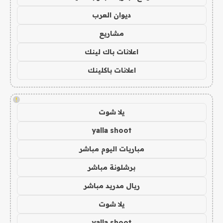
ديوان العرب
مشاريع
اعلانات باك لينك
اعلانات باكلينك
!
يلا شوت
yalla shoot
مباريات اليوم مباشر
برشلونة مباشر
ريال مدريد مباشر
يلا شوت
yalla shoot