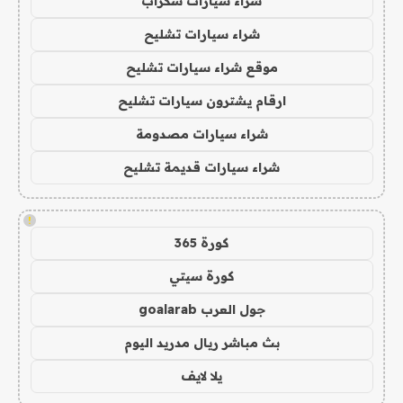
شراء سيارات سكراب
شراء سيارات تشليح
موقع شراء سيارات تشليح
ارقام يشترون سيارات تشليح
شراء سيارات مصدومة
شراء سيارات قديمة تشليح
!
كورة 365
كورة سيتي
جول العرب goalarab
بث مباشر ريال مدريد اليوم
يلا لايف