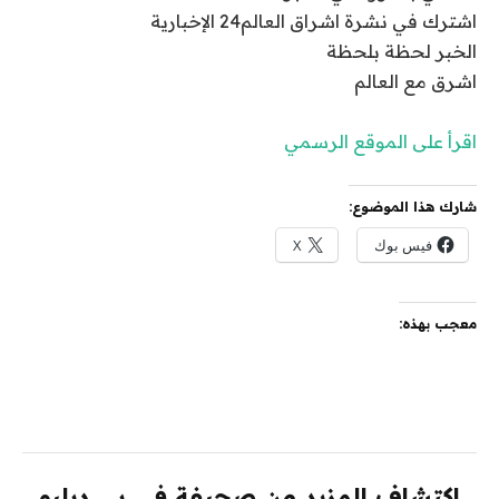
اشترك في نشرة اشراق العالم24 الإخبارية
الخبر لحظة بلحظة
اشرق مع العالم
اقرأ على الموقع الرسمي
شارك هذا الموضوع:
فيس بوك
X
معجب بهذه:
اكتشاف المزيد من صحيفة في بي دبليو