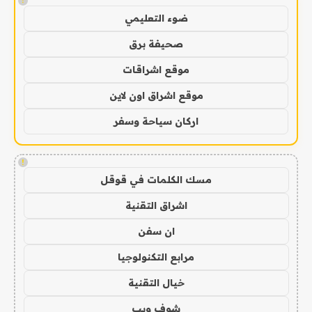
!
ضوء التعليمي
صحيفة برق
موقع اشراقات
موقع اشراق اون لاين
اركان سياحة وسفر
!
مسك الكلمات في قوقل
اشراق التقنية
ان سفن
مرابع التكنولوجيا
خيال التقنية
شوف ويب