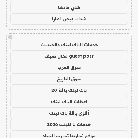
شاي ماتشا
شدات ببجي تمارا
!
خدمات الباك لينك والجيست
guest post مقال ضيف
سوق العرب
سوق التاريخ
باك لينك باقة 20
اعلانات الباك لينك
أقوى باقة باك لينك
خدمات با كلينك 2026
موقع تجاربنا تجارب الحياه