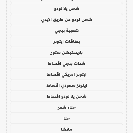
شحن يلا لودو
شحن لودو عن طريق الايدي
شعبية ببجي
بطاقات ايتونز
بلايستيشن ستور
شدات ببجي اقساط
ايتونز امريكي اقساط
ايتونز سعودي اقساط
شحن يلا لودو اقساط
حناء شعر
حنا
ماتشا