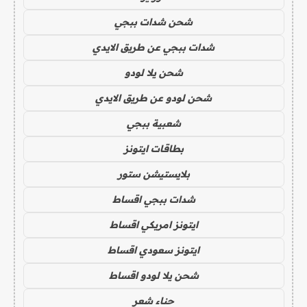
شحن شدات ببجي
شدات ببجي عن طريق الايدي
شحن يلا لودو
شحن لودو عن طريق الايدي
شعبية ببجي
بطاقات ايتونز
بلايستيشن ستور
شدات ببجي اقساط
ايتونز امريكي اقساط
ايتونز سعودي اقساط
شحن يلا لودو اقساط
حناء شعر