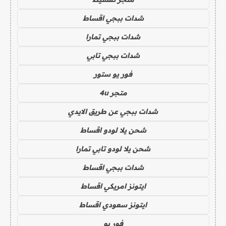
شدات ببجي اقساط
شدات ببجي تمارا
شدات ببجي تابي
فور يو ستور
متجر 4u
شدات ببجي عن طريق الايدي
شحن يلا لودو اقساط
شحن يلا لودو تابي تمارا
شدات ببجي اقساط
ايتونز امريكي اقساط
ايتونز سعودي اقساط
فور يو