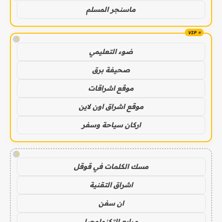
ماسنجر المسلم
!
ضوء التعليمي
صحيفة برق
موقع اشراقات
موقع اشراق اون لاين
اركان سياحة وسفر
!
مسك الكلمات في قوقل
اشراق التقنية
ان سفن
مرابع التكنولوجيا