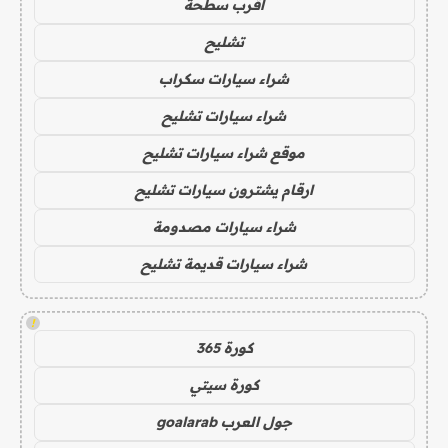
اقرب سطحة
تشليح
شراء سيارات سكراب
شراء سيارات تشليح
موقع شراء سيارات تشليح
ارقام يشترون سيارات تشليح
شراء سيارات مصدومة
شراء سيارات قديمة تشليح
!
كورة 365
كورة سيتي
جول العرب goalarab