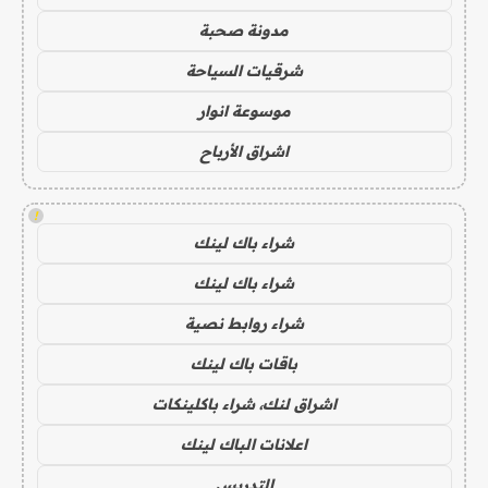
مدونة صحبة
شرقيات السياحة
موسوعة انوار
اشراق الأرباح
!
شراء باك لينك
شراء باك لينك
شراء روابط نصية
باقات باك لينك
اشراق لنك، شراء باكلينكات
اعلانات الباك لينك
التدريس