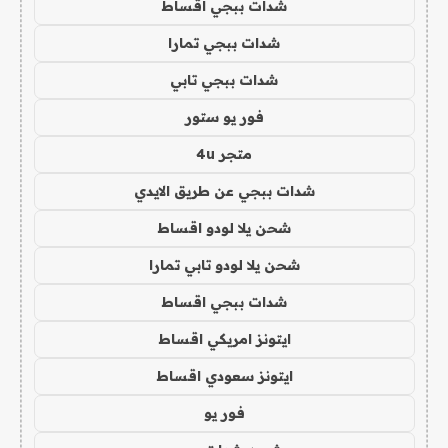
شدات ببجي اقساط
شدات ببجي تمارا
شدات ببجي تابي
فور يو ستور
متجر 4u
شدات ببجي عن طريق الايدي
شحن يلا لودو اقساط
شحن يلا لودو تابي تمارا
شدات ببجي اقساط
ايتونز امريكي اقساط
ايتونز سعودي اقساط
فور يو