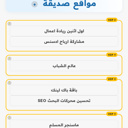
مواقع صديقة
+
!
اول اثنين ريادة اعمال
مشاركة ارباح ادسنس
!
عالم الشباب
!
باقة باك لينك
تحسين محركات البحث SEO
!
ماسنجر المسلم