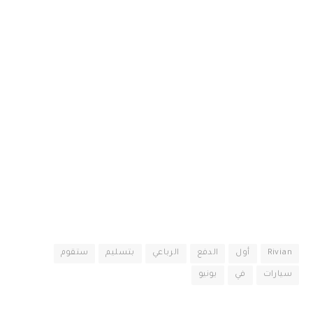
Rivian
أول
الدفع
الرباعي
بتسليم
ستقوم
سيارات
في
يونيو