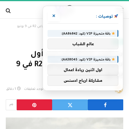
×
توصيات :
»
الرئيسية
ستقوم Rivian بتسليم أول سيارات الدفع الرباعي R2 في 9 يونيو
باقة متميزة VIP (كود: AA86842):
تقنية
عالم الشباب
ستقوم Rivian بتسليم أول
باقة متميزة VIP (كود: AA38045):
سيارات الدفع الرباعي R2 في 9
اول اثنين ريادة اعمال
يونيو
مشاركة ارباح ادسنس
بواسطة
فريق التحرير
28 مايو، 2026
لا توجد تعليقات
1 دقائق