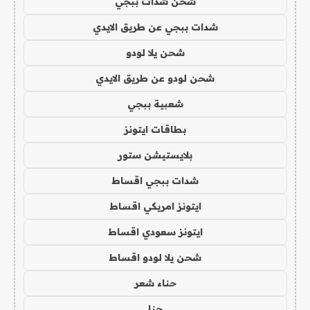
شحن شدات ببجي
شدات ببجي عن طريق الايدي
شحن يلا لودو
شحن لودو عن طريق الايدي
شعبية ببجي
بطاقات ايتونز
بلايستيشن ستور
شدات ببجي اقساط
ايتونز امريكي اقساط
ايتونز سعودي اقساط
شحن يلا لودو اقساط
حناء شعر
حنا