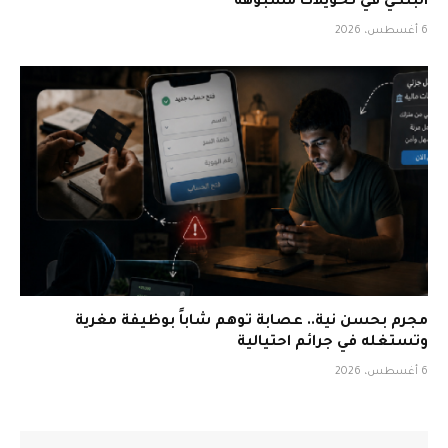
البنكي في تحويلات مشبوهة
6 أغسطس، 2026
مجرم بحسن نية.. عصابة توهم شاباً بوظيفة مغرية
وتستغله في جرائم احتيالية
6 أغسطس، 2026