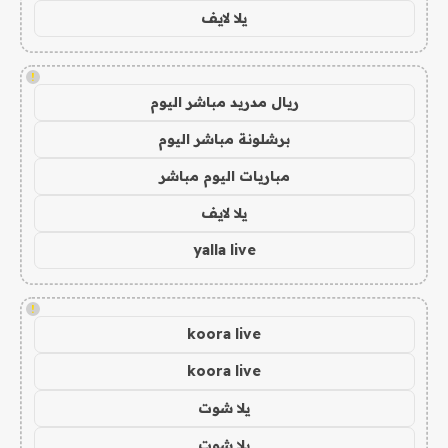
يلا لايف
!
ريال مدريد مباشر اليوم
برشلونة مباشر اليوم
مباريات اليوم مباشر
يلا لايف
yalla live
!
koora live
koora live
يلا شوت
يلا شوت