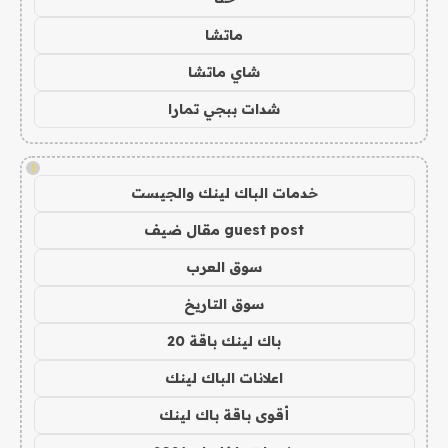
ماتشا
شاي ماتشا
شدات ببجي تمارا
!
خدمات الباك لينك والجيست
guest post مقال ضيف
سوق العرب
سوق التاريخ
باك لينك باقة 20
اعلانات الباك لينك
أقوى باقة باك لينك