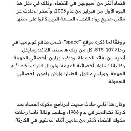
قضاء أكثر من أسبوعين في الفضاء، وذلك في مثل هذا
اليوم الأول من فبراير من عام 2003، وأسفر الحادث عن
مقتل جميع رواد الفضاء السبعة الذين كانوا على متنها.
ووفقًا لما ذكره موقع “space”، شمل طاقم كولومبيا في
رحلة STS-107، كل من ريك هاسبند، القائد؛ ومايكل
أندرسون، قائد الحمولة؛ وديفيد براون، أخصائي المهمة؛
وكالبانا تشاولا، أخصائية المهمة؛ ولوريل كلارك، أخصائية
المهمة؛ وويليام ماكول، الطيار؛ وإيلان رامون، أخصائي
الحمولة.
وكان هذا ثاني حادث مميت لبرنامج مكوك الفضاء بعد
كارثة تشالنجر في عام 1986، وعلقت وكالة ناسا رحلات
مكوك الفضاء لأكثر من عامين أثناء التحقيق في الكارثة.