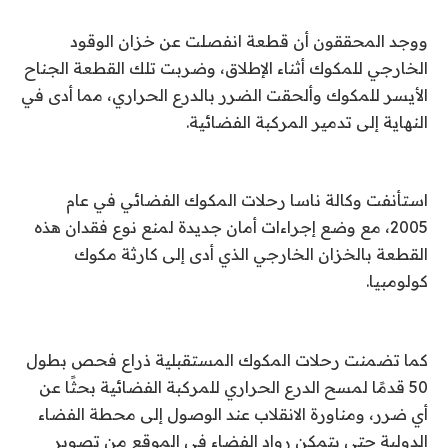
ووجد المحققون أن قطعة انفصلت عن خزان الوقود
الخارجي للمكوك أثناء الإطلاق، وضربت تلك القطعة الجناح
الأيسر للمكوك وألحقت الضرر بالدرع الحراري، مما أدى في
النهاية إلى تدمير المركبة الفضائية.
استأنفت وكالة ناسا رحلات المكوك الفضائي في عام
2005، مع وضع إجراءات أمان جديدة لمنع نوع فقدان هذه
القطعة بالخزان الخارجي الذي أدى إلى كارثة مكوك
كولومبيا.
كما تضمنت رحلات المكوك المستقبلية ذراع فحص بطول
50 قدمًا لمسح الدرع الحراري للمركبة الفضائية بحثًا عن
أي ضرر، ومناورة الانقلاب عند الوصول إلى محطة الفضاء
الدولية حتى يتمكن رواد الفضاء في الموقع من تصوير