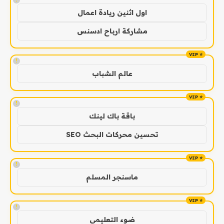
اول اثنين ريادة اعمال
مشاركة ارباح ادسنس
!
عالم الشباب
!
باقة باك لينك
تحسين محركات البحث SEO
!
ماسنجر المسلم
!
ضوء التعليمي