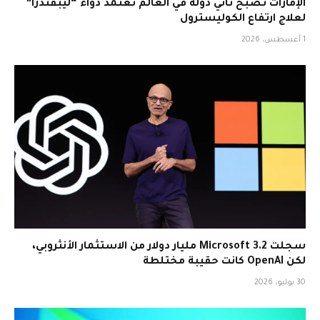
الإمارات تصبح ثاني دولة في العالم تعتمد دواء “ليبفندرا”
لعلاج ارتفاع الكوليسترول
1 أغسطس، 2026
سجلت Microsoft 3.2 مليار دولار من الاستثمار الأنثروبي،
لكن OpenAI كانت حقيبة مختلطة
30 يوليو، 2026