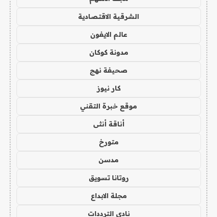
الشرقية الاقتصادية
عالم الايفون
مدونة كوكان
صحيفة نهج
كار نيوز
موقع خبرة التقني
أناقة أنثى
متورخ
مدسن
روتانا تسويق
مجلة الابداع
نادي الترددات