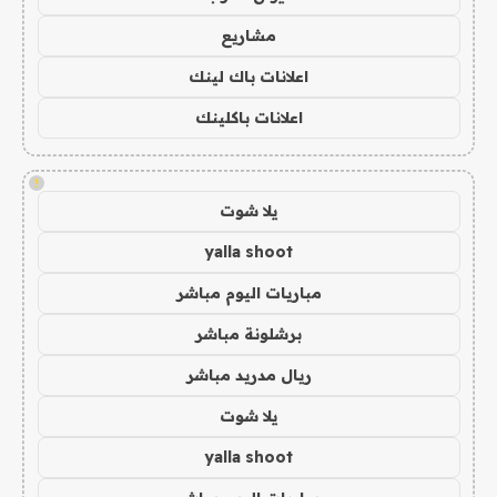
مشاريع
اعلانات باك لينك
اعلانات باكلينك
!
يلا شوت
yalla shoot
مباريات اليوم مباشر
برشلونة مباشر
ريال مدريد مباشر
يلا شوت
yalla shoot