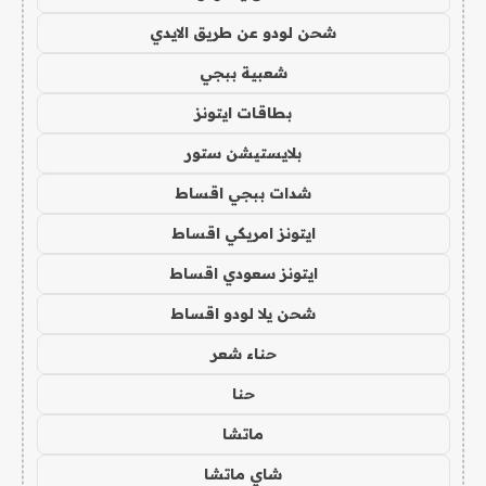
شحن لودو عن طريق الايدي
شعبية ببجي
بطاقات ايتونز
بلايستيشن ستور
شدات ببجي اقساط
ايتونز امريكي اقساط
ايتونز سعودي اقساط
شحن يلا لودو اقساط
حناء شعر
حنا
ماتشا
شاي ماتشا