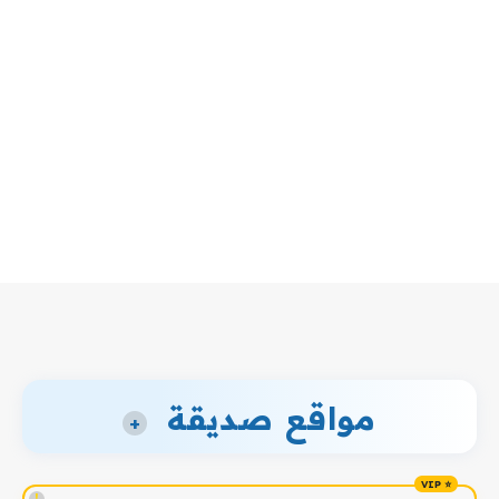
مواقع صديقة
+
!