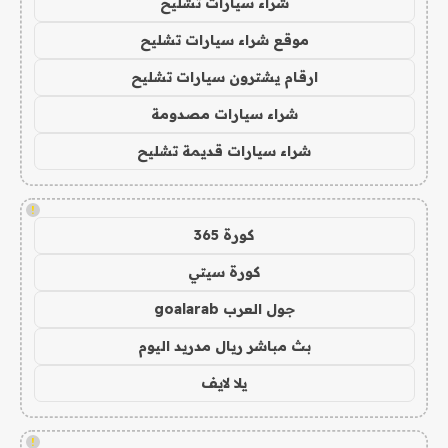
شراء سيارات تشليح
موقع شراء سيارات تشليح
ارقام يشترون سيارات تشليح
شراء سيارات مصدومة
شراء سيارات قديمة تشليح
!
كورة 365
كورة سيتي
جول العرب goalarab
بث مباشر ريال مدريد اليوم
يلا لايف
!