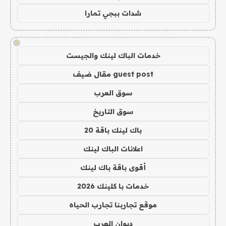
شدات ببجي تمارا
!
خدمات الباك لينك والجيست
guest post مقال ضيف
سوق العرب
سوق التاريخ
باك لينك باقة 20
اعلانات الباك لينك
أقوى باقة باك لينك
خدمات با كلينك 2026
موقع تجاربنا تجارب الحياه
ديوان العرب