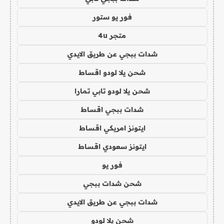
فور يو ستور
متجر 4u
شدات ببجي عن طريق الايدي
شحن يلا لودو اقساط
شحن يلا لودو تابي تمارا
شدات ببجي اقساط
ايتونز امريكي اقساط
ايتونز سعودي اقساط
فور يو
شحن شدات ببجي
شدات ببجي عن طريق الايدي
شحن يلا لودو