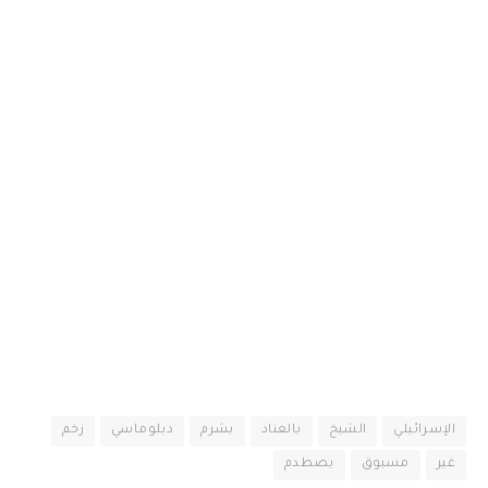
الإسرائيلي
الشيخ
بالعناد
بشرم
دبلوماسي
زخم
غير
مسبوق
يصطدم