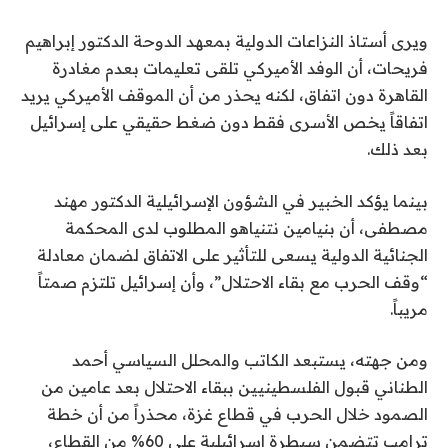
ويرى أستاذ النزاعات الدولية بمعهد الدوحة الدكتور إبراهيم
فريحات، أن الوفد الأميركي تلقى تعليمات بعدم مغادرة
القاهرة دون اتفاق، لكنه يحذر من أن الموقف الأميركي يريد
اتفاقاً يخص الأسرى فقط دون ضغط حقيقي على إسرائيل
بعد ذلك.
بينما يؤكد الخبير في الشؤون الإسرائيلية الدكتور مهند
مصطفى، أن بنيامين نتنياهو المطلوب لدى المحكمة
الجنائية الدولية يسعى للتأثير على الاتفاق لضمان معادلة
“وقف الحرب مع بقاء الاحتلال”، وأن إسرائيل تلتزم صمتاً
مريباً.
ومن جهته، يستبعد الكاتب والمحلل السياسي أحمد
الطناني قبول الفلسطينيين ببقاء الاحتلال بعد عامين من
الصمود خلال الحرب في قطاع غزة، محذراً من أن خطة
ترامب تتضمن سيطرة إسرائيلية على 60% من القطاع،