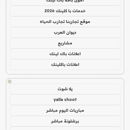
أقوى باقة باك لينك
خدمات با كلينك 2026
موقع تجاربنا تجارب الحياه
ديوان العرب
مشاريع
اعلانات باك لينك
اعلانات باكلينك
!
يلا شوت
yalla shoot
مباريات اليوم مباشر
برشلونة مباشر