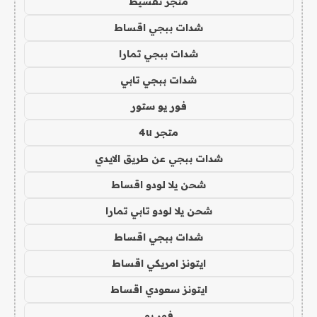
متجر تقسيط
شدات ببجي اقساط
شدات ببجي تمارا
شدات ببجي تابي
فور يو ستور
متجر 4u
شدات ببجي عن طريق الايدي
شحن يلا لودو اقساط
شحن يلا لودو تابي تمارا
شدات ببجي اقساط
ايتونز امريكي اقساط
ايتونز سعودي اقساط
فور يو