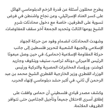
يطرح محللون أسئلة عن قدرة الزخم الدبلوماسي الهائل
على كسر العناد الإسرائيلي، وعن نجاح واشنطن في فرض
تسوية على الطرفين، خاصة مع دخول محادثات شرم
الشيخ يومها الثالث وتحديد الجمعة آخر سقف للمفاوضات.
وشهدت المحادثات انضمام وفود من حركة الجهاد
الإسلامي والجبهة الشعبية لتحرير فلسطين إلى جانب
حركة المقاومة الإسلامية (حماس)، في حين وصل مبعوثا
الرئيس الأميركي دونالد ترامب، ستيف ويتكوف وجاريد
كوشنر، ورؤساء المخابرات المصرية والتركية ورئيس
الوزراء القطري وزير الخارجية القطري الشيخ محمد بن عبد
الرحمن آل ثاني، في أكبر حشد دبلوماسي لإنهاء الحرب.
وكشف مصدر قيادي فلسطيني أن حماس وافقت على
إطلاق أسرى الاحتلال جميعاً وتأجيل الجثامين حتى تتوافر
الظروف الملائمة.