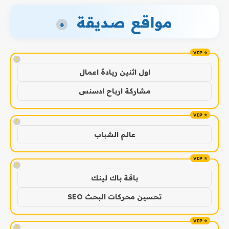
مواقع صديقة
+
!
اول اثنين ريادة اعمال
مشاركة ارباح ادسنس
!
عالم الشباب
!
باقة باك لينك
تحسين محركات البحث SEO
!