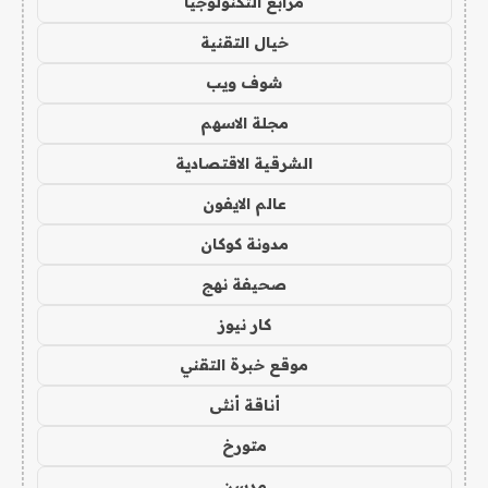
مرابع التكنولوجيا
خيال التقنية
شوف ويب
مجلة الاسهم
الشرقية الاقتصادية
عالم الايفون
مدونة كوكان
صحيفة نهج
كار نيوز
موقع خبرة التقني
أناقة أنثى
متورخ
مدسن