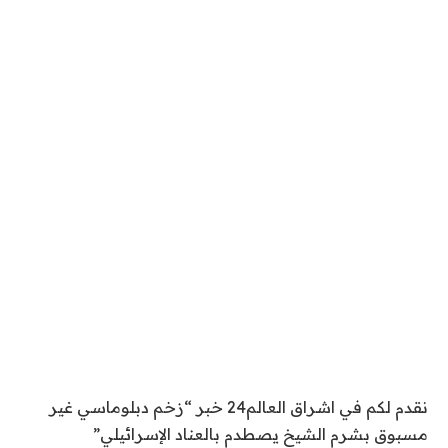
نقدم لكم في اشراق العالم24 خبر “زخم دبلوماسي غير
مسبوق بشرم الشيخ يصطدم بالعناد الإسرائيلي”