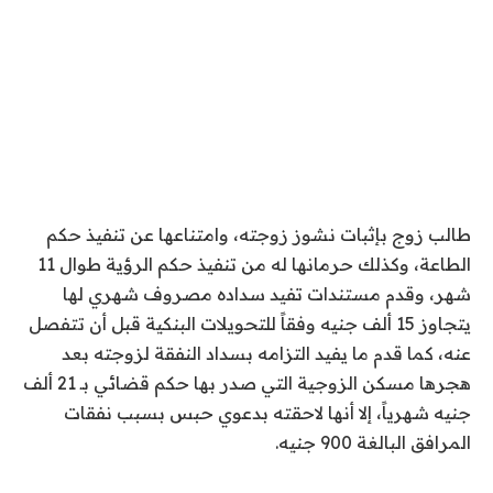
طالب زوج بإثبات نشوز زوجته، وامتناعها عن تنفيذ حكم
الطاعة، وكذلك حرمانها له من تنفيذ حكم الرؤية طوال 11
شهر، وقدم مستندات تفيد سداده مصروف شهري لها
يتجاوز 15 ألف جنيه وفقاً للتحويلات البنكية قبل أن تتفصل
عنه، كما قدم ما يفيد التزامه بسداد النفقة لزوجته بعد
هجرها مسكن الزوجية التي صدر بها حكم قضائي بـ 21 ألف
جنيه شهرياً، إلا أنها لاحقته بدعوي حبس بسبب نفقات
المرافق البالغة 900 جنيه.