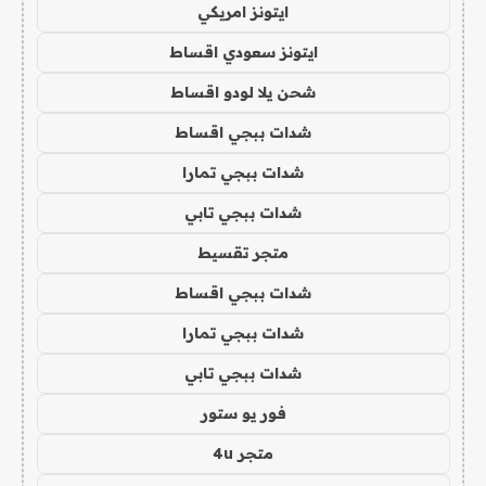
ايتونز امريكي
ايتونز سعودي اقساط
شحن يلا لودو اقساط
شدات ببجي اقساط
شدات ببجي تمارا
شدات ببجي تابي
متجر تقسيط
شدات ببجي اقساط
شدات ببجي تمارا
شدات ببجي تابي
فور يو ستور
متجر 4u