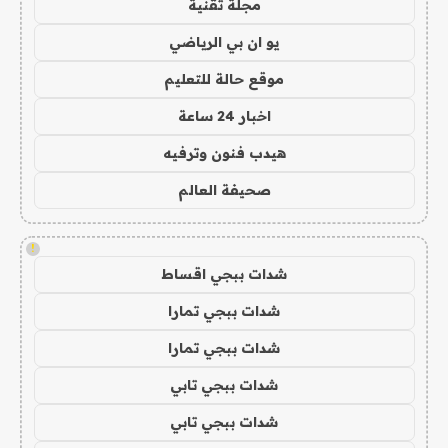
مجلة تقنية
يو ان بي الرياضي
موقع حالة للتعليم
اخبار 24 ساعة
هيدب فنون وترفيه
صحيفة العالم
!
شدات ببجي اقساط
شدات ببجي تمارا
شدات ببجي تمارا
شدات ببجي تابي
شدات ببجي تابي