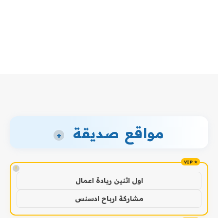
مواقع صديقة
+
!
اول اثنين ريادة اعمال
مشاركة ارباح ادسنس