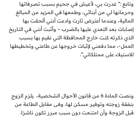
وتابع :” غدرت بي، لأعيش في جحيم بسبب تصرفاتها
وحرمانها لي من أبنائي، وطمعها في المزيد من المبالغ
المالية، وعندما أعترض ثارت وادعت أنني ألحقت بها
إصابات بعد التعدي عليها بالضرب – وأثبت أنني في التاريخ
الذي ذكرته كنت خارج المحافظة التي نقيم بها بسبب
العمل-، مما دفعني لإثبات خروجها عن طاعتي وتخطيطها
للاستيلاء على ممتلكاتي”.
ونصت المادة 6 من قانون الأحوال الشخصية، يلزم الزوج
بنفقة زوجته وتوفير مسكن لها، وفى مقابل الطاعة من
قبل الزوجة وأن امتنعت دون سبب مبرر تكون ناشزا.