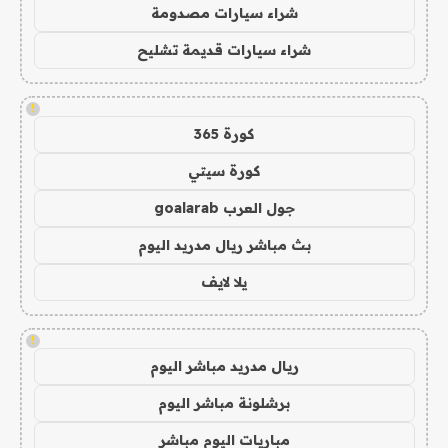
شراء سيارات مصدومة
شراء سيارات قديمة تشليح
!
كورة 365
كورة سيتي
جول العرب goalarab
بث مباشر ريال مدريد اليوم
يلا لايف
!
ريال مدريد مباشر اليوم
برشلونة مباشر اليوم
مباريات اليوم مباشر