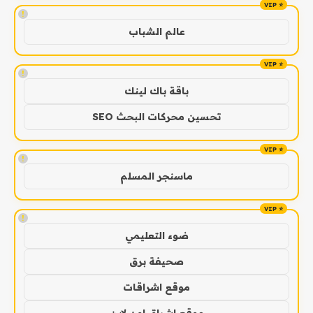
!
عالم الشباب
!
باقة باك لينك
تحسين محركات البحث SEO
!
ماسنجر المسلم
!
ضوء التعليمي
صحيفة برق
موقع اشراقات