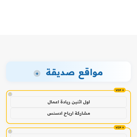
مواقع صديقة
+
!
اول اثنين ريادة اعمال
مشاركة ارباح ادسنس
!