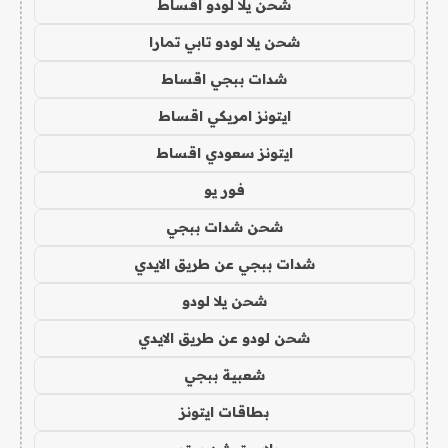
شحن يلا لودو اقساط
شحن يلا لودو تابي تمارا
شدات ببجي اقساط
ايتونز امريكي اقساط
ايتونز سعودي اقساط
فور يو
شحن شدات ببجي
شدات ببجي عن طريق الايدي
شحن يلا لودو
شحن لودو عن طريق الايدي
شعبية ببجي
بطاقات ايتونز