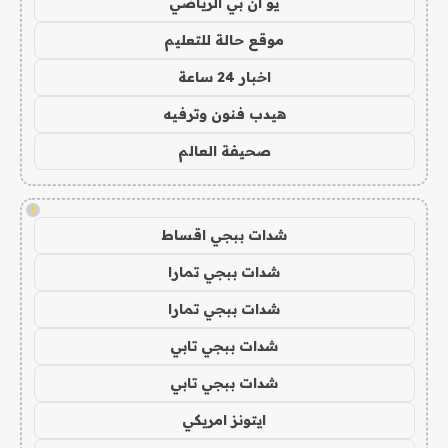
يو ان بي الرياضي
موقع حالة للتعليم
اخبار 24 ساعة
هيدب فنون وترفيه
صحيفة العالم
!
شدات ببجي اقساط
شدات ببجي تمارا
شدات ببجي تمارا
شدات ببجي تابي
شدات ببجي تابي
ايتونز امريكي