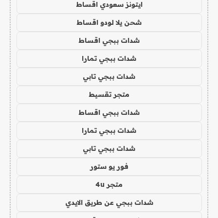
ايتونز سعودي اقساط
شحن يلا لودو اقساط
شدات ببجي اقساط
شدات ببجي تمارا
شدات ببجي تابي
متجر تقسيط
شدات ببجي اقساط
شدات ببجي تمارا
شدات ببجي تابي
فور يو ستور
متجر 4u
شدات ببجي عن طريق الايدي