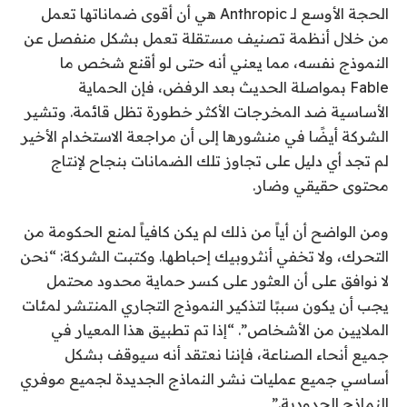
الحجة الأوسع لـ Anthropic هي أن أقوى ضماناتها تعمل
من خلال أنظمة تصنيف مستقلة تعمل بشكل منفصل عن
النموذج نفسه، مما يعني أنه حتى لو أقنع شخص ما
Fable بمواصلة الحديث بعد الرفض، فإن الحماية
الأساسية ضد المخرجات الأكثر خطورة تظل قائمة. وتشير
الشركة أيضًا في منشورها إلى أن مراجعة الاستخدام الأخير
لم تجد أي دليل على تجاوز تلك الضمانات بنجاح لإنتاج
محتوى حقيقي وضار.
ومن الواضح أن أياً من ذلك لم يكن كافياً لمنع الحكومة من
التحرك، ولا تخفي أنثروبيك إحباطها. وكتبت الشركة: “نحن
لا نوافق على أن العثور على كسر حماية محدود محتمل
يجب أن يكون سببًا لتذكير النموذج التجاري المنتشر لمئات
الملايين من الأشخاص”. “إذا تم تطبيق هذا المعيار في
جميع أنحاء الصناعة، فإننا نعتقد أنه سيوقف بشكل
أساسي جميع عمليات نشر النماذج الجديدة لجميع موفري
النماذج الحدودية.”