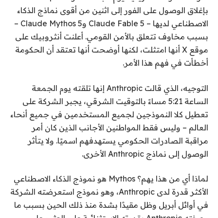
بإغلاق الوصول على الفور إلى اثنين من أقوى نماذج الذكاء
الاصطناعي لديها – Claude Fable 5 وClaude Mythos 5 –
بسبب مخاوف تتعلق بالأمن القومي. أعلنت أنثروبيك على
موقع X أنها امتثلت، لكنها أوضحت أنها تعتقد أن الحكومة
أخطأت في فهم هذا الأمر.
التوجيه، الذي قالت Anthropic إنها تلقته يوم الجمعة
الساعة 5:21 مساءً بالتوقيت الشرقي، يجبر الشركة على
تعطيل كلا النموذجين لجميع المستخدمين في جميع أنحاء
العالم – وليس فقط المواطنين الأجانب الذين كان أمر
مراقبة الصادرات الحكومي يستهدفهم اسميًا. ولا يتأثر
الوصول إلى نماذج Anthropic الأخرى.
لماذا أي من هذا يهم؟ Mythos هو نموذج الذكاء الاصطناعي
الأكثر قدرة لدى Anthropic، وهو نموذج استعرضته الشركة
في أوائل أبريل وظل مقيدًا بشدة منذ ذلك الحين بسبب ما