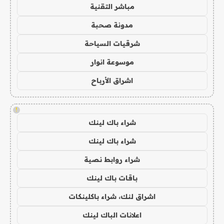
مباشر التقنية
مدونة صحبة
شرقيات السياحة
موسوعة انوار
اشراق الأرباح
!
شراء باك لينك
شراء باك لينك
شراء روابط نصية
باقات باك لينك
اشراق لنك، شراء باكلينكات
اعلانات الباك لينك