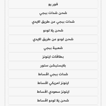
فور يو
شحن شدات ببجي
شدات ببجي عن طريق الايدي
شحن يلا لودو
شحن لودو عن طريق الايدي
شعبية ببجي
بطاقات ايتونز
بلايستيشن ستور
شدات ببجي اقساط
ايتونز امريكي اقساط
ايتونز سعودي اقساط
شحن يلا لودو اقساط