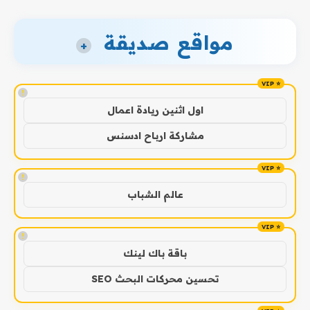
مواقع صديقة
+
!
اول اثنين ريادة اعمال
مشاركة ارباح ادسنس
!
عالم الشباب
!
باقة باك لينك
تحسين محركات البحث SEO