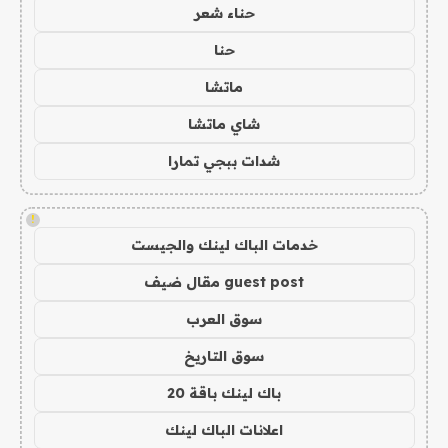
حناء شعر
حنا
ماتشا
شاي ماتشا
شدات ببجي تمارا
!
خدمات الباك لينك والجيست
guest post مقال ضيف
سوق العرب
سوق التاريخ
باك لينك باقة 20
اعلانات الباك لينك