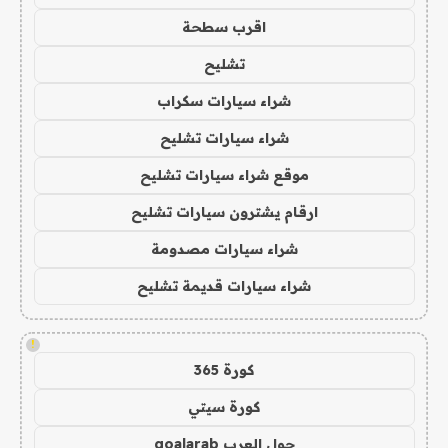
اقرب سطحة
تشليح
شراء سيارات سكراب
شراء سيارات تشليح
موقع شراء سيارات تشليح
ارقام يشترون سيارات تشليح
شراء سيارات مصدومة
شراء سيارات قديمة تشليح
!
كورة 365
كورة سيتي
جول العرب goalarab