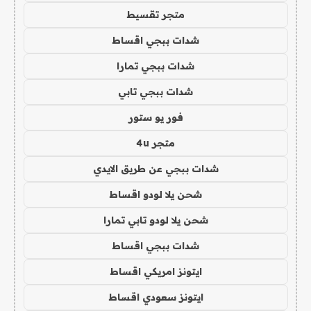
متجر تقسيط
شدات ببجي اقساط
شدات ببجي تمارا
شدات ببجي تابي
فور يو ستور
متجر 4u
شدات ببجي عن طريق الايدي
شحن يلا لودو اقساط
شحن يلا لودو تابي تمارا
شدات ببجي اقساط
ايتونز امريكي اقساط
ايتونز سعودي اقساط