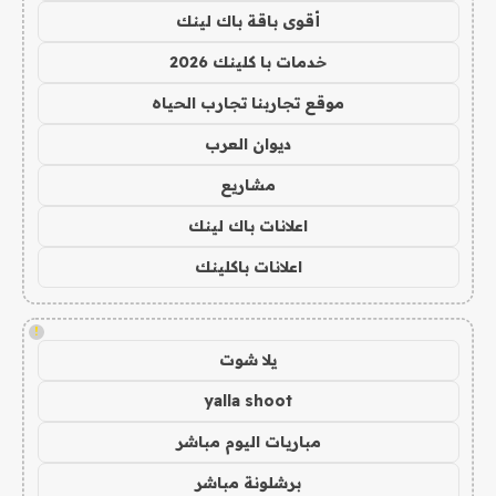
أقوى باقة باك لينك
خدمات با كلينك 2026
موقع تجاربنا تجارب الحياه
ديوان العرب
مشاريع
اعلانات باك لينك
اعلانات باكلينك
!
يلا شوت
yalla shoot
مباريات اليوم مباشر
برشلونة مباشر