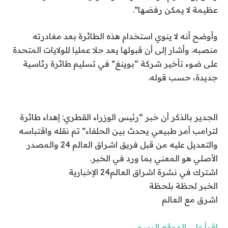
عظيمة لا يمكن رفضها”.
وأوضح أنه لا ينوي استخدام هذه الطائرة بعد مغادرته
منصبه. وأشار إلى أن قبولها يعد حلا عمليا للولايات المتحدة
على ضوء تأخير شركة “بوينغ” في تسليم طائرة رئاسية
جديدة، حسب قوله.
الجدير بالذكر أن خبر “رئيس الوزراء القطري: إهداء طائرة
لترامب أمر طبيعي يحدث بين الحلفاء” تم نقله واقتباسه
والتعديل عليه من قبل فريق اشراق العالم 24 والمصدر
الأصلي هو المعني بما ورد في الخبر.
اشترك في نشرة اشراق العالم24 الإخبارية
الخبر لحظة بلحظة
اشرق مع العالم
اقرأ على الموقع الرسمي