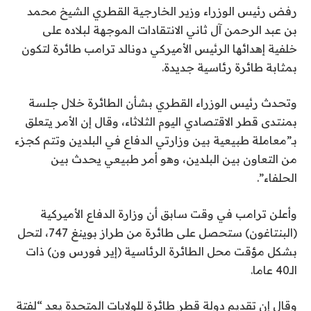
رفض رئيس الوزراء وزير الخارجية القطري الشيخ محمد
بن عبد الرحمن آل ثاني الانتقادات الموجهة لبلاده على
خلفية إهدائها الرئيس الأميركي دونالد ترامب طائرة لتكون
بمثابة طائرة رئاسية جديدة.
وتحدث رئيس الوزراء القطري بشأن الطائرة خلال جلسة
بمنتدى قطر الاقتصادي اليوم الثلاثاء، وقال إن الأمر يتعلق
بـ”معاملة طبيعية بين وزارتي الدفاع في البلدين وتتم كجزء
من التعاون بين البلدين، وهو أمر طبيعي يحدث بين
الحلفاء”.
وأعلن ترامب في وقت سابق أن وزارة الدفاع الأميركية
(البنتاغون) ستحصل على طائرة من طراز بوينغ 747، لتحل
بشكل مؤقت محل الطائرة الرئاسية (إير فورس ون) ذات
الـ40 عاما.
وقال إن تقديم دولة قطر طائرة للولايات المتحدة يعد “لفتة