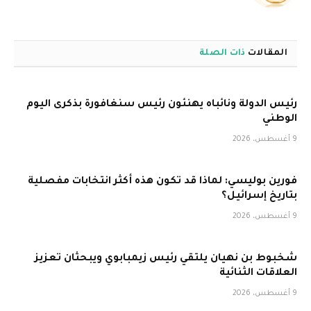
الويب
المقالات
ذات الصلة
رئيس الدولة ونائباه يهنئون رئيس سنغافورة بذكرى اليوم
الوطني
9 أغسطس، 2026
فورين بوليسي: لماذا قد تكون هذه أكثر انتخابات مفصلية
بتاريخ إسرائيل؟
9 أغسطس، 2026
شخبوط بن نهيان يلتقي رئيس زيمبابوي ويبحثان تعزيز
العلاقات الثنائية
9 أغسطس، 2026