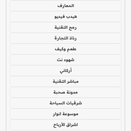
المعارف
هيدب فيديو
رمح التقنية
رذاذ التجارة
طعم وكيف
شهود نت
أركاني
مباشر التقنية
مدونة صحبة
شرقيات السياحة
موسوعة انوار
اشراق الأرباح