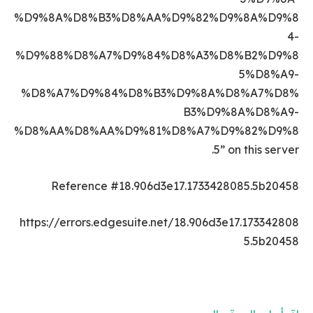
%D9%8A%D8%B3%D8%AA%D9%82%D9%8A%D9%8
4-
%D9%88%D8%A7%D9%84%D8%A3%D8%B2%D9%8
5%D8%A9-
%D8%A7%D9%84%D8%B3%D9%8A%D8%A7%D8%
B3%D9%8A%D8%A9-
%D8%AA%D8%AA%D9%81%D8%A7%D9%82%D9%8
5” on this server.
Reference #18.906d3e17.1733428085.5b20458
https://errors.edgesuite.net/18.906d3e17.173342808
5.5b20458