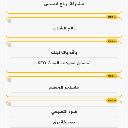
مشاركة ارباح ادسنس
!
عالم الشباب
!
باقة باك لينك
تحسين محركات البحث SEO
!
ماسنجر المسلم
!
ضوء التعليمي
صحيفة برق