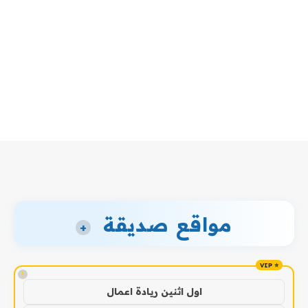
مواقع صديقة
+
!
اول اثنين ريادة اعمال