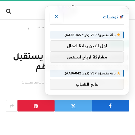
×
توصيات :
»
الرئيسية
رئيس الوزراء الفرنسي يستقيل والأزمة السياسية تتفاقم
باقة متميزة VIP (كود: AA38045):
أخبار العالم
اول اثنين ريادة اعمال
رئيس الوزراء الفرنسي يستقيل
مشاركة ارباح ادسنس
والأزمة السياسية تتفاقم
باقة متميزة VIP (كود: AA86842):
بواسطة
فريق التحرير
5 ديسمبر، 2024
لا توجد تعليقات
عالم الشباب
1 دقائق