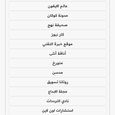
عالم الايفون
مدونة كوكان
صحيفة نهج
كار نيوز
موقع خبرة التقني
أناقة أنثى
متورخ
مدسن
روتانا تسويق
مجلة الابداع
نادي الترددات
استشارات اون لاين