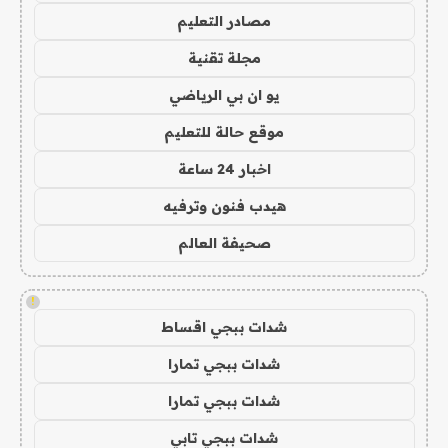
مصادر التعليم
مجلة تقنية
يو ان بي الرياضي
موقع حالة للتعليم
اخبار 24 ساعة
هيدب فنون وترفيه
صحيفة العالم
!
شدات ببجي اقساط
شدات ببجي تمارا
شدات ببجي تمارا
شدات ببجي تابي