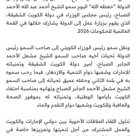
الدولة “حفظه الله” اليوم سمو الشيخ أحمد عبد الله الأحمد
الصباح، رئيس مجلس الوزراء في دولة الكويت الشقيقة،
الذي يقوم بزيارة عمل إلى الدولة يشارك خلالها في القمة
العالمية للحكومات 2026.
ونقل سمو رئيس الوزراء الكويتي إلى صاحب السمو رئيس
الدولة تحيات أخيه صاحب السمو الشيخ مشعل الأحمد
الجابر الصباح، أمير دولة الكويت الشقيقة وتمنياته
للإمارات وشعبها دوام التنمية والازدهار.. فيما رحب سموه
به في بلده الثاني وحمّله عميق تحياته إلى صاحب السمو
الشيخ مشعل الأحمد الجابر الصباح وتهانيه بمناسبة احتفاء
الكويت بأيامها الوطنية، وتمنياته له بموفور الصحة
والعافية وللكويت وشعبها دوام التقدم والماء.
تناول اللقاء العلاقات الأخوية بين دولتي الإمارات والكويت
والعمل المشترك من أجل تنميتها وتعزيزها خاصة في