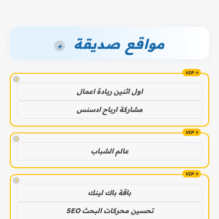
مواقع صديقة
+
!
اول اثنين ريادة اعمال
مشاركة ارباح ادسنس
!
عالم الشباب
!
باقة باك لينك
تحسين محركات البحث SEO