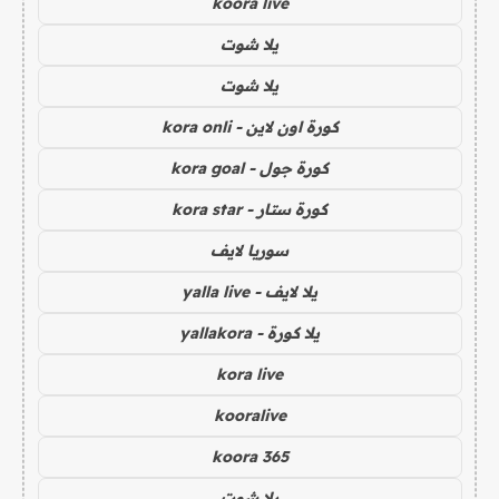
koora live
يلا شوت
يلا شوت
كورة اون لاين - kora onli
كورة جول - kora goal
كورة ستار - kora star
سوريا لايف
يلا لايف - yalla live
يلا كورة - yallakora
kora live
kooralive
koora 365
يلا شوت