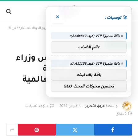
×
🚀 توصيات :
»
الرئيسية
رئيس الدولة يلتقي رئيس وزراء الكويت الذي يزور الدولة للمشاركة في القمة العالمية للحكومات
⭐ باقة متميزة VIP (كود: AA86842):
الإمارات اليوم
عالم الشباب
رئيس الدولة يلتقي رئيس وزراء
⭐ باقة متميزة VIP (كود: AA11138):
الكويت الذي يزور الدولة
باقة باك لينك
للمشاركة في القمة العالمية
تحسين محركات البحث SEO
للحكومات
بواسطة
فريق التحرير
4 فبراير، 2026
لا توجد تعليقات
2 دقائق