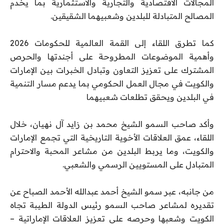
المجالات الاقتصادية والتجارية والاستثمارية بما يخدم
المصالح المتبادلة للبلدين وشعبيهما الشقيقين.
كما تطرق اللقاء إلى القمة العالمية للحكومات 2026
وأهمية الموضوعات المطروحة على أجندتها والحرص
المشترك على تعزيز التعاون وتبادل الخبرات بين الإمارات
والكويت في مجال العمل الحكومي بما يدعم مسار التنمية
في البلدين ويحقق تطلعات شعبيهما
وأكد صاحب السمو الشيخ محمد بن زايد آل نهيان، خلال
اللقاء، عمق العلاقات الأخوية التاريخية التي تجمع الإمارات
والكويت، وما يربط البلدين من مشاعر المحبة والاحترام
المتبادل على المستويين الرسمي والشعبي.
من جانبه، عبر سمو الشيخ أحمد عبدالله الأحمد الصباح عن
تقديره لمشاعر صاحب السمو رئيس الدولة الطيبة تجاه
الكويت وشعبها وحرصه على تعزيز العلاقات الإماراتية –