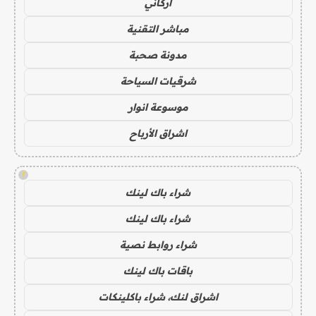
أركاني
مباشر التقنية
مدونة صحبة
شرقيات السياحة
موسوعة انوار
اشراق الأرباح
!
شراء باك لينك
شراء باك لينك
شراء روابط نصية
باقات باك لينك
اشراق لنك، شراء باكلينكات