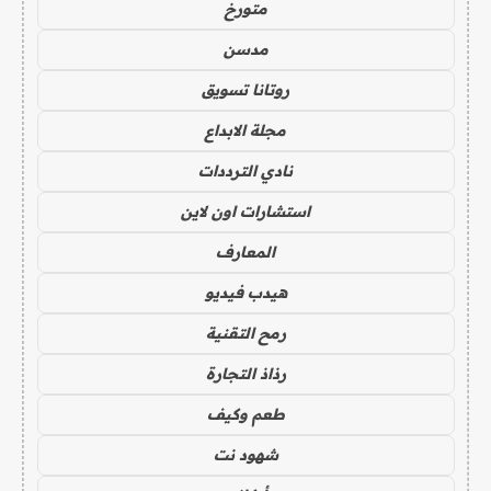
متورخ
مدسن
روتانا تسويق
مجلة الابداع
نادي الترددات
استشارات اون لاين
المعارف
هيدب فيديو
رمح التقنية
رذاذ التجارة
طعم وكيف
شهود نت