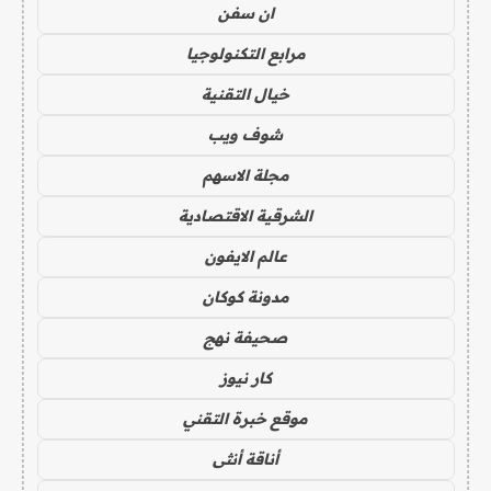
ان سفن
مرابع التكنولوجيا
خيال التقنية
شوف ويب
مجلة الاسهم
الشرقية الاقتصادية
عالم الايفون
مدونة كوكان
صحيفة نهج
كار نيوز
موقع خبرة التقني
أناقة أنثى