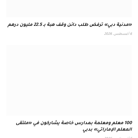
«مدنية دبي» ترفض طلب دائن وقف هبة بـ 22.5 مليون درهم
6 أغسطس، 2026
100 معلم ومعلمة بمدارس خاصة يشاركون في «ملتقى
المعلم الإماراتي» بدبي