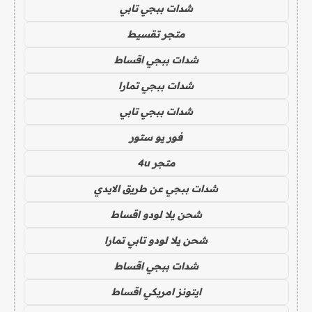
شدات ببجي تابي
متجر تقسيط
شدات ببجي اقساط
شدات ببجي تمارا
شدات ببجي تابي
فور يو ستور
متجر 4u
شدات ببجي عن طريق الايدي
شحن يلا لودو اقساط
شحن يلا لودو تابي تمارا
شدات ببجي اقساط
ايتونز امريكي اقساط