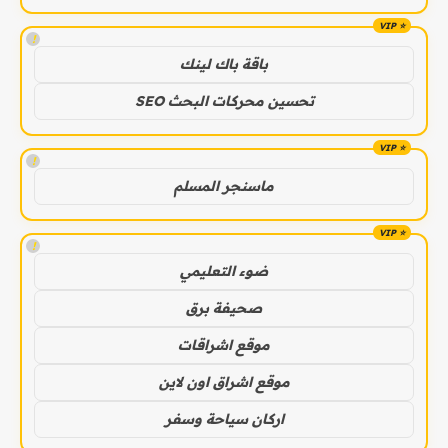
!
باقة باك لينك
تحسين محركات البحث SEO
!
ماسنجر المسلم
!
ضوء التعليمي
صحيفة برق
موقع اشراقات
موقع اشراق اون لاين
اركان سياحة وسفر