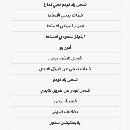
شحن يلا لودو تابي تمارا
شدات ببجي اقساط
ايتونز امريكي اقساط
ايتونز سعودي اقساط
فور يو
شحن شدات ببجي
شدات ببجي عن طريق الايدي
شحن يلا لودو
شحن لودو عن طريق الايدي
شعبية ببجي
بطاقات ايتونز
بلايستيشن ستور