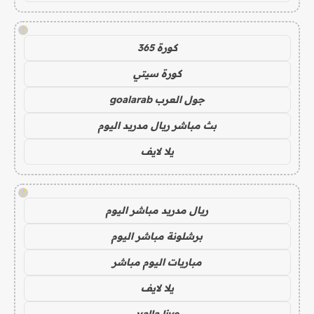
!
كورة 365
كورة سيتي
جول العرب goalarab
بث مباشر ريال مدريد اليوم
يلا لايف
!
ريال مدريد مباشر اليوم
برشلونة مباشر اليوم
مباريات اليوم مباشر
يلا لايف
yalla live