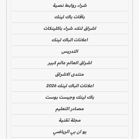
شراء روابط نصية
باقات باك لينك
اشراق لنك، شراء باكلينكات
اعلانات الباك لينك
التدريس
اشراق العالم عالم كبير
منتدى الاشراق
اعلانات الباك لينك 2026
باك لينك وجيست بوست
مصادر التعليم
مجلة تقنية
يو ان بي الرياضي