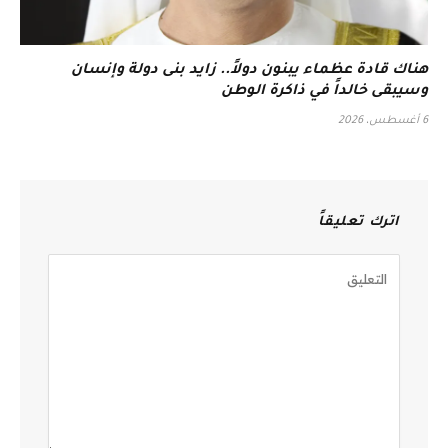
هناك قادة عظماء يبنون دولاً.. زايد بنى دولة وإنسان
وسيبقى خالداً في ذاكرة الوطن
6 أغسطس، 2026
اترك تعليقاً