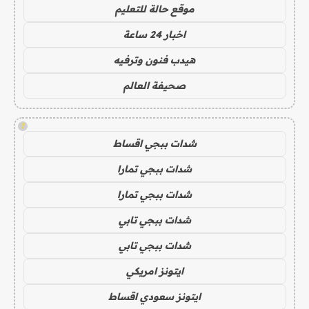
موقع حالة للتعليم
اخبار 24 ساعة
هيدب فنون وترفيه
صحيفة العالم
!
شدات ببجي اقساط
شدات ببجي تمارا
شدات ببجي تمارا
شدات ببجي تابي
شدات ببجي تابي
ايتونز امريكي
ايتونز سعودي اقساط