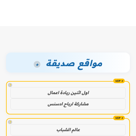
مواقع صديقة
+
!
اول اثنين ريادة اعمال
مشاركة ارباح ادسنس
!
عالم الشباب