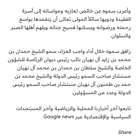
وأعرب سموه عن خالص تعازيه ومواساته إلى أسرة
الفقيدة وذويها سائلاً المولى تعالى أن يتغمدها بواسع
رحمته ورضوانه ويسكنها فسيح جناته ويلهم أهلها الصبر
والسلوان.
رافق سموه خلال أداء واجب العزاء، سمو الشيخ حمدان بن
محمد بن زايد آل نهيان نائب رئيس ديوان الرئاسة للشؤون
الخاصة والشيخ سلطان بن حمدان بن محمد آل نهيان
مستشار صاحب السمو رئيس الدولة والشيخ محمد بن
حمد بن طحنون آل نهيان مستشار صاحب السمو رئيس
الدولة وعدد من المسؤولين.
تابعوا آخر أخبارنا المحلية والرياضية وآخر المستجدات
السياسية والإقتصادية عبر Google news
Share