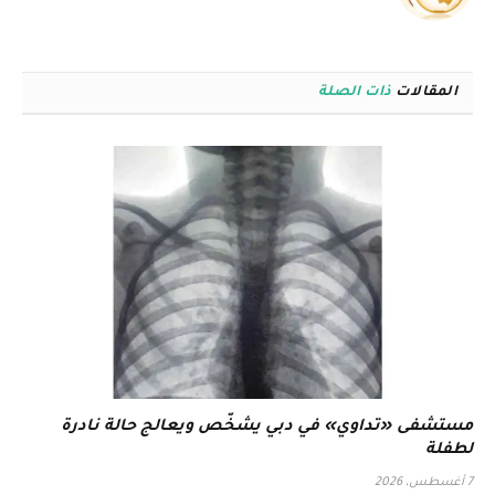
الويب
المقالات
ذات الصلة
مستشفى «تداوي» في دبي يشخّص ويعالج حالة نادرة
لطفلة
7 أغسطس، 2026