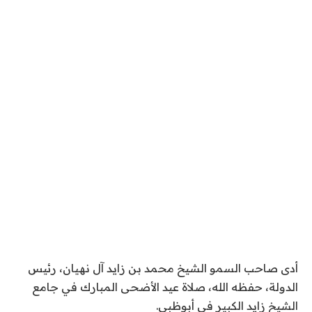
أدى صاحب السمو الشيخ محمد بن زايد آل نهيان، رئيس
الدولة، حفظه الله، صلاة عيد الأضحى المبارك في جامع
الشيخ زايد الكبير في أبوظبي.