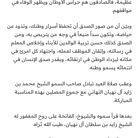
عظيمة، فالصادقون هم حراس الأوطان ويظهر الوفاء في
مواقفهم.
وبيّن أن من صور الصدق أن تحفظ أسرار وطنك، وتذود عن
حياضه، وتكون سداً منيعاً في وجه من يتربص به، ومن
الصدق كذلك حسن تربية الوالدين للأبناء وإخلاص المعلم
في رسالته، وإتقان الموظف لعمله، واجتهاد كل امرئ في
مكانه ليزداد الوطن في ارتقائه، وبقدر صدق الإنسان في
انتمائه يسمو وطنه.
وعقب صلاة العيد تبادل صاحب السمو الشيخ محمد بن
زايد آل نهيان التهاني مع جموع المصلين بهذه المناسبة
المباركة.
بعدها قرأ سموه والشيوخ، الفاتحة على روح المغفور له
الشيخ زايد بن سلطان آل نهيان، طيب الله ثراه.