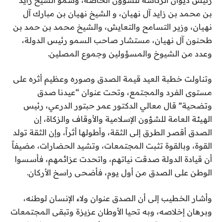
بن محمد بن زايد آل نهيان، و الشيخ نهيان بن مبارك آل
نهيان، وزير التسامح والتعايش، والشيخ محمد بن حمد بن
طحنون آل نهيان، مستشار صاحب السمو رئيس الدولة،
وعدد من الشيوخ والمسؤولين وجموع المصلين.
وتناولت خطبة العيد قيمة الصدق وصوره وعظيم أثره على
مستوى الفرد والمجتمع، وتحت عنوان “عيدنا صدق
وتضحية” قال معالي الدكتور عمر حبتور الدرعي، رئيس
الهيئة العامة للشؤون الإسلامية والأوقاف والزكاة، إن
الصدق أقصر الطرق إلى الثقة، وأطولها أثراً، وإن الثقة تولد
القوة، وبالقوة تثبت المجتمعات، وتشيد الحضارات، مضيفاً
أن قيادة الدولة صدقت نياتهم، واتحدت عزائمهم، فأسسوا
الوطن على الصدق من أول يوم، فأضحى راسخ الأركان.
وأشار الخطيب إلى أن الصدق عنوان ولاء الإنسان لوطنه،
وبرهان إخلاصه، وبه تحيا الأوطان عزيزة وتبقى المجتمعات