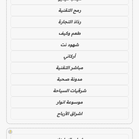
رمح التقنية
رذاذ التجارة
طعم وكيف
شهود نت
أركاني
مباشر التقنية
مدونة صحبة
شرقيات السياحة
موسوعة انوار
اشراق الأرباح
!