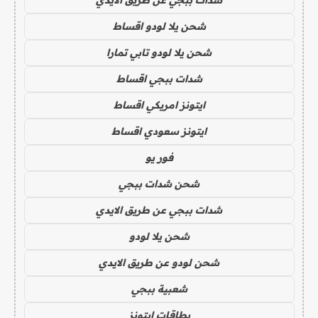
شحن يلا لودو اقساط
شحن يلا لودو تابي تمارا
شدات ببجي اقساط
ايتونز امريكي اقساط
ايتونز سعودي اقساط
فور يو
شحن شدات ببجي
شدات ببجي عن طريق الايدي
شحن يلا لودو
شحن لودو عن طريق الايدي
شعبية ببجي
بطاقات ايتونز