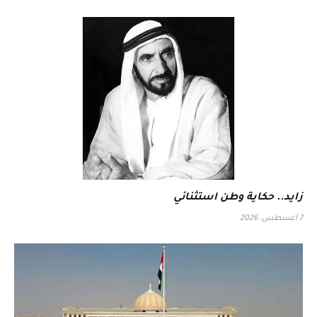
زايد.. حكاية وطن استثنائي
7 أغسطس، 2026