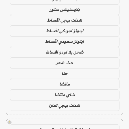
بلايستيشن ستور
شدات ببجي اقساط
ايتونز امريكي اقساط
ايتونز سعودي اقساط
شحن يلا لودو اقساط
حناء شعر
حنا
ماتشا
شاي ماتشا
شدات ببجي تمارا
!