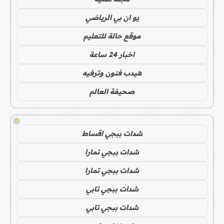
يو ان بي الرياضي
موقع حالة للتعليم
اخبار 24 ساعة
هيدب فنون وترفيه
صحيفة العالم
!
شدات ببجي اقساط
شدات ببجي تمارا
شدات ببجي تمارا
شدات ببجي تابي
شدات ببجي تابي