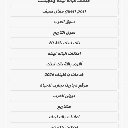
خدمات الباك لينك والجيست
guest post مقال ضيف
سوق العرب
سوق التاريخ
باك لينك باقة 20
اعلانات الباك لينك
أقوى باقة باك لينك
خدمات با كلينك 2026
موقع تجاربنا تجارب الحياه
ديوان العرب
مشاريع
اعلانات باك لينك
اعلانات باكلينك