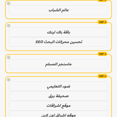
!
عالم الشباب
!
باقة باك لينك
تحسين محركات البحث SEO
!
ماسنجر المسلم
!
ضوء التعليمي
صحيفة برق
موقع اشراقات
موقع اشراق اون لاين